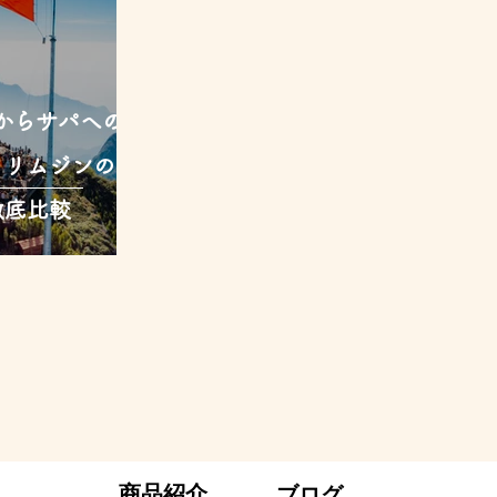
イからサパへの行
・リムジンの料
徹底比較
商品紹介
ブログ