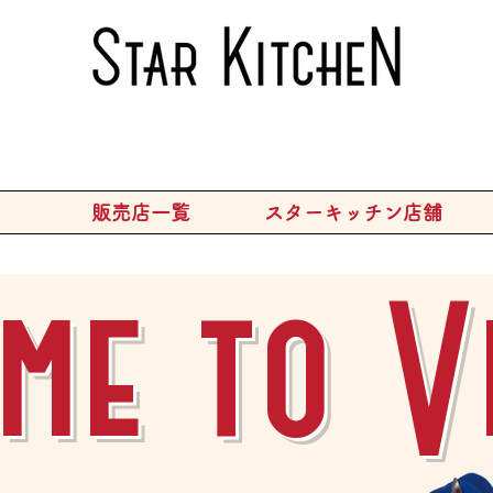
販売店一覧
スターキッチン店舗
me to V