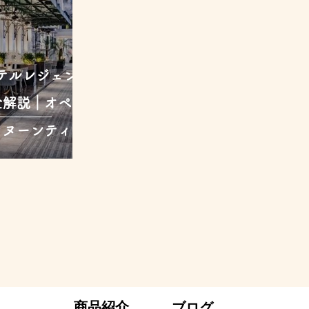
ィテルレジェンド
全解説｜オペラ
タヌーンティー
商品紹介
ブログ