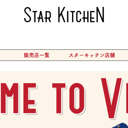
販売店一覧
スターキッチン店舗
me to V