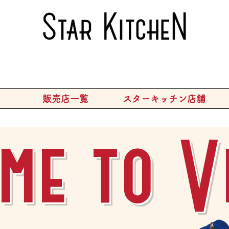
販売店一覧
スターキッチン店舗
me to V