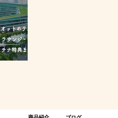
リオットホテル
・ラウンジ・ア
ラチナ特典まで
商品紹介
ブログ