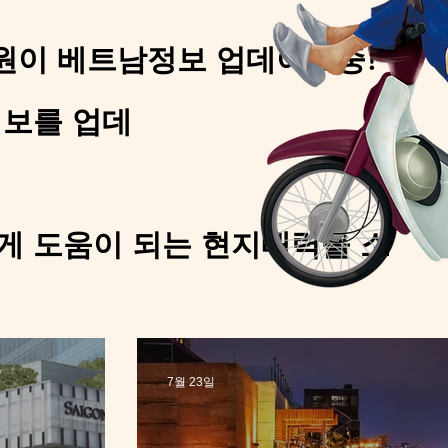
지직원이 베트남정보 업데이드중!
보를 업데
 도움이 되는 현지매력을 소
7월 23일