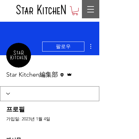
더보기
팔로우
편집자
운영자
Star Kitchen編集部
프로필
가입일: 2023년 1월 4일