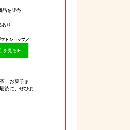
商品を販売
品あり
ギフトショップ
／
店を見る▶
紅茶、お菓子ま
最後に、ぜひお