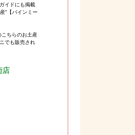
ガイドにも掲載
産”【バインミー
のこちらのお土産
ニでも販売され
街店