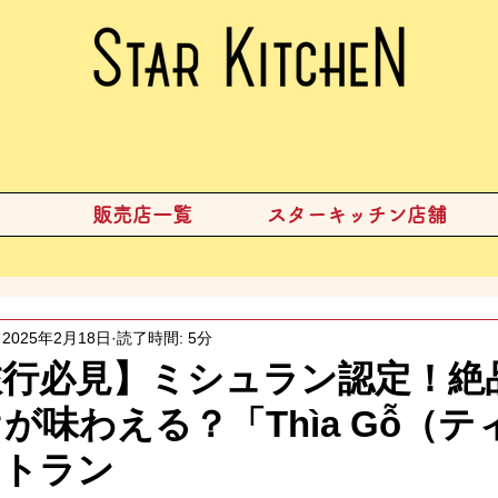
販売店一覧
スターキッチン店舗
2025年2月18日
読了時間: 5分
旅行必見】ミシュラン認定！絶
が味わえる？「Thìa Gỗ（テ
ストラン