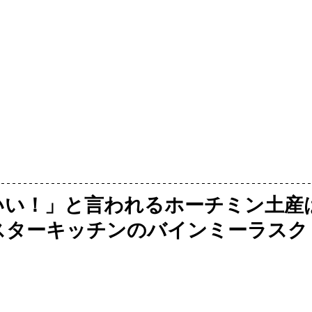
いい！」と言われるホーチミン土産
はスターキッチンのバインミーラスク