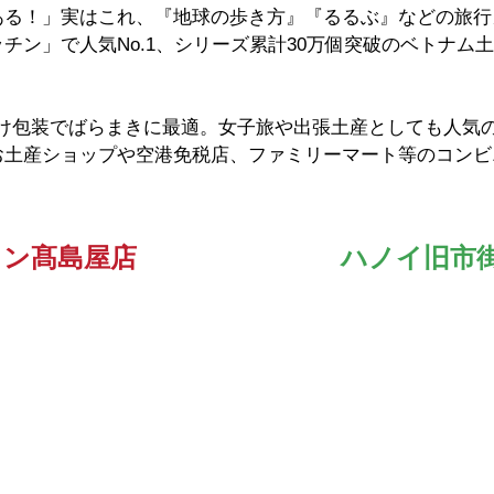
ある！」実はこれ、『地球の歩き方』『るるぶ』などの旅行
チン」で人気No.1、シリーズ累計30万個突破のベトナム土
分け包装でばらまきに最適。女子旅や出張土産としても人気
お土産ショップや空港免税店、ファミリーマート等のコンビ
ミン髙島屋店
ハノイ旧市