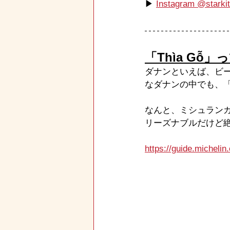
▶ 
Instagram @starkit
「Thìa Gỗ
ダナンといえば、ビ
なダナンの中でも、「
なんと、ミシュランガ
リーズナブルだけど
https://guide.michel