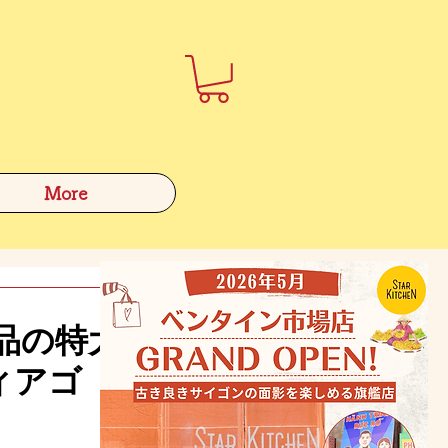
More
品の特大
ィアゴ