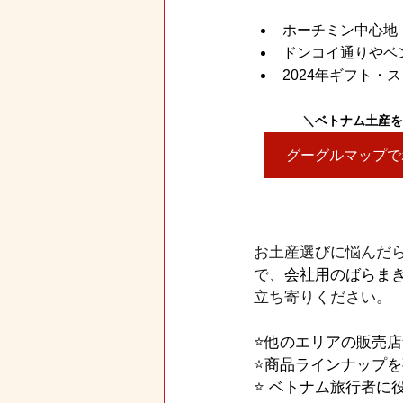
ホーチミン中心地
ドンコイ通りやベ
2024年ギフト・ス
＼
ベトナム土産を
グーグルマップで
お土産選びに悩んだ
で、
会社用のばらま
立ち寄りください。
⭐️他のエリアの販売
⭐️商品ラインナップ
⭐️ ベトナム旅行者