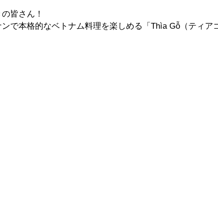
きの皆さん！
ンで本格的なベトナム料理を楽しめる「Thìa Gỗ（ティ