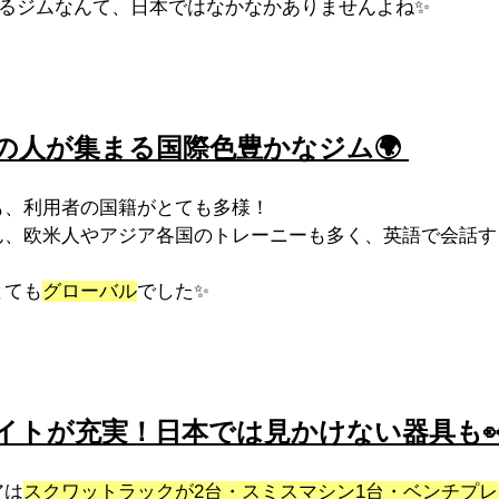
通えるジムなんて、日本ではなかなかありませんよね✨
な国の人が集まる国際色豊かなジム🌍 
も、利用者の国籍がとても多様！
ん、欧米人やアジア各国のトレーニーも多く、英語で会話す
とても
グローバル
でした✨
ウェイトが充実！日本では見かけない器具も👀
アは
スクワットラックが2台・スミスマシン1台・ベンチプレ