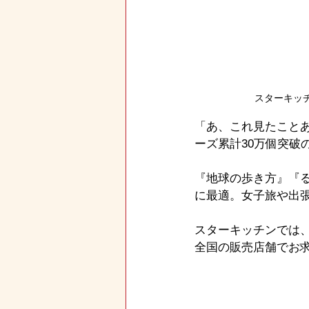
スターキッチ
「あ、これ見たことあ
ーズ累計30万個突破
『地球の歩き方』『
に最適。女子旅や出
スターキッチンでは、
全国の販売店舗でお