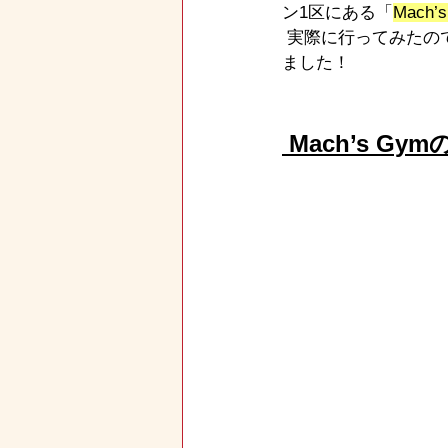
ン1区にある「
Mach’
 実際に行ってみた
ました！
 Mach’s Gymの特