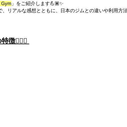
s Gym
」をご紹介します💪🏽✨
ので、リアルな感想とともに、日本のジムとの違いや利用方
徴🏋🏽‍♀️ 