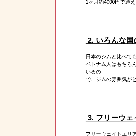
1ヶ月約4000円で
 2. いろん
日本のジムと比べて
ベトナム人はもちろ
いるの
で、ジムの雰囲気が
 3. フリー
フリーウェイトエリ