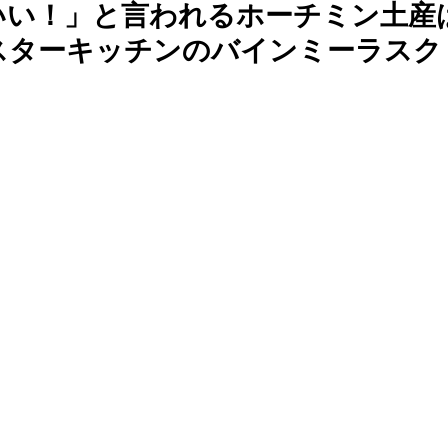
いい！」と言われるホーチミン土産
はスターキッチンのバインミーラスク