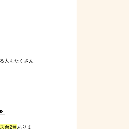
る人もたくさん
 
ス台2台
ありま