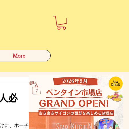
More
人必
けに、ホーチミ