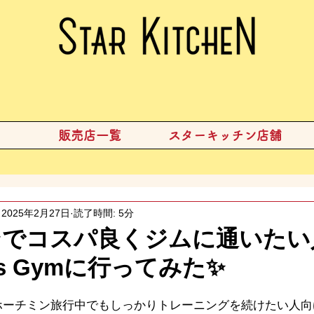
販売店一覧
スターキッチン店舗
2025年2月27日
読了時間: 5分
ンでコスパ良くジムに通いたい
’s Gymに行ってみた✨
ホーチミン旅行中でもしっかりトレーニングを続けたい人向