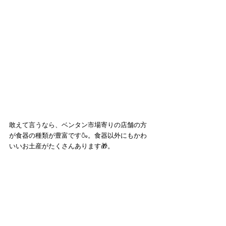
敢えて言うなら、ベンタン市場寄りの店舗の方
が食器の種類が豊富です🍶。食器以外にもかわ
いいお土産がたくさんあります🎁。