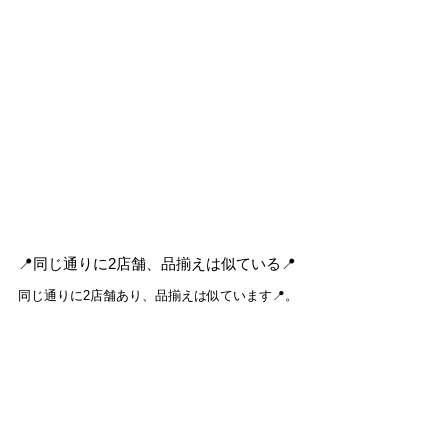
📍同じ通りに2店舗、品揃えは似ている📍
同じ通りに2店舗あり、品揃えは似ています📍。