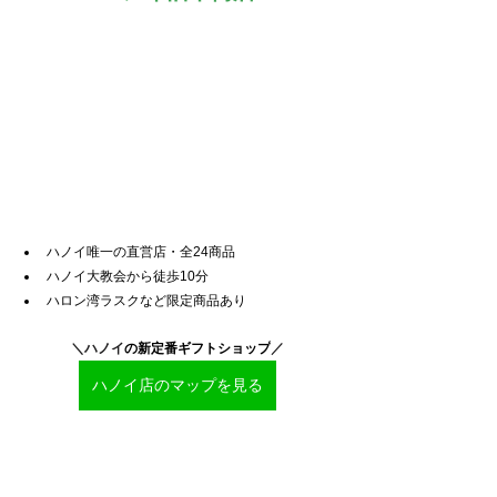
ハノイ唯一の直営店・全24商品
ハノイ大教会から徒歩10分
ハロン湾ラスクなど限定商品あり
＼ハノイ
の新定番ギフトショップ
／
ハノイ店のマップを見る