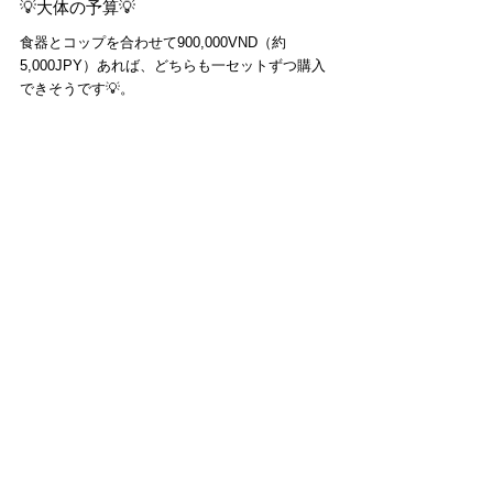
💡大体の予算💡
食器とコップを合わせて900,000VND（約
5,000JPY）あれば、どちらも一セットずつ購入
できそうです💡。