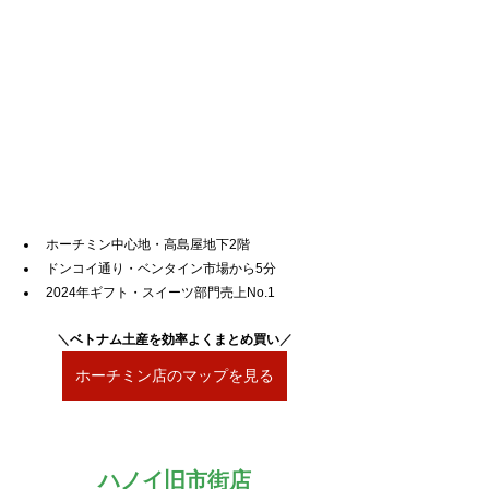
ホーチミン中心地・高島屋地下2階
ドンコイ通り・ベンタイン市場から5分
2024年ギフト・スイーツ部門売上No.1
＼
ベトナム土産を効率よくまとめ買い
／
ホーチミン店のマップを見る
ハノイ旧市街店