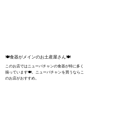
🍽️食器がメインのお土産屋さん🍽️
このお店ではニューバチャンの食器が特に多く
揃っています🍽️。ニューバチャンを買うならこ
のお店がおすすめ。