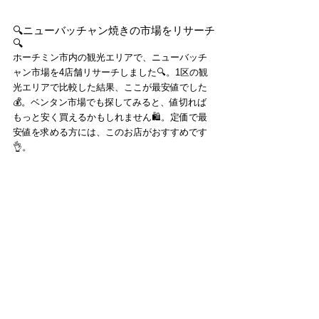
🔍ニューバッチャン焼きの市場をリサーチ
🔍
ホーチミン市内の観光エリアで、ニューバッチ
ャン市場を4店舗リサーチしました🔍。1区の観
光エリアで比較した結果、ここが最安値でした
💰。ベンタン市場でも探してみると、値切れば
もっと安く買えるかもしれません🛍️。定価で最
安値を求める方には、このお店がおすすめです
👌。