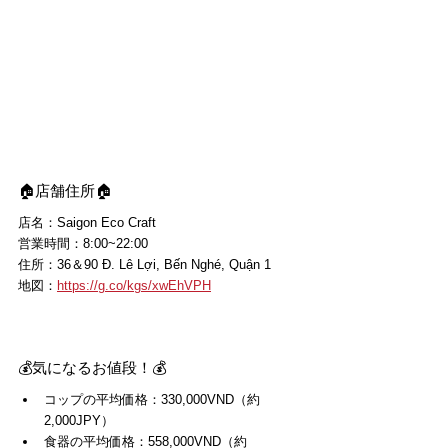
🏠店舗住所🏠
店名：Saigon Eco Craft
営業時間：8:00~22:00
住所：36＆90 Đ. Lê Lợi, Bến Nghé, Quận 1
地図：
https://g.co/kgs/xwEhVPH
💰気になるお値段！💰
コップの平均価格：330,000VND（約
2,000JPY）
食器の平均価格：558,000VND（約