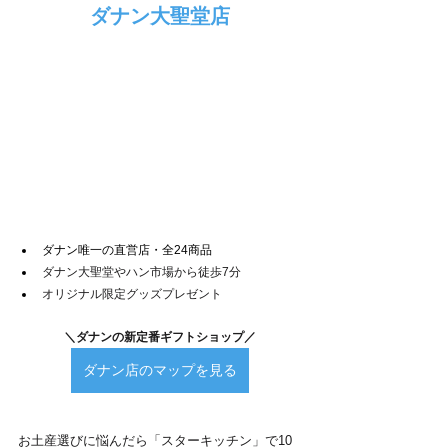
ダナン大聖堂店
ダナン唯一の直営店・全24商品
ダナン大聖堂やハン市場から徒歩7分
オリジナル限定グッズプレゼント
＼ダナンの新定番ギフトショップ／
ダナン店のマップを見る
お土産選びに悩んだら「スターキッチン」で10