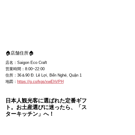
🏠店舗住所🏠
店名：Saigon Eco Craft
営業時間：8:00~22:00
住所：36＆90 Đ. Lê Lợi, Bến Nghé, Quận 1
地図：
https://g.co/kgs/xwEhVPH
日本人観光客に選ばれた定番ギフ
ト。お土産選びに迷ったら、「ス
ターキッチン」へ！