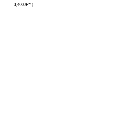
3,400JPY）