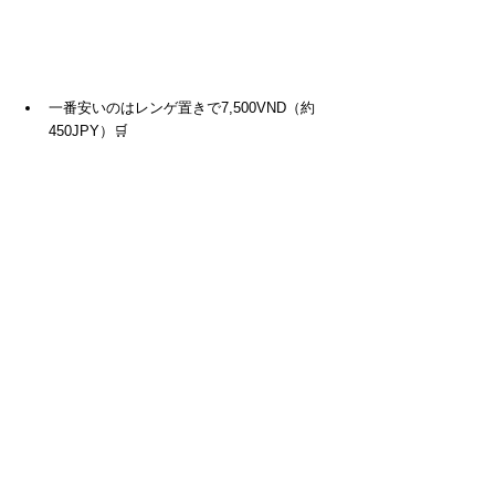
一番安いのはレンゲ置きで7,500VND（約
450JPY）🛒