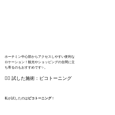
ホーチミン中心部からアクセスしやすい便利な
ロケーション！観光やショッピングの合間に立
ち寄るのもおすすめです✨。
💆‍♀️ 試した施術：ピコトーニング
私が試したのは
ピコトーニング
！