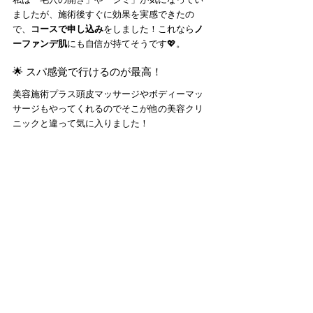
ましたが、施術後すぐに効果を実感できたの
で、
コースで申し込み
をしました！これなら
ノ
ーファンデ肌
にも自信が持てそうです💖。
🌟 スパ感覚で行けるのが最高！
美容施術プラス頭皮マッサージやボディーマッ
サージもやってくれるのでそこが他の美容クリ
ニックと違って気に入りました！