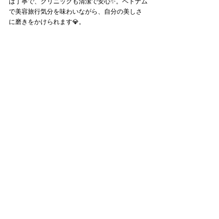
は丁寧で、クリニックも清潔で安心✨。ベトナム
で美容旅行気分を味わいながら、自分の美しさ
に磨きをかけられます💎。