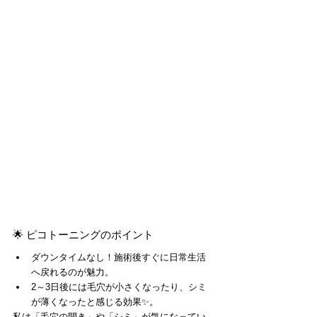
🌟 ピコトーニングのポイント
ダウンタイムなし！施術後すぐに日常生活
へ戻れるのが魅力。
2～3日後には毛穴が小さくなったり、シミ
が薄くなったと感じる効果✨。
私は「毛穴の開き」や「シミ」が気になってい