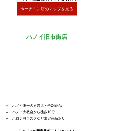
ホーチミン店のマップを見る
ハノイ旧市街店
ハノイ唯一の直営店・全24商品
ハノイ大教会から徒歩10分
ハロン湾ラスクなど限定商品あり
＼ハノイ
の新定番ギフトショップ
／