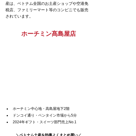
産は、ベトナム全国のお土産ショップや空港免
税店、ファミリーマート等のコンビニでも販売
されています。
ホーチミン髙島屋店
ホーチミン中心地・高島屋地下2階
ドンコイ通り・ベンタイン市場から5分
2024年ギフト・スイーツ部門売上No.1
＼
ベトナム土産を効率よくまとめ買い
／