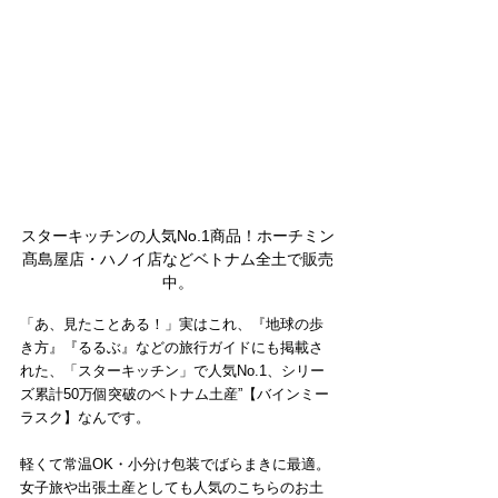
スターキッチンの人気No.1商品！ホーチミン
髙島屋店・ハノイ店などベトナム全土で販売
中。
「あ、見たことある！」実はこれ、『地球の歩
き方』『るるぶ』などの旅行ガイドにも掲載さ
れた、「スターキッチン」で人気No.1、シリー
ズ累計50万個突破のベトナム土産”【バインミー
ラスク】なんです。
軽くて常温OK・小分け包装でばらまきに最適。
女子旅や出張土産としても人気のこちらのお土