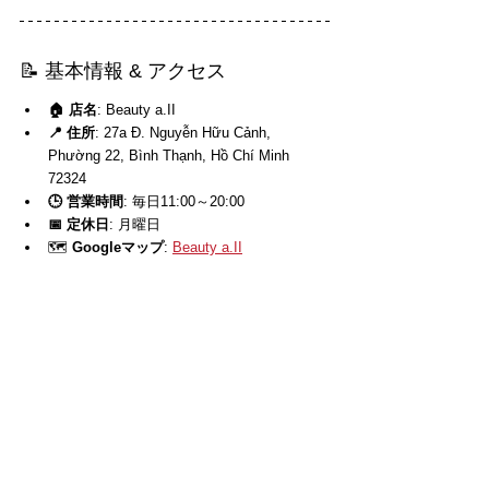
📝 基本情報 & アクセス
🏠 店名
: Beauty a.II
📍 住所
: 27a Đ. Nguyễn Hữu Cảnh, 
Phường 22, Bình Thạnh, Hồ Chí Minh 
72324
🕒 営業時間
: 毎日11:00～20:00
📅 定休日
: 月曜日
🗺️ 
Googleマップ
: 
Beauty a.II