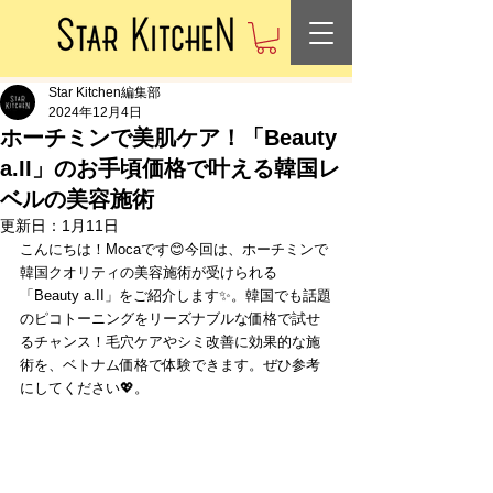
Star Kitchen編集部
2024年12月4日
ホーチミンで美肌ケア！「Beauty
a.II」のお手頃価格で叶える韓国レ
ベルの美容施術
更新日：
1月11日
こんにちは！Mocaです😊今回は、ホーチミンで
韓国クオリティの美容施術が受けられる
「Beauty a.II」をご紹介します✨。韓国でも話題
のピコトーニングをリーズナブルな価格で試せ
るチャンス！毛穴ケアやシミ改善に効果的な施
術を、ベトナム価格で体験できます。ぜひ参考
にしてください💖。