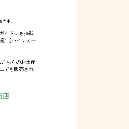
販売中。
ガイドにも掲載
産”【バインミー
のこちらのお土産
ニでも販売され
街店