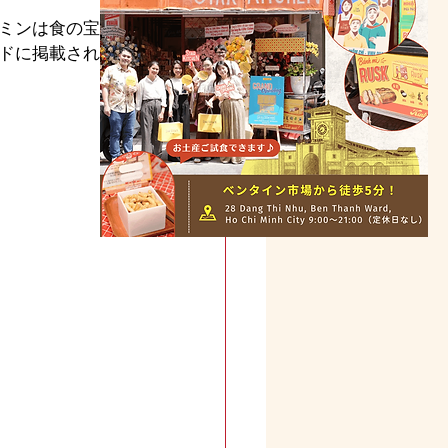
ミンは食の宝
ドに掲載された