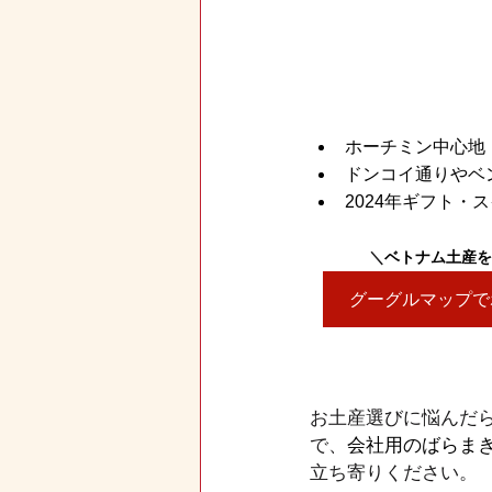
ホーチミン中心地
ドンコイ通りやベ
2024年ギフト・ス
＼
ベトナム土産を
グーグルマップで
お土産選びに悩んだ
で、
会社用のばらま
立ち寄りください。