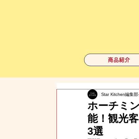
商品紹介
Star Kitchen編集部
ホーチミ
能！観光
3選