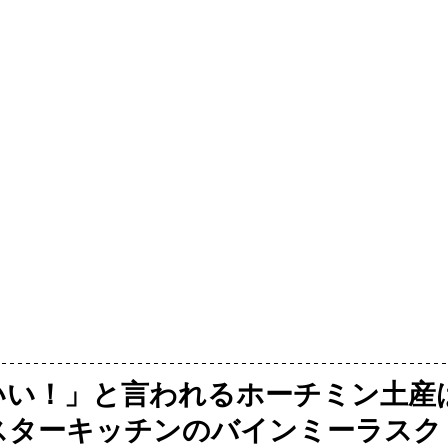
いい！」と言われるホーチミン土産
はスターキッチンのバインミーラスク