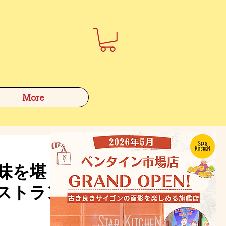
More
味を堪
ストラン