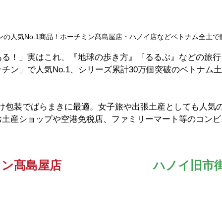
ンの人気No.1商品！ホーチミン髙島屋店・ハノイ店などベトナム全土で
ある！」実はこれ、『地球の歩き方』『るるぶ』などの旅行
チン」で人気No.1、シリーズ累計30万個突破のベトナム土
分け包装でばらまきに最適。女子旅や出張土産としても人気
お土産ショップや空港免税店、ファミリーマート等のコンビ
ミン髙島屋店
ハノイ旧市