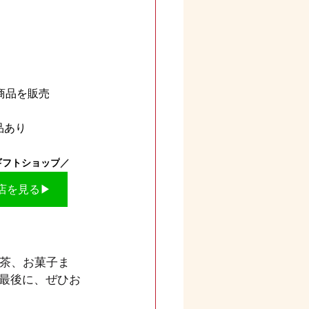
商品を販売
品あり
ギフトショップ
／
店を見る▶
紅茶、お菓子ま
最後に、ぜひお