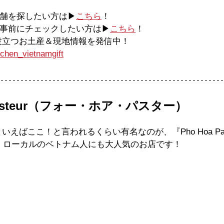
店舗を探したい方は▶
こちら
！
を事前にチェックしたい方は▶
こちら
！
に役立つお土産＆現地情報を発信中！
chen_vietnamgift
a Pasteur（フォー・ホア・パスター）
えばここ！と言われるくらい有名なのが、『Pho Hoa Pas
で、ローカルのベトナム人にも大人気のお店です！