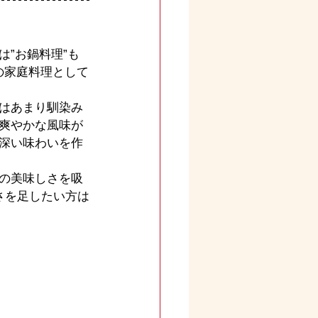
”お鍋料理”も
方の家庭料理として
ではあまり馴染み
爽やかな風味が
深い味わいを作
の美味しさを吸
さを足したい方は