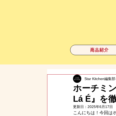
商品紹介
Star Kitchen編集部
ホーチミン
Lá É』を
更新日：
2025年6月17日
こんにちは！今回はホ