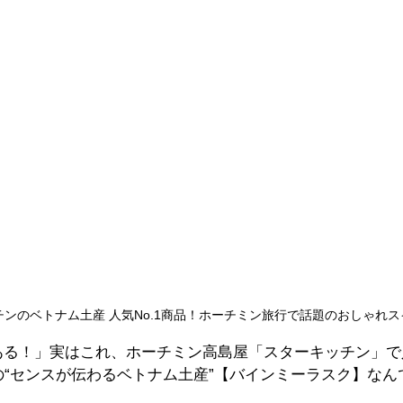
ンのベトナム土産 人気No.1商品！ホーチミン旅行で話題のおしゃれス
る！」実はこれ、ホーチミン高島屋「スターキッチン」で人
の“センスが伝わるベトナム土産”【バインミーラスク】なん