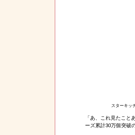
スターキッチ
「あ、これ見たことあ
ーズ累計30万個突破