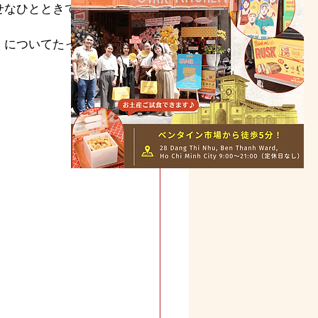
幸せなひとときです
）」についてたっぷ