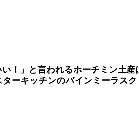
いい！」と言われるホーチミン土産
はスターキッチンのバインミーラスク