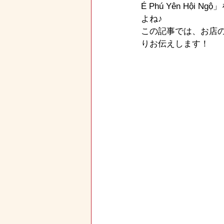
É Phú Yên H
よね♪
この記事では、お店の詳
りお伝えします！