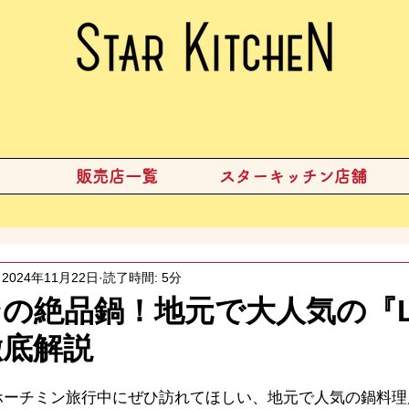
販売店一覧
スターキッチン店舗
2024年11月22日
読了時間: 5分
の絶品鍋！地元で大人気の『Lẩ
徹底解説
ーチミン旅行中にぜひ訪れてほしい、地元で人気の鍋料理店「Lẩ