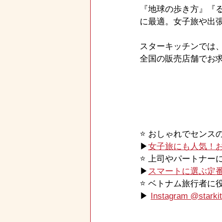
『地球の歩き方』『
に最適。女子旅や出
スターキッチンでは、
全国の販売店舗でお
⭐️ おしゃれでセン
▶
女子旅にも人気！
⭐️ 上司やパートナ
▶
スマートに選ぶ定
⭐️ ベトナム旅行者
▶ 
Instagram @starkit