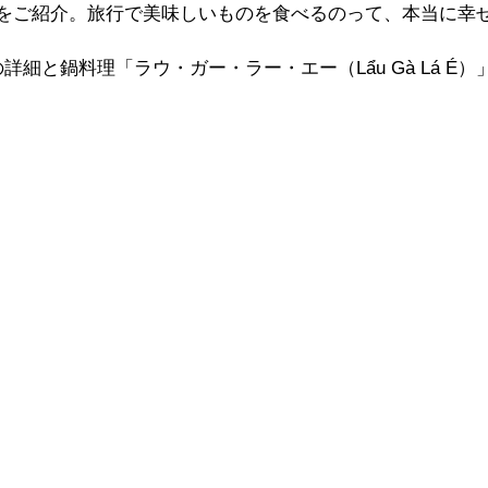
ội Ngộ」をご紹介。旅行で美味しいものを食べるのって、本当に
細と鍋料理「ラウ・ガー・ラー・エー（Lẩu Gà Lá É