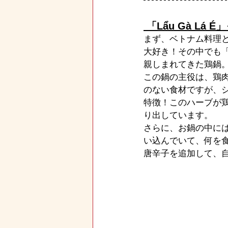
 「Lẩu Gà Lá
まず、ベトナム料理と
大好き！その中でも「L
親しまれてきた鶏鍋
この鍋の主役は、鶏肉
のない食材ですが、
特徴！このハーブが
り出しています。
さらに、お鍋の中に
い込んでいて、何を
唐辛子を追加して、