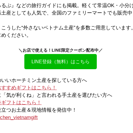
るるぶ』などの旅行ガイドにも掲載。軽くて常温OK・小分
張土産としても人気で、全国のファミリーマートでも販売中
こうした“外さないベトナム土産”を多数ご用意しています
求めください。
＼お店で使える！LINE限定クーポン配布中／
LINE登録（無料）はこちら
スのいいホーチミン土産を探している方へ
おすすめギフトはこちら！
ーに「気が利くね」と言われる手土産を選びたい方へ
番ギフトはこちら！
に役立つお土産＆現地情報を発信中！
chen_vietnamgift