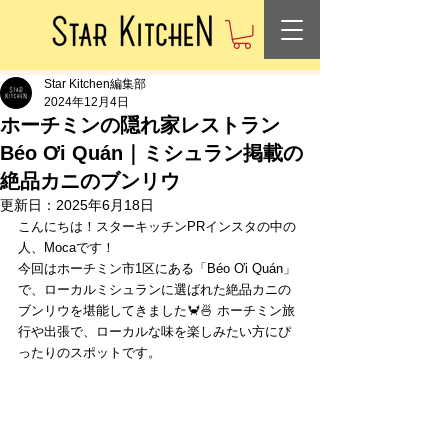
Star Kitchen編集部
2024年12月4日
ホーチミンの隠れ家レストラン
Béo Ơi Quán｜ミシュラン掲載の
絶品カニのブンリウ
更新日：
2025年6月18日
こんにちは！スターキッチンPRインスタの中の
人、Mocaです！
今回はホーチミン市1区にある「Béo Ơi Quán」
で、ローカルミシュランに選ばれた絶品カニの
ブンリウを堪能してきました🦀🍜 ホーチミン旅
行や出張で、ローカルな味を楽しみたい方にぴ
ったりのスポットです。