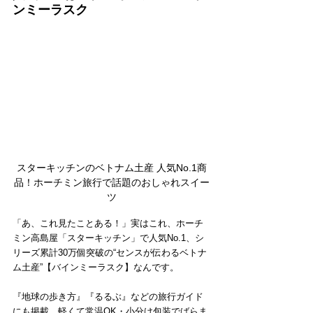
ンミーラスク
スターキッチンのベトナム土産 人気No.1商
品！ホーチミン旅行で話題のおしゃれスイー
ツ
「あ、これ見たことある！」実はこれ、ホーチ
ミン高島屋「スターキッチン」で人気No.1、シ
リーズ累計30万個突破の“センスが伝わるベトナ
ム土産”【バインミーラスク】なんです。
『地球の歩き方』『るるぶ』などの旅行ガイド
にも掲載。軽くて常温OK・小分け包装でばらま