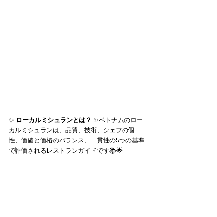
✨ 
ローカルミシュランとは？
 ✨ベトナムのロー
カルミシュランは、品質、技術、シェフの個
性、価値と価格のバランス、一貫性の5つの基準
で評価されるレストランガイドです📚🌟