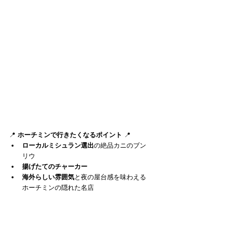
📍 
ホーチミンで行きたくなるポイント
 📍
ローカルミシュラン選出
の絶品カニのブン
リウ
揚げたてのチャーカー
海外らしい雰囲気
と夜の屋台感を味わえる
ホーチミンの隠れた名店