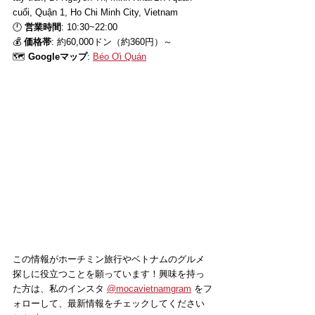
cuối, Quận 1, Ho Chi Minh City, Vietnam
🕛 
営業時間
: 10:30~22:00
💰 
価格帯
: 約60,000ドン（約360円）～
🗺 
Googleマップ
: 
Béo Ơi Quán
この情報がホーチミン旅行やベトナムのグルメ
探しに役立つことを願っています！興味を持っ
た方は、私のインスタ 
@mocavietnamgram
 をフ
ォローして、最新情報をチェックしてください