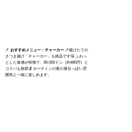
🍤 
おすすめメニュー：チャーカー
 🍤揚げたての
さつま揚げ「チャーカー」も絶品です🤤 ふわっ
とした食感が特徴で、80,000ドン（約480円）と
コスパも抜群💰 ホーチミンの夜の屋台っぽい雰
囲気と一緒に楽しめます。