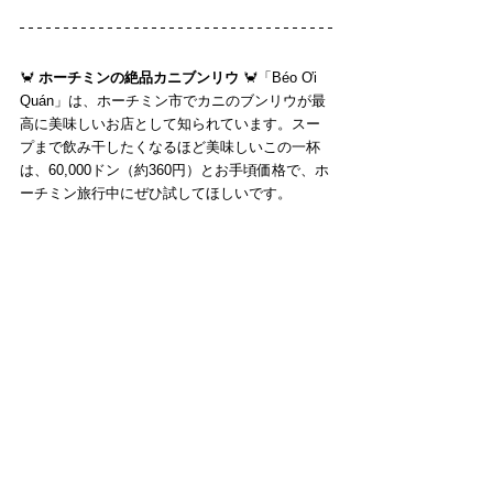
🦀 
ホーチミンの絶品カニブンリウ
 🦀「Béo Ơi 
Quán」は、ホーチミン市でカニのブンリウが最
高に美味しいお店として知られています。スー
プまで飲み干したくなるほど美味しいこの一杯
は、60,000ドン（約360円）とお手頃価格で、ホ
ーチミン旅行中にぜひ試してほしいです。