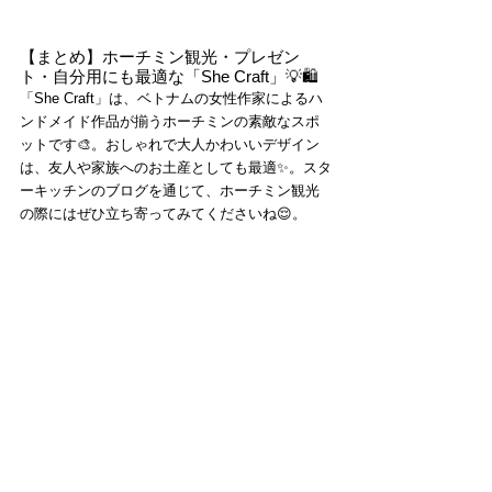
【まとめ】ホーチミン観光・プレゼン
ト・自分用にも最適な「She Craft」💡🛍️
「She Craft」は、ベトナムの女性作家によるハ
ンドメイド作品が揃うホーチミンの素敵なスポ
ットです🎨。おしゃれで大人かわいいデザイン
は、友人や家族へのお土産としても最適✨。スタ
ーキッチンのブログを通じて、ホーチミン観光
の際にはぜひ立ち寄ってみてくださいね😌。