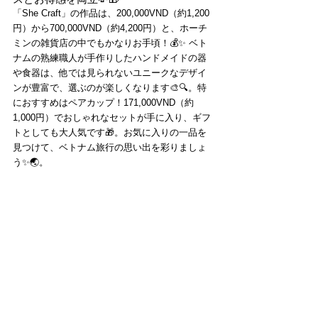
「She Craft」の作品は、200,000VND（約1,200
円）から700,000VND（約4,200円）と、ホーチ
ミンの雑貨店の中でもかなりお手頃！💰✨ ベト
ナムの熟練職人が手作りしたハンドメイドの器
や食器は、他では見られないユニークなデザイ
ンが豊富で、選ぶのが楽しくなります🎨🔍。特
におすすめはペアカップ！171,000VND（約
1,000円）でおしゃれなセットが手に入り、ギフ
トとしても大人気です🎁。お気に入りの一品を
見つけて、ベトナム旅行の思い出を彩りましょ
う✨🌏。