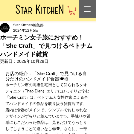
Star Kitchen編集部
2024年12月5日
ホーチミン女子旅におすすめ！
「She Craft」で見つけるベトナム
ハンドメイド雑貨
更新日：
2025年10月28日
お店の紹介：「She Craft」で見つける自
分だけのハンドメイド食器🍽️🎨
ホーチミン市の高級住宅街として知られるタオ
ディエン（Thao Dien）エリアにひっそりと佇む
「She Craft」は、ベトナム人女性作家による全
てハンドメイドの作品を取り扱う雑貨店です。
店内は食器がメインで、シンプルでおしゃれな
デザインがずらりと並んでいます✨。手触りや質
感にもこだわった作品は、見るだけでうっとり
してしまうこと間違いなし😌💖。さらに、一部