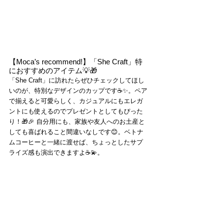
【Moca’s recommend!】「She Craft」特
におすすめのアイテム💡🎁
「She Craft」に訪れたらぜひチェックしてほし
いのが、特別なデザインのカップです☕✨。ペア
で揃えると可愛らしく、カジュアルにもエレガ
ントにも使えるのでプレゼントとしてもぴった
り！🎁🎉 自分用にも、家族や友人へのお土産と
しても喜ばれること間違いなしです😊。ベトナ
ムコーヒーと一緒に渡せば、ちょっとしたサプ
ライズ感も演出できますよ☕💫。