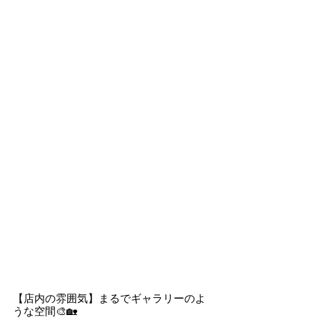
【店内の雰囲気】まるでギャラリーのよ
うな空間🎨🏡