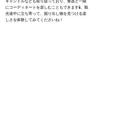
キャンドルなども取り扱っており、食器と一緒
にコーディネートを楽しむこともできます🕯️。観
光途中に立ち寄って、掘り出し物を見つける楽
しさを体験してみてくださいね！