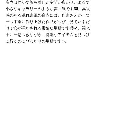
店内は静かで落ち着いた空間が広がり、まるで
小さなギャラリーのような雰囲気です🖼️。高級
感のある隠れ家風の店内には、作家さんが一つ
一つ丁寧に作り上げた作品が並び、見ているだ
けで心が満たされる素敵な場所です😌💕。観光
中に一息つきながら、特別なアイテムを見つけ
に行くのにぴったりの場所です✨。