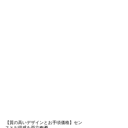
【質の高いデザインとお手頃価格】セン
スとお得感を両立💸🎁