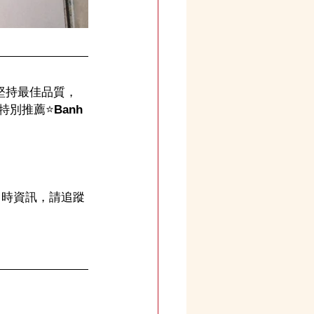
堅持最佳品質，
特別推薦
⭐️
Banh 
即時資訊，請追蹤