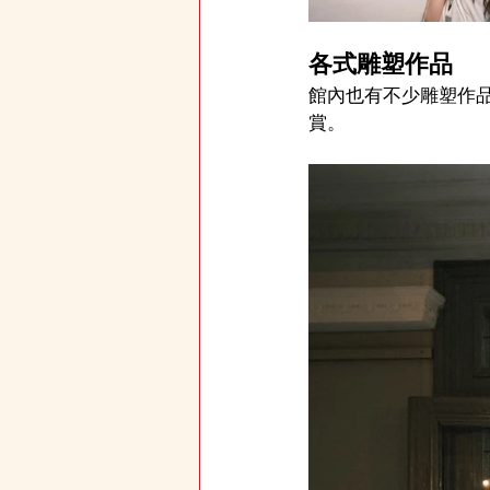
各式雕塑作品
館內也有不少雕塑作
賞。