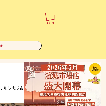
t
，那胡志明市美