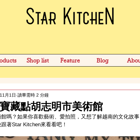
oducts
Shop list
Feature
Blog
Abou
年11月1日
讀畢需時 2 分鐘
寶藏點胡志明市美術館
術館嗎？如果你喜歡藝術、愛拍照，又想了解越南的文化故事
Star Kitchen來看看吧！