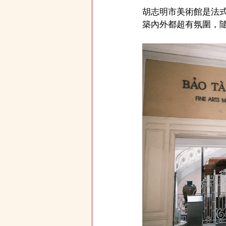
胡志明市美術館是法
築內外都超有氛圍，