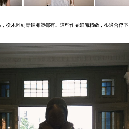
品，從木雕到青銅雕塑都有。這些作品細節精緻，很適合停下