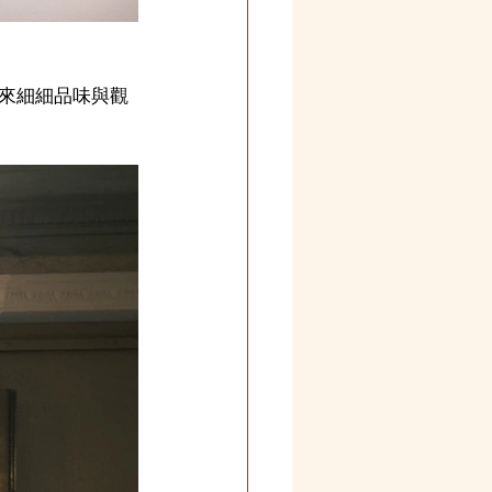
來細細品味與觀