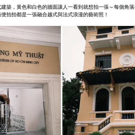
式建築，黃色和白色的牆面讓人一看到就想拍一張～每個角落
隨便拍拍都是一張融合越式與法式浪漫的藝術照！