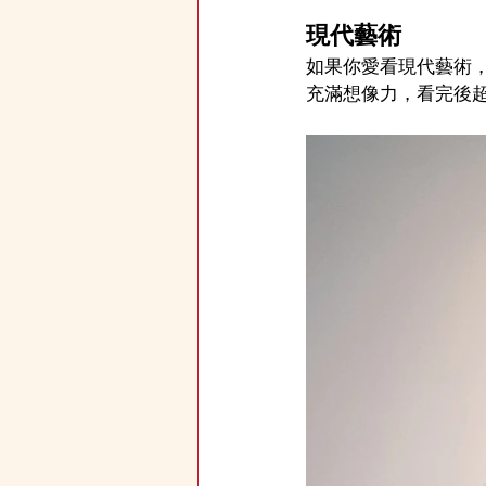
現代藝術
如果你愛看現代藝術
充滿想像力，看完後