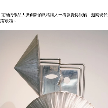
，這裡的作品大膽創新的風格讓人一看就覺得很酷，越南現代
超有收穫～