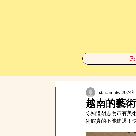
Pr
starannatw
2024
越南的藝術
你知道胡志明市有美
術館真的不能錯過！快跟著