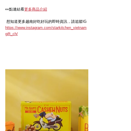
👀
點連結看
更多商品介紹
 想知道更多越南好吃好玩的即時資訊，請追蹤IG
https://www.instagram.com/starkitchen_vietnam
gift_ch/