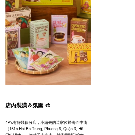
店內裝潢＆氛圍 🎨
4P's有好幾個分店，小編去的這家位於海巴中街
（151b Hai Ba Trung, Phuong 6, Quận 3, Hồ 