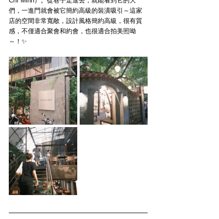
Chí Minh）。從巷子走進去，就能看到它的大
們，一進門就會被它簡約高級的裝潢吸引～這家
店的空間非常寬敞，設計風格簡約高級，很有質
感，不僅適合聚會和約會，也很適合拍美照呦
～！✨