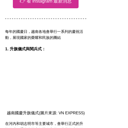
👉 看 Instagram 最新消息
每年的國慶日，越南各地會舉行一系列的慶祝活
動，展現國家的榮耀和民族的團結
1. 升旗儀式與閱兵式：
越南國慶升旗儀式(圖片來源: VN EXPRESS)
在河內和胡志明市等主要城市，會舉行正式的升