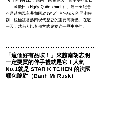
年的9月2日，越南全國會迎來一個重要的節日
——國慶日（Ngày Quốc khánh）。這一天紀念
的是越南民主共和國於1945年宣告獨立的歷史時
刻，也標誌著越南現代歷史的重要轉折點。在這
一天，越南人以各種方式慶祝這一歷史事件。
「這個好有品味！」來越南胡志明
一定要買的伴手禮就是它！人氣
No.1就是 STAR KITCHEN 的法國
麵包脆餅（Banh Mi Rusk）