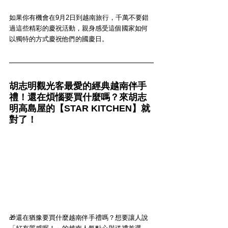
如果你有機會在9月2日到越南旅行，千萬不要錯
過這些精彩的慶祝活動，親身感受這個國家如何
以獨特的方式慶祝他們的國慶日。
胡志明觀光客最愛的經典越南伴手
禮！還在煩惱要買什麼嗎？來胡志
明高島屋的【STAR KITCHEN】就
對了！
🎁還在猶豫要買什麼越南伴手禮嗎？想要讓人說