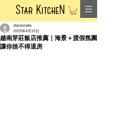
starannatw
2025年4月15日
越南芽莊飯店推薦｜海景＋渡假氛圍
讓你捨不得退房