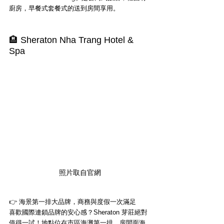
廚房，早餐式套餐式的送到房間享用。
🏨 Sheraton Nha Trang Hotel & 
Spa
照片取自官網
👉 海景第一排大品牌，商務與度假一次滿足
喜歡國際連鎖品牌的安心感？Sheraton 芽莊絕對
值得一試！地點位在市區海灘第一排，房間面海