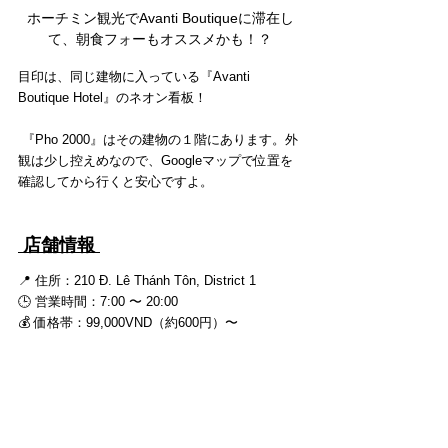
ホーチミン観光でAvanti Boutiqueに滞在し
て、朝食フォーもオススメかも！？
目印は、同じ建物に入っている『Avanti 
Boutique Hotel』のネオン看板！
 『Pho 2000』はその建物の１階にあります。外
観は少し控えめなので、Googleマップで位置を
確認してから行くと安心ですよ。
 店舗情報 
📍 住所：210 Đ. Lê Thánh Tôn, District 1
🕒 営業時間：7:00 〜 20:00
💰 価格帯：99,000VND（約600円）〜