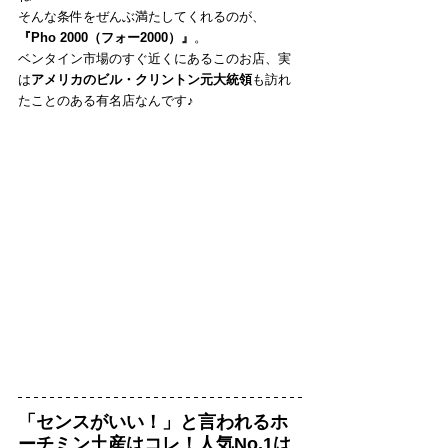
そんな条件をぜんぶ満たしてくれるのが、
『Pho 2000（フォー2000）』
。
ベンタイン市場のすぐ近くにあるこのお店、実
は
アメリカのビル・クリントン元大統領
も訪れ
たことのある有名店なんです♪
「センスがいい！」と言われるホ
ーチミン土産はコレ！人気No.1は