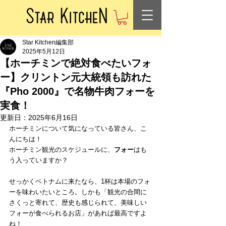
Star Kitchen編集部
2025年5月12日
【ホーチミンで絶対食べたいフォ
ー】クリントン元大統領も訪れた
『Pho 2000』で名物牛肉フォーを
実食！
更新日：
2025年6月16日
ホーチミンについて気になっている皆さん、こ
んにちは！
ホーチミン観光のスケジュールに、
フォー
はも
う入っていますか？
せっかくベトナムに来たなら、1杯は本場のフォ
ーを味わいたいところ。しかも「観光の合間に
さくっと寄れて、歴史も感じられて、美味しい
フォーが食べられるお店」があれば最高ですよ
ね！