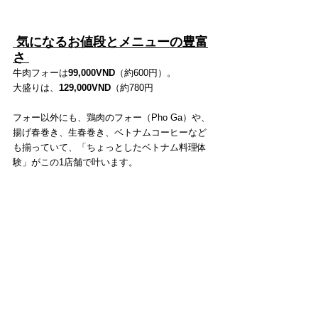
 気になるお値段とメニューの豊富
さ 
牛肉フォーは
99,000VND
（約600円）。
大盛りは、
129,000VND
（約780円
フォー以外にも、鶏肉のフォー（Pho Ga）や、
揚げ春巻き、生春巻き、ベトナムコーヒーなど
も揃っていて、「ちょっとしたベトナム料理体
験」がこの1店舗で叶います。