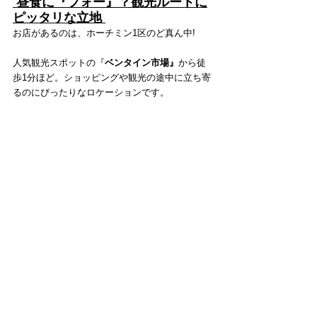
 昼食に『フォー』？観光ルートに
ピッタリな立地 
お店があるのは、ホーチミン1区のど真ん中!
人気観光スポットの『
ベンタイン市場』
から徒
歩1分ほど。ショッピングや観光の途中に立ち寄
るのにぴったりなロケーションです。