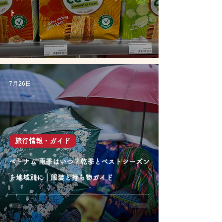
ト
7月26日
旅行情報・ガイド
ベトナム 雨季はいつ？乾季とベストシーズン
を地域別に｜服装と持ち物ガイド