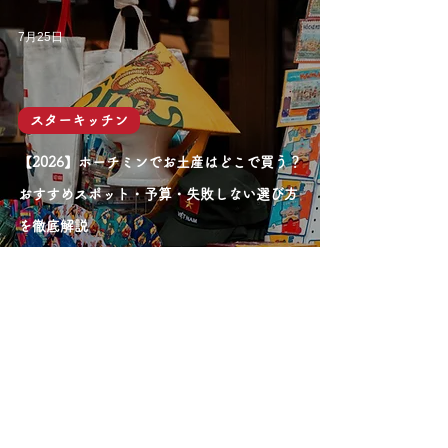
7月25日
スターキッチン
【2026】ホーチミンでお土産はどこで買う？
おすすめスポット・予算・失敗しない選び方
を徹底解説
7月25日