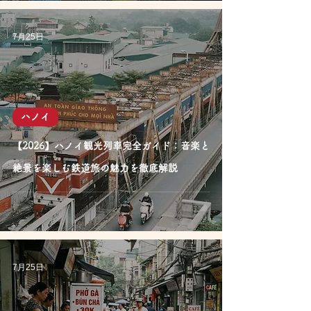
7月25日
ハノイ
【2026】ハノイ観光列車完全ガイド：音楽と
絶景を楽しむ鉄道旅の魅力を徹底解説
7月25日