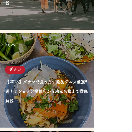
説
7月25日
ダナン
【2026】ダナンで食べたい絶品グルメ厳選5
選！ミシュラン掲載店から地元名物まで徹底
解説