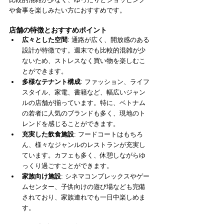
や食事を楽しみたい方におすすめです。
店舗の特徴とおすすめポイント
広々とした空間
: 通路が広く、開放感のある
設計が特徴です。週末でも比較的混雑が少
ないため、ストレスなく買い物を楽しむこ
とができます。
多様なテナント構成
: ファッション、ライフ
スタイル、家電、書籍など、幅広いジャン
ルの店舗が揃っています。特に、ベトナム
の若者に人気のブランドも多く、現地のト
レンドを感じることができます。
充実した飲食施設
: フードコートはもちろ
ん、様々なジャンルのレストランが充実し
ています。カフェも多く、休憩しながらゆ
っくり過ごすことができます。
家族向け施設
: シネマコンプレックスやゲー
ムセンター、子供向けの遊び場なども完備
されており、家族連れでも一日中楽しめま
す。