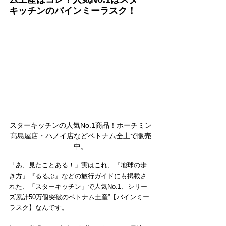
キッチンのバインミーラスク！
スターキッチンの人気No.1商品！ホーチミン
髙島屋店・ハノイ店などベトナム全土で販売
中。
「あ、見たことある！」実はこれ、『地球の歩
き方』『るるぶ』などの旅行ガイドにも掲載さ
れた、「スターキッチン」で人気No.1、シリー
ズ累計50万個突破のベトナム土産”【バインミー
ラスク】なんです。