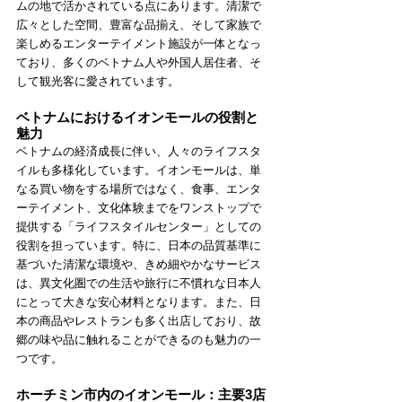
ムの地で活かされている点にあります。清潔で
広々とした空間、豊富な品揃え、そして家族で
楽しめるエンターテイメント施設が一体となっ
ており、多くのベトナム人や外国人居住者、そ
して観光客に愛されています。
ベトナムにおけるイオンモールの役割と
魅力
ベトナムの経済成長に伴い、人々のライフスタ
イルも多様化しています。イオンモールは、単
なる買い物をする場所ではなく、食事、エンタ
ーテイメント、文化体験までをワンストップで
提供する「ライフスタイルセンター」としての
役割を担っています。特に、日本の品質基準に
基づいた清潔な環境や、きめ細やかなサービス
は、異文化圏での生活や旅行に不慣れな日本人
にとって大きな安心材料となります。また、日
本の商品やレストランも多く出店しており、故
郷の味や品に触れることができるのも魅力の一
つです。
ホーチミン市内のイオンモール：主要3店