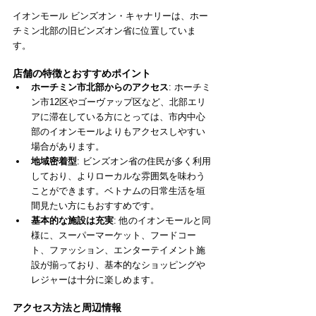
イオンモール ビンズオン・キャナリーは、ホー
チミン北部の旧ビンズオン省に位置していま
す。
店舗の特徴とおすすめポイント
ホーチミン市北部からのアクセス
: ホーチミ
ン市12区やゴーヴァップ区など、北部エリ
アに滞在している方にとっては、市内中心
部のイオンモールよりもアクセスしやすい
場合があります。
地域密着型
: ビンズオン省の住民が多く利用
しており、よりローカルな雰囲気を味わう
ことができます。ベトナムの日常生活を垣
間見たい方にもおすすめです。
基本的な施設は充実
: 他のイオンモールと同
様に、スーパーマーケット、フードコー
ト、ファッション、エンターテイメント施
設が揃っており、基本的なショッピングや
レジャーは十分に楽しめます。
アクセス方法と周辺情報