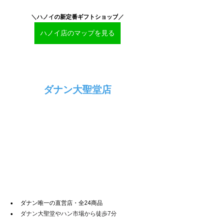
＼ハノイ
の新定番ギフトショップ
／
ハノイ店のマップを見る
ダナン大聖堂店
ダナン唯一の直営店・全24商品
ダナン大聖堂やハン市場から徒歩7分