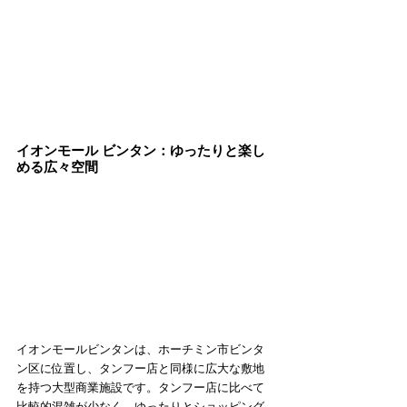
イオンモール ビンタン：ゆったりと楽し
める広々空間
イオンモールビンタンは、ホーチミン市ビンタ
ン区に位置し、タンフー店と同様に広大な敷地
を持つ大型商業施設です。タンフー店に比べて
比較的混雑が少なく、ゆったりとショッピング