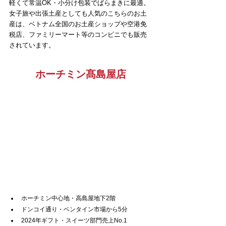
軽くて常温OK・小分け包装でばらまきに最適。
女子旅や出張土産としても人気のこちらのお土
産は、ベトナム全国のお土産ショップや空港免
税店、ファミリーマート等のコンビニでも販売
されています。
ホーチミン髙島屋店
ホーチミン中心地・高島屋地下2階
ドンコイ通り・ベンタイン市場から5分
2024年ギフト・スイーツ部門売上No.1