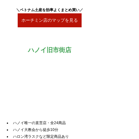
＼
ベトナム土産を効率よくまとめ買い
／
ホーチミン店のマップを見る
ハノイ旧市街店
ハノイ唯一の直営店・全24商品
ハノイ大教会から徒歩10分
ハロン湾ラスクなど限定商品あり