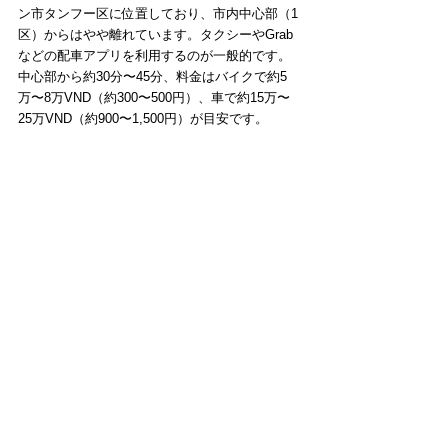
ン市タンフー区に位置しており、市内中心部（1
区）からはやや離れています。タクシーやGrab
などの配車アプリを利用するのが一般的です。
中心部から約30分〜45分、料金はバイクで約5
万〜8万VND（約300〜500円）、車で約15万〜
25万VND（約900〜1,500円）が目安です。