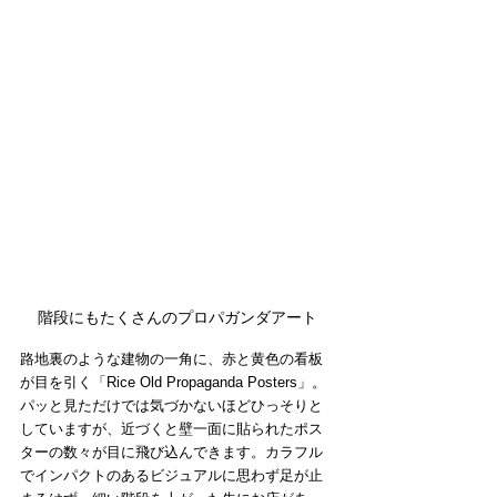
階段にもたくさんのプロパガンダアート
路地裏のような建物の一角に、赤と黄色の看板
が目を引く「Rice Old Propaganda Posters」。
パッと見ただけでは気づかないほどひっそりと
していますが、近づくと壁一面に貼られたポス
ターの数々が目に飛び込んできます。カラフル
でインパクトのあるビジュアルに思わず足が止