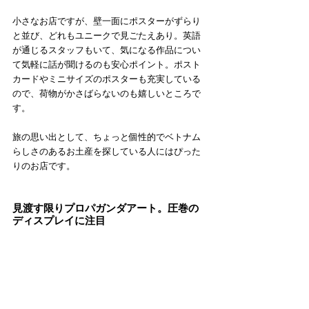
小さなお店ですが、壁一面にポスターがずらり
と並び、どれもユニークで見ごたえあり。英語
が通じるスタッフもいて、気になる作品につい
て気軽に話が聞けるのも安心ポイント。ポスト
カードやミニサイズのポスターも充実している
ので、荷物がかさばらないのも嬉しいところで
す。
旅の思い出として、ちょっと個性的でベトナム
らしさのあるお土産を探している人にはぴった
りのお店です。
見渡す限りプロパガンダアート。圧巻の
ディスプレイに注目