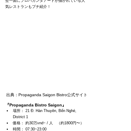
壁一面にプロパガンダアートが描かれている人
気レストランもプチ紹介！
出典：Propaganda Saigon Bistro公式サイト
『Propaganda Bistro Saigon』
場所： 
21 Đ. Hàn Thuyên, Bến Nghé, 
District 1
価格： 約30万vnd~ / 人　（約1800円〜）
時間： 07:30~23:00 