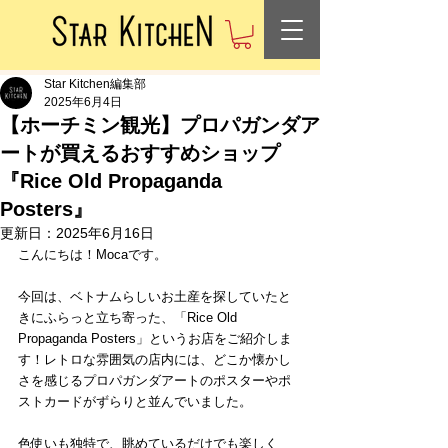
Star Kitchen編集部
2025年6月4日
【ホーチミン観光】プロパガンダア
ートが買えるおすすめショップ
『Rice Old Propaganda
Posters』
更新日：
2025年6月16日
こんにちは！Mocaです。
今回は、ベトナムらしいお土産を探していたと
きにふらっと立ち寄った、「Rice Old 
Propaganda Posters」というお店をご紹介しま
す！レトロな雰囲気の店内には、どこか懐かし
さを感じるプロパガンダアートのポスターやポ
ストカードがずらりと並んでいました。
色使いも独特で、眺めているだけでも楽しく