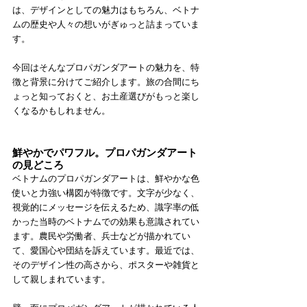
は、デザインとしての魅力はもちろん、ベトナ
ムの歴史や人々の想いがぎゅっと詰まっていま
す。
今回はそんなプロパガンダアートの魅力を、特
徴と背景に分けてご紹介します。旅の合間にち
ょっと知っておくと、お土産選びがもっと楽し
くなるかもしれません。
鮮やかでパワフル。プロパガンダアート
の見どころ
ベトナムのプロパガンダアートは、鮮やかな色
使いと力強い構図が特徴です。文字が少なく、
視覚的にメッセージを伝えるため、識字率の低
かった当時のベトナムでの効果も意識されてい
ます。農民や労働者、兵士などが描かれてい
て、愛国心や団結を訴えています。最近では、
そのデザイン性の高さから、ポスターや雑貨と
して親しまれています。