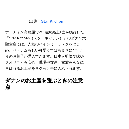
出典：
Star Kitchen
ホーチミン高島屋で2年連続売上1位を獲得した
「Star Kitchen（スターキッチン）」のダナン大
聖堂店では、人気のバインミーラスクをはじ
め、ベトナムらしい可愛くてばらまきにぴった
りのお菓子が購入できます。日本人監修で味や
クオリティも安心！職場や友達、家族みんなに
喜ばれるお土産をサクっと手に入れられます。
ダナンのお土産を選ぶときの注意
点