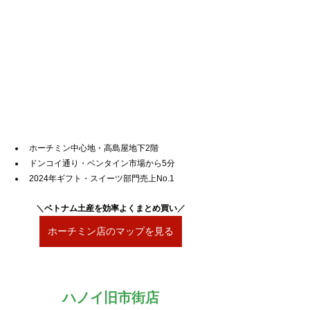
ホーチミン中心地・高島屋地下2階
ドンコイ通り・ベンタイン市場から5分
2024年ギフト・スイーツ部門売上No.1
＼
ベトナム土産を効率よくまとめ買い
／
ホーチミン店のマップを見る
ハノイ旧市街店