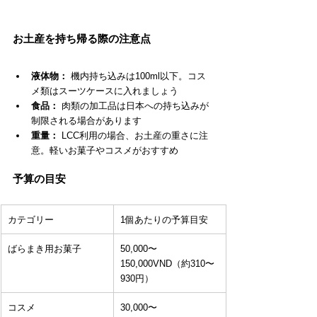
お土産を持ち帰る際の注意点
液体物：
 機内持ち込みは100ml以下。コス
メ類はスーツケースに入れましょう
食品：
 肉類の加工品は日本への持ち込みが
制限される場合があります
重量：
 LCC利用の場合、お土産の重さに注
意。軽いお菓子やコスメがおすすめ
予算の目安
カテゴリー
1個あたりの予算目安
ばらまき用お菓子
50,000〜
150,000VND（約310〜
930円）
コスメ
30,000〜