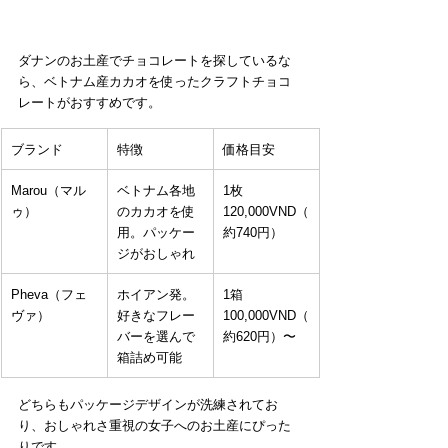
ダナンのお土産でチョコレートを探しているな
ら、ベトナム産カカオを使ったクラフトチョコ
レートがおすすめです。
ブランド
特徴
価格目安
Marou（マル
ベトナム各地
1枚 
ゥ）
のカカオを使
120,000VND（
用。パッケー
約740円）
ジがおしゃれ
Pheva（フェ
ホイアン発。
1箱 
ヴァ）
好きなフレー
100,000VND（
バーを選んで
約620円）〜
箱詰め可能
どちらもパッケージデザインが洗練されてお
り、おしゃれさ重視の女子へのお土産にぴった
りです。