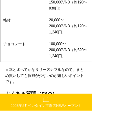
150,000VND（約190〜
930円）
雑貨
20,000〜
200,000VND（約120〜
1,240円）
チョコレート
100,000〜
200,000VND（約620〜
1,240円）
日本と比べてかなりリーズナブルなので、まと
め買いしても負担が少ないのが嬉しいポイント
です。
よくある質問（FAQ）
2026年5月ベンタイン市場店NEWオープン！
Q. ダナンのお土産で女子に一番人気なの
は？
A. 近年注目を集めているのは
Star Kitchen（ス
ターキッチン）のバインミーラスク
です。ホー