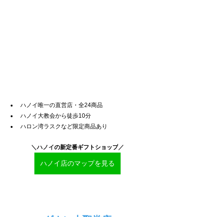
ハノイ唯一の直営店・全24商品
ハノイ大教会から徒歩10分
ハロン湾ラスクなど限定商品あり
＼ハノイ
の新定番ギフトショップ
／
ハノイ店のマップを見る