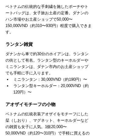
ベトナムの伝統的な手刺繍を施したポーチやト
ートバッグは、女子旅お土産の定番。ダナンの
ハン市場やお土産ショップで50,000〜
150,000VND（約310〜930円）程度で購入できま
す。
ランタン雑貨
ダナンから車で約30分のホイアンは、ランタン
の街として有名。ランタン型のキーホルダーや
ミニランタンは、ダナン市内のお土産ショップ
でも手軽に手に入ります。
ミニランタン：30,000VND（約190円）〜
ランタン型キーホルダー：20,000VND（約
120円）〜
アオザイモチーフの小物
ベトナムの伝統衣装アオザイをモチーフにした
栞（しおり）、マグネット、キーホルダーなど
の雑貨も女子に人気。1個20,000〜
50,000VND（約120〜310円）で手軽に買えるの