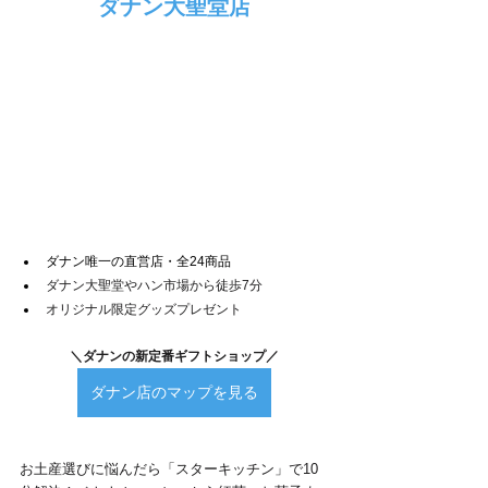
ダナン大聖堂店
ダナン唯一の直営店・全24商品
ダナン大聖堂やハン市場から徒歩7分
オリジナル限定グッズプレゼント
＼ダナンの新定番ギフトショップ／
ダナン店のマップを見る
お土産選びに悩んだら「スターキッチン」で10