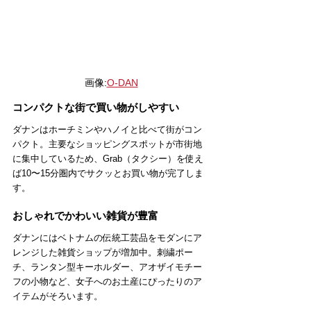
画像:
O-DAN
コンパクトな街で買い物がしやすい
ダナンはホーチミンやハノイと比べて街がコン
パクト。主要なショッピングスポットが市街地
に集中しているため、
Grab（タクシー）を使え
ば10〜15分圏内でサクッとお買い物が完了しま
す。
おしゃれでかわいい雑貨が豊富
ダナンにはベトナムの伝統工芸品をモダンにア
レンジした雑貨ショップが増加中。刺繍ポー
チ、ランタン型キーホルダー、アオザイモチー
フの小物など、女子へのお土産にぴったりのア
イテムがそろいます。