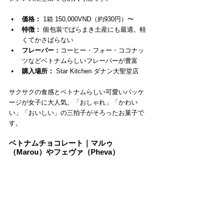
価格：
 1箱 150,000VND（約930円）〜
特徴：
 個包装でばらまき土産にも最適。軽
くてかさばらない
フレーバー：
コーヒー・フォー・ココナッ
ツなどベトナムらしいフレーバーが豊富
購入場所：
 Star Kitchen ダナン大聖堂店
サクサクの食感とベトナムらしい可愛いパッケ
ージが女子に大人気。「おしゃれ」「かわい
い」「おいしい」の三拍子がそろったお菓子で
す。
ベトナムチョコレート｜マルゥ
（Marou）やフェヴァ（Pheva）