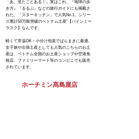
「あ、見たことある！」実はこれ、『地球の歩
き方』『るるぶ』などの旅行ガイドにも掲載さ
れた、「スターキッチン」で人気No.1、シリー
ズ累計50万個突破のベトナム土産”【バインミー
ラスク】なんです。
軽くて常温OK・小分け包装でばらまきに最適。
女子旅や出張土産としても人気のこちらのお土
産は、ベトナム全国のお土産ショップや空港免
税店、ファミリーマート等のコンビニでも販売
されています。
ホーチミン髙島屋店