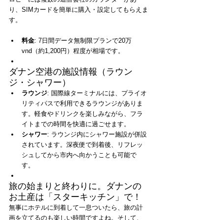
り、SIMカードを簡単に購入・設定してもらえま
す。
料金
: 7日間データ無制限プランで20万
vnd（約1,200円）程度が相場です。
ダナン空港の施設情報（ラウン
ジ・シャワー）
ラウンジ
: 国際線ターミナルには、プライオ
リティパスで利用できるラウンジがありま
す。軽食やドリンクを楽しみながら、フラ
イトまでの時間を快適に過ごせます。
シャワー
: ラウンジ内にシャワー施設が併設
されています。深夜便で到着後、リフレッ
シュしてから市内へ向かうことも可能で
す。
旅の始まりと終わりに。ダナンの
お土産は「スターキッチン」で！
無事にホテルに到着して一息ついたら、旅の計
画を立てるのも楽しい時間ですよね。そして、