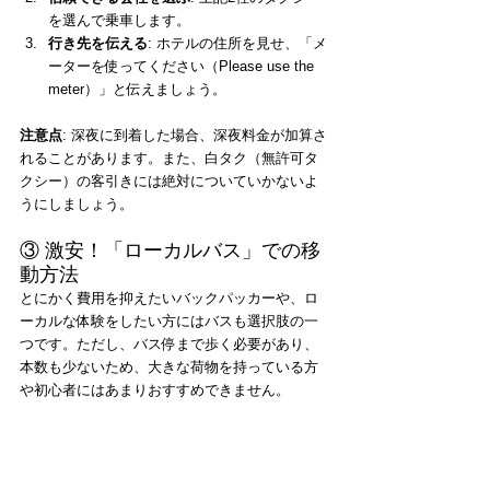
を選んで乗車します。
行き先を伝える
: ホテルの住所を見せ、「メ
ーターを使ってください（Please use the 
meter）」と伝えましょう。
注意点
: 深夜に到着した場合、深夜料金が加算さ
れることがあります。また、白タク（無許可タ
クシー）の客引きには絶対についていかないよ
うにしましょう。
③ 激安！「ローカルバス」での移
動方法
とにかく費用を抑えたいバックパッカーや、ロ
ーカルな体験をしたい方にはバスも選択肢の一
つです。ただし、バス停まで歩く必要があり、
本数も少ないため、大きな荷物を持っている方
や初心者にはあまりおすすめできません。