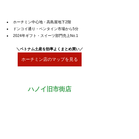
ホーチミン中心地・高島屋地下2階
ドンコイ通り・ベンタイン市場から5分
2024年ギフト・スイーツ部門売上No.1
＼
ベトナム土産を効率よくまとめ買い
／
ホーチミン店のマップを見る
ハノイ旧市街店