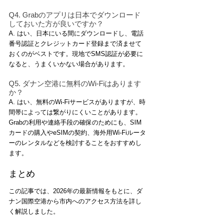
Q4. Grabのアプリは日本でダウンロード
しておいた方が良いですか？
A. はい、日本にいる間にダウンロードし、電話
番号認証とクレジットカード登録まで済ませて
おくのがベストです。現地でSMS認証が必要に
なると、うまくいかない場合があります。
Q5. ダナン空港に無料のWi-Fiはあります
か？
A. はい、無料のWi-Fiサービスがありますが、時
間帯によっては繋がりにくいことがあります。
Grabの利用や連絡手段の確保のためにも、SIM
カードの購入やeSIMの契約、海外用Wi-Fiルータ
ーのレンタルなどを検討することをおすすめし
ます。
まとめ
この記事では、2026年の最新情報をもとに、ダ
ナン国際空港から市内へのアクセス方法を詳し
く解説しました。