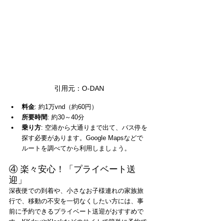
引用元：O-DAN
料金
: 約1万vnd（約60円）
所要時間
: 約30～40分
乗り方
: 空港から大通りまで出て、バス停を
探す必要があります。Google Mapsなどで
ルートを調べてから利用しましょう。
④ 楽々安心！「プライベート送
迎」
深夜便での到着や、小さなお子様連れの家族旅
行で、移動の不安を一切なくしたい方には、事
前に予約できるプライベート送迎がおすすめで