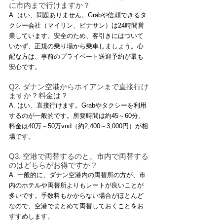
に市内まで行けますか？
A. はい、問題ありません。Grabや信頼できるタ
クシー会社（マイリン、ビナサン）は24時間営
業しています。安全のため、客引きにはついて
いかず、正規の乗り場から乗車しましょう。心
配な方は、事前のプライベート送迎予約が最も
安心です。
Q2. ダナン空港からホイアンまで直接行け
ますか？料金は？
A. はい、直接行けます。Grabやタクシーを利用
するのが一般的です。所要時間は約45～60分、
料金は40万～50万vnd（約2,400～3,000円）が相
場です。
Q3. 空港で両替するのと、市内で両替する
のはどちらがお得ですか？
A. 一般的に、ダナン空港内の両替所の方が、市
内のホテルや両替所よりもレートが良いことが
多いです。手数料もかからない場合がほとんど
なので、空港でまとめて両替しておくことをお
すすめします。