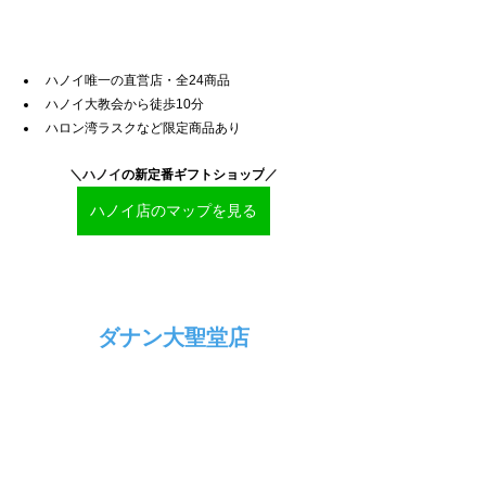
ハノイ唯一の直営店・全24商品
ハノイ大教会から徒歩10分
ハロン湾ラスクなど限定商品あり
＼ハノイ
の新定番ギフトショップ
／
ハノイ店のマップを見る
ダナン大聖堂店