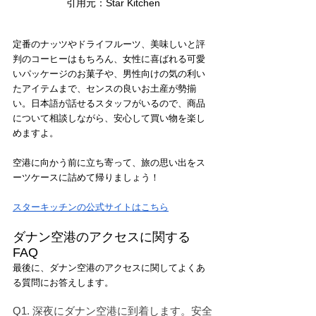
引用元：Star Kitchen
定番のナッツやドライフルーツ、美味しいと評
判のコーヒーはもちろん、女性に喜ばれる可愛
いパッケージのお菓子や、男性向けの気の利い
たアイテムまで、センスの良いお土産が勢揃
い。日本語が話せるスタッフがいるので、商品
について相談しながら、安心して買い物を楽し
めますよ。
空港に向かう前に立ち寄って、旅の思い出をス
ーツケースに詰めて帰りましょう！
スターキッチンの公式サイトはこちら
ダナン空港のアクセスに関する
FAQ
最後に、ダナン空港のアクセスに関してよくあ
る質問にお答えします。
Q1. 深夜にダナン空港に到着します。安全