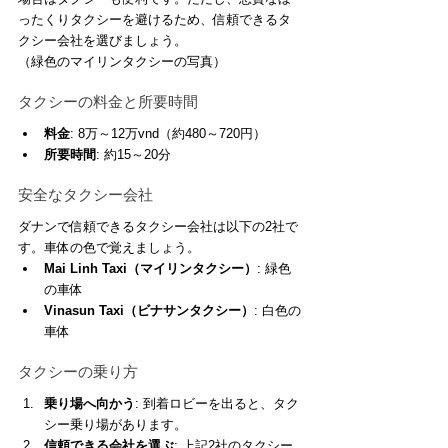
ったくりタクシーを避けるため、信頼できるタ
クシー会社を選びましょう。
（緑色のマイリンタクシーの写真）
タクシーの料金と所要時間
料金
: 8万～12万vnd（約480～720円）
所要時間
: 約15～20分
安全なタクシー会社
ダナンで信頼できるタクシー会社は以下の2社で
す。車体の色で覚えましょう。
Mai Linh Taxi（マイリンタクシー）
: 緑色
の車体
Vinasun Taxi（ビナサンタクシー）
: 白色の
車体
タクシーの乗り方
乗り場へ向かう
: 到着ロビーを出ると、タク
シー乗り場があります。
信頼できる会社を選ぶ
: 上記2社のタクシー