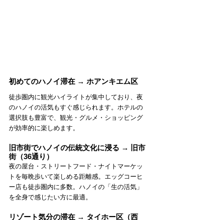
初めてのハノイ滞在 → ホアンキエム区
徒歩圏内に観光ハイライトが集中しており、夜
のハノイの活気もすぐ感じられます。ホテルの
選択肢も豊富で、観光・グルメ・ショッピング
が効率的に楽しめます。
旧市街でハノイの伝統文化に浸る → 旧市
街（36通り）
夜の屋台・ストリートフード・ナイトマーケッ
トを毎晩歩いて楽しめる距離感。エッグコーヒ
ー店も徒歩圏内に多数。ハノイの「生の活気」
を全身で感じたい方に最適。
リゾート気分の滞在 → タイホー区（西