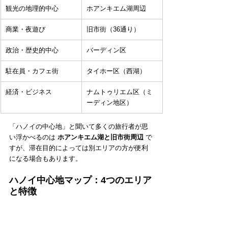
観光の地理的中心
ホアンキエム湖周辺
商業・夜遊び
旧市街（36通り）
政治・歴史的中心
バーディン区
駐在員・カフェ街
タイホー区（西湖）
経済・ビジネス
ナムトゥリエム区（ミ
ーディン地区）
「ハノイの中心地」と聞いて多くの旅行者が思
い浮かべるのは 
ホアンキエム湖と旧市街周辺
 で
すが、滞在目的によっては別エリアの方が便利
になる場合もあります。
ハノイ中心地マップ：4つのエリア
と特徴