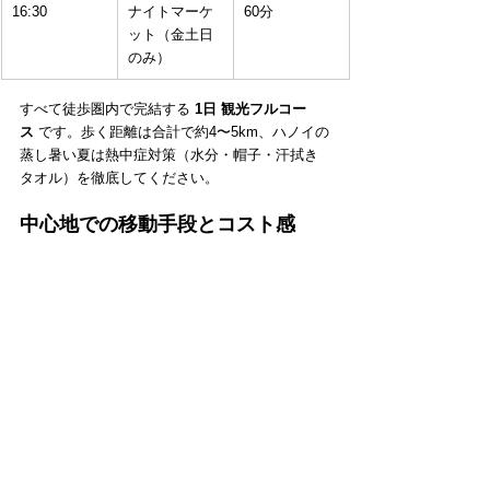
16:30
ナイトマーケ
60分
ット（金土日
のみ）
すべて徒歩圏内で完結する 
1日 観光フルコー
ス
 です。歩く距離は合計で約4〜5km、ハノイの
蒸し暑い夏は熱中症対策（水分・帽子・汗拭き
タオル）を徹底してください。
中心地での移動手段とコスト感