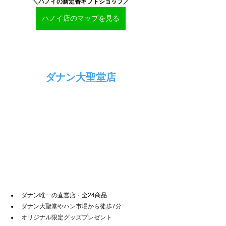
＼ハノイ
の新定番ギフトショップ
／
ハノイ店のマップを見る
ダナン大聖堂店
ダナン唯一の直営店・全24商品
ダナン大聖堂やハン市場から徒歩7分
オリジナル限定グッズプレゼント