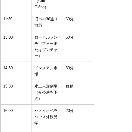
（Café 
Giảng）
11:30
旧市街36通り
60分
散策
13:00
ローカルラン
60分
チ（フォーま
たはブンチャ
ー）
14:30
ドンスアン市
30分
場
15:30
水上人形劇場
移動
（夜公演を予
約）
16:00
ハノイオペラ
20分
ハウス外観見
学