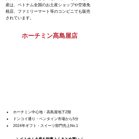
産は、ベトナム全国のお土産ショップや空港免
税店、ファミリーマート等のコンビニでも販売
されています。
ホーチミン髙島屋店
ホーチミン中心地・高島屋地下2階
ドンコイ通り・ベンタイン市場から5分
2024年ギフト・スイーツ部門売上No.1