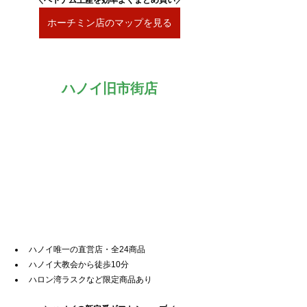
＼
ベトナム土産を効率よくまとめ買い
／
ホーチミン店のマップを見る
ハノイ旧市街店
ハノイ唯一の直営店・全24商品
ハノイ大教会から徒歩10分
ハロン湾ラスクなど限定商品あり