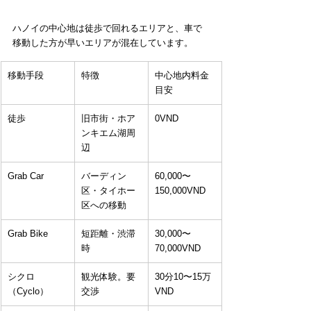
ハノイの中心地は徒歩で回れるエリアと、車で
移動した方が早いエリアが混在しています。
移動手段
特徴
中心地内料金
目安
徒歩
旧市街・ホア
0VND
ンキエム湖周
辺
Grab Car
バーディン
60,000〜
区・タイホー
150,000VND
区への移動
Grab Bike
短距離・渋滞
30,000〜
時
70,000VND
シクロ
観光体験。要
30分10〜15万
（Cyclo）
交渉
VND