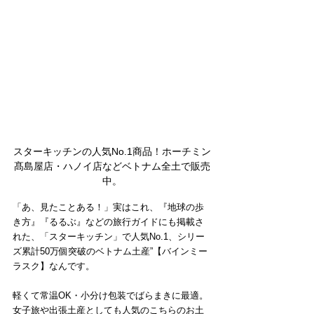
スターキッチンの人気No.1商品！ホーチミン
髙島屋店・ハノイ店などベトナム全土で販売
中。
「あ、見たことある！」実はこれ、『地球の歩
き方』『るるぶ』などの旅行ガイドにも掲載さ
れた、「スターキッチン」で人気No.1、シリー
ズ累計50万個突破のベトナム土産”【バインミー
ラスク】なんです。
軽くて常温OK・小分け包装でばらまきに最適。
女子旅や出張土産としても人気のこちらのお土