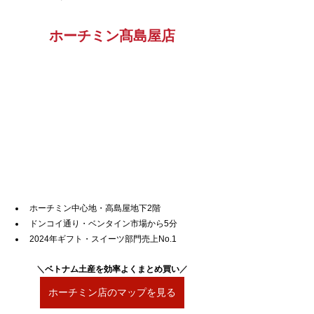
ホーチミン髙島屋店
ホーチミン中心地・高島屋地下2階
ドンコイ通り・ベンタイン市場から5分
2024年ギフト・スイーツ部門売上No.1
＼
ベトナム土産を効率よくまとめ買い
／
ホーチミン店のマップを見る