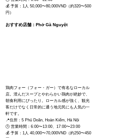
💰 予算：1人 50,000〜80,000VND（約320〜500
円）
おすすめ店舗：Phở Gà Nguyệt
鶏肉フォー（フォー・ガー）で有名なローカル
店。澄んだスープとやわらかい鶏肉が絶妙で、
朝食利用にぴったり。ローカル感が強く、観光
客だけでなく日常的に通う地元民にも人気の一
軒です。
📍住所：5 Phủ Doãn, Hoàn Kiếm, Hà Nội 
🕒 営業時間：6:00〜13:00、17:00〜23:00 
💰 予算：1人 40,000〜70,000VND（約250〜450