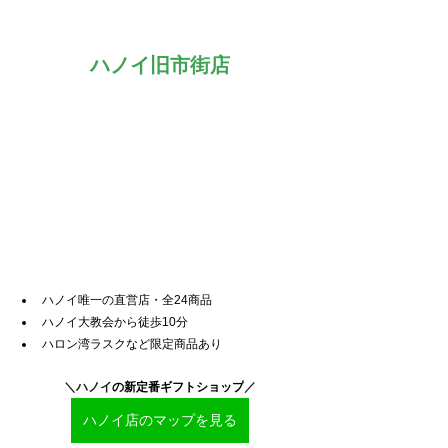
ハノイ旧市街店
ハノイ唯一の直営店・全24商品
ハノイ大教会から徒歩10分
ハロン湾ラスクなど限定商品あり
＼ハノイ
の新定番ギフトショップ
／
ハノイ店のマップを見る