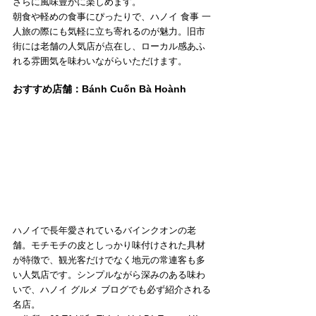
さらに風味豊かに楽しめます。
朝食や軽めの食事にぴったりで、ハノイ 食事 一
人旅の際にも気軽に立ち寄れるのが魅力。旧市
街には老舗の人気店が点在し、ローカル感あふ
れる雰囲気を味わいながらいただけます。
おすすめ店舗：Bánh Cuốn Bà Hoành
ハノイで長年愛されているバインクオンの老
舗。モチモチの皮としっかり味付けされた具材
が特徴で、観光客だけでなく地元の常連客も多
い人気店です。シンプルながら深みのある味わ
いで、ハノイ グルメ ブログでも必ず紹介される
名店。