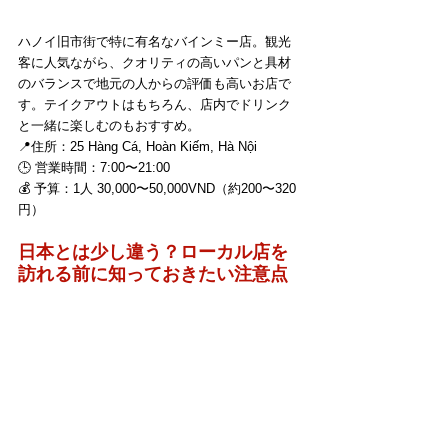
ハノイ旧市街で特に有名なバインミー店。観光
客に人気ながら、クオリティの高いパンと具材
のバランスで地元の人からの評価も高いお店で
す。テイクアウトはもちろん、店内でドリンク
と一緒に楽しむのもおすすめ。
📍住所：25 Hàng Cá, Hoàn Kiếm, Hà Nội 
🕒 営業時間：7:00〜21:00 
💰 予算：1人 30,000〜50,000VND（約200〜320
円）
日本とは少し違う？ローカル店を
訪れる前に知っておきたい注意点