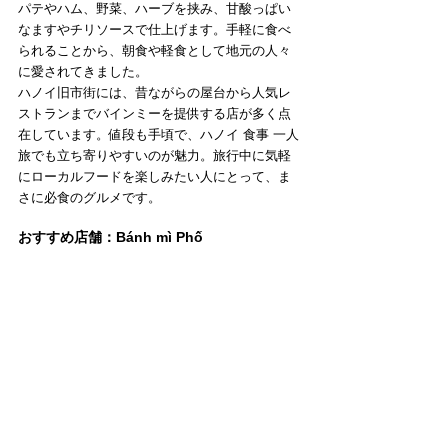
パテやハム、野菜、ハーブを挟み、甘酸っぱい
なますやチリソースで仕上げます。手軽に食べ
られることから、朝食や軽食として地元の人々
に愛されてきました。
ハノイ旧市街には、昔ながらの屋台から人気レ
ストランまでバインミーを提供する店が多く点
在しています。値段も手頃で、ハノイ 食事 一人
旅でも立ち寄りやすいのが魅力。旅行中に気軽
にローカルフードを楽しみたい人にとって、ま
さに必食のグルメです。
おすすめ店舗：Bánh mì Phố