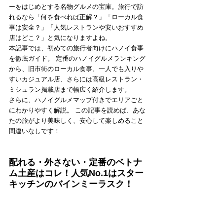
ーをはじめとする名物グルメの宝庫。旅行で訪
れるなら「何を食べれば正解？」「ローカル食
事は安全？」「人気レストランや安いおすすめ
店はどこ？」と気になりますよね。
本記事では、初めての旅行者向けにハノイ食事
を徹底ガイド。 定番のハノイグルメランキング
から、旧市街のローカル食事、一人でも入りや
すいカジュアル店、さらには高級レストラン・
ミシュラン掲載店まで幅広く紹介します。
さらに、ハノイグルメマップ付きでエリアごと
にわかりやすく解説。 この記事を読めば、あな
たの旅がより美味しく、安心して楽しめること
間違いなしです！
配れる・外さない・定番のベトナ
ム土産はコレ！人気No.1はスター
キッチンのバインミーラスク！