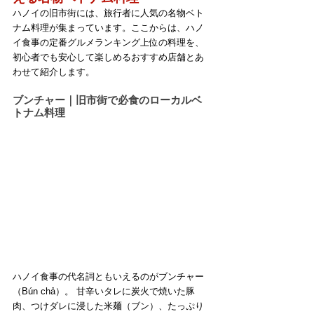
ハノイの旧市街には、旅行者に人気の名物ベト
ナム料理が集まっています。ここからは、ハノ
イ食事の定番グルメランキング上位の料理を、
初心者でも安心して楽しめるおすすめ店舗とあ
わせて紹介します。
ブンチャー｜旧市街で必食のローカルベ
トナム料理
ハノイ食事の代名詞ともいえるのがブンチャー
（Bún chả）。 甘辛いタレに炭火で焼いた豚
肉、つけダレに浸した米麺（ブン）、たっぷり