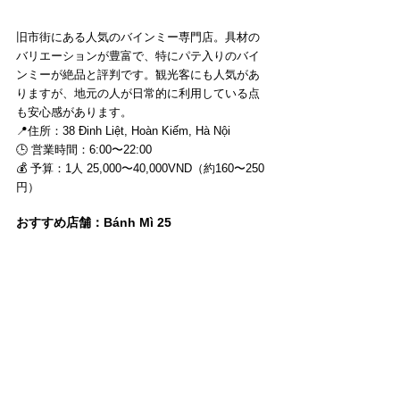
旧市街にある人気のバインミー専門店。具材の
バリエーションが豊富で、特にパテ入りのバイ
ンミーが絶品と評判です。観光客にも人気があ
りますが、地元の人が日常的に利用している点
も安心感があります。
📍住所：38 Đinh Liệt, Hoàn Kiếm, Hà Nội 
🕒 営業時間：6:00〜22:00 
💰 予算：1人 25,000〜40,000VND（約160〜250
円）
おすすめ店舗：Bánh Mì 25