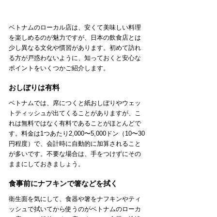
ベトナムのローカル店は、安くて美味しい料理
を楽しめるのが魅力ですが、日本の飲食店とは
少し異なる文化や慣習があります。初めて訪れ
る方が戸惑わないように、知っておくと安心な
ポイントをいくつかご紹介します。
おしぼりは有料
ベトナムでは、席につくと紙おしぼりやウェッ
トティッシュが出てくることがありますが、こ
れは無料ではなく有料であることがほとんどで
す。料金は1つあたり2,000〜5,000ドン（10〜30
円程度）で、会計時に自動的に加算されること
が多いです。不要な場合は、手をつけずにその
ままにしておきましょう。
食事前にナフキンで箸などを拭く
衛生面を気にして、食器や箸をナフキンやティ
ッシュで拭いてから使うのがベトナムのローカ