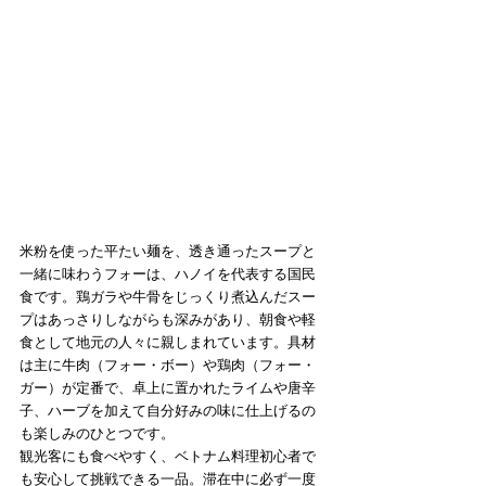
米粉を使った平たい麺を、透き通ったスープと
一緒に味わうフォーは、ハノイを代表する国民
食です。鶏ガラや牛骨をじっくり煮込んだスー
プはあっさりしながらも深みがあり、朝食や軽
食として地元の人々に親しまれています。具材
は主に牛肉（フォー・ボー）や鶏肉（フォー・
ガー）が定番で、卓上に置かれたライムや唐辛
子、ハーブを加えて自分好みの味に仕上げるの
も楽しみのひとつです。
観光客にも食べやすく、ベトナム料理初心者で
も安心して挑戦できる一品。滞在中に必ず一度