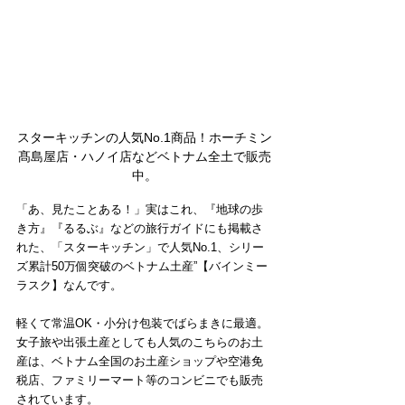
スターキッチンの人気No.1商品！ホーチミン
髙島屋店・ハノイ店などベトナム全土で販売
中。
「あ、見たことある！」実はこれ、『地球の歩
き方』『るるぶ』などの旅行ガイドにも掲載さ
れた、「スターキッチン」で人気No.1、シリー
ズ累計50万個突破のベトナム土産”【バインミー
ラスク】なんです。
軽くて常温OK・小分け包装でばらまきに最適。
女子旅や出張土産としても人気のこちらのお土
産は、ベトナム全国のお土産ショップや空港免
税店、ファミリーマート等のコンビニでも販売
されています。