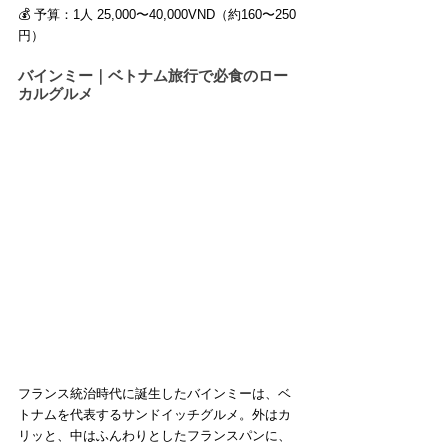
💰 予算：1人 25,000〜40,000VND（約160〜250
円）
バインミー｜ベトナム旅行で必食のロー
カルグルメ
フランス統治時代に誕生したバインミーは、ベ
トナムを代表するサンドイッチグルメ。外はカ
リッと、中はふんわりとしたフランスパンに、