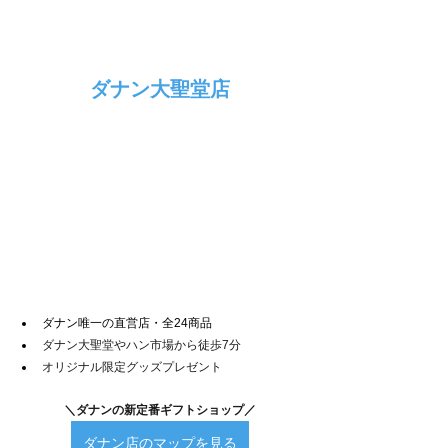
ダナン大聖堂店
ダナン唯一の直営店・全24商品
ダナン大聖堂やハン市場から徒歩7分
オリジナル限定グッズプレゼント
＼ダナンの新定番ギフトショップ／
ダナン店のマップを見る