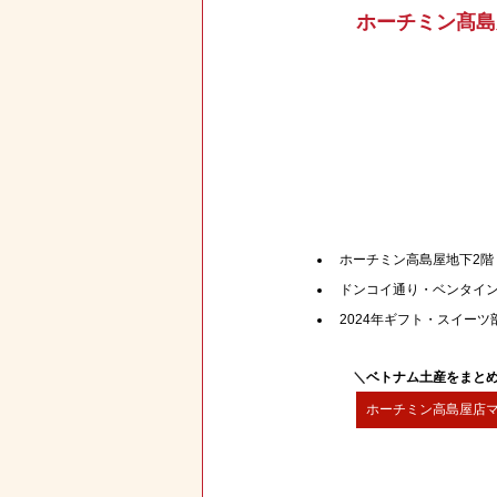
ホーチミン髙島
ホーチミン高島屋地下2階
ドンコイ通り・ベンタイン
2024年ギフト・スイーツ部
＼
ベトナム土産をまと
ホーチミン高島屋店