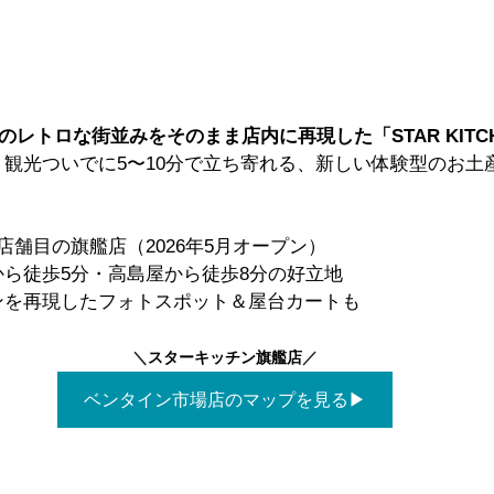
ンのレトロな街並みをそのまま店内に再現した「STAR KITC
！観光ついでに5〜10分で立ち寄れる、新しい体験型のお土
店舗目の旗艦店（2026年5月オープン）
ら徒歩5分・高島屋から徒歩8分の好立地
ンを再現したフォトスポット＆屋台カートも
＼
スターキッチン旗艦店
／
ベンタイン市場店のマップを見る▶