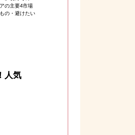
アの主要4市場
もの・避けたい
！人気