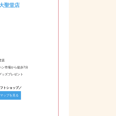
大聖堂店
営店
ハン市場から徒歩7分
グッズプレゼント
フトショップ／
マップを見る