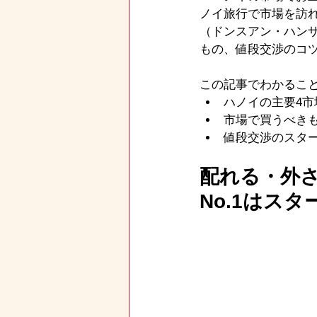
ノイ旅行で市場を訪
（ドンスアン・ハン
もの、値段交渉のコ
この記事でわかるこ
ハノイの主要4
市場で買うべき
値段交渉のスタ
配れる・外
No.1はス