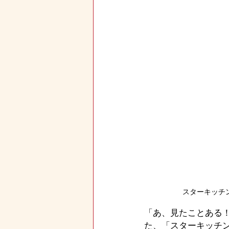
スターキッチ
「あ、見たことある
た、「スターキッチン