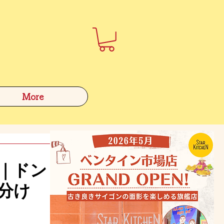
More
ド｜ドン
分け