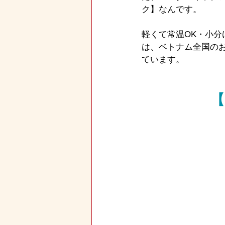
ク】なんです。
軽くて常温OK・小
は、ベトナム全国の
ています。
【