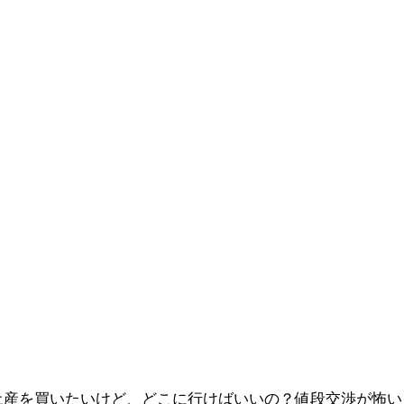
土産を買いたいけど、どこに行けばいいの？値段交渉が怖い