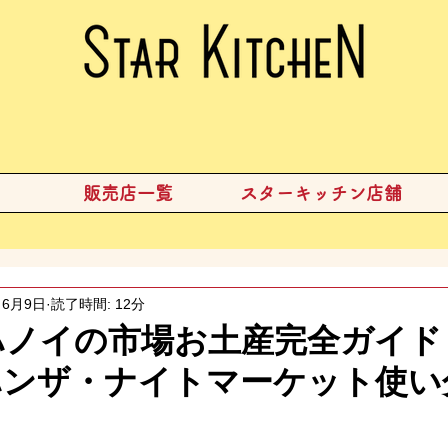
販売店一覧
スターキッチン店舗
6月9日
読了時間: 12分
】ハノイの市場お土産完全ガイ
ハンザ・ナイトマーケット使い