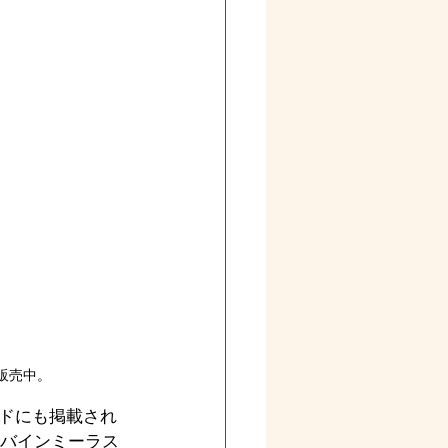
販売中。
ドにも掲載され
【バインミーラス