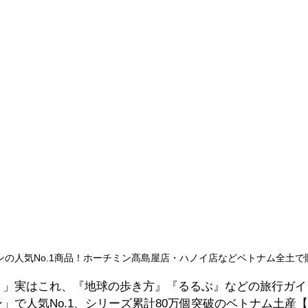
ンの人気No.1商品！ホーチミン髙島屋店・ハノイ店などベトナム全土で
！」実はこれ、『地球の歩き方』『るるぶ』などの旅行ガイ
」で人気No.1、シリーズ累計80万個突破のベトナム土産