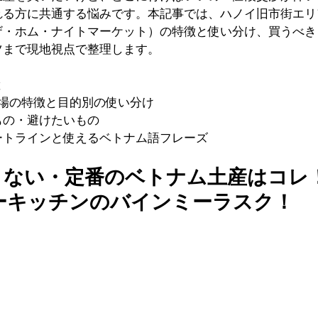
れる方に共通する悩みです。本記事では、ハノイ旧市街エリ
ザ・ホム・ナイトマーケット）の特徴と使い分け、買うべき
ツまで現地視点で整理します。
と
市場の特徴と目的別の使い分け
もの・避けたいもの
ートラインと使えるベトナム語フレーズ
さない・定番のベトナム土産はコレ
ターキッチンのバインミーラスク！