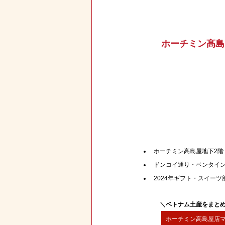
ホーチミン髙島
ホーチミン高島屋地下2階
ドンコイ通り・ベンタイン
2024年ギフト・スイーツ部
＼
ベトナム土産をまと
ホーチミン高島屋店