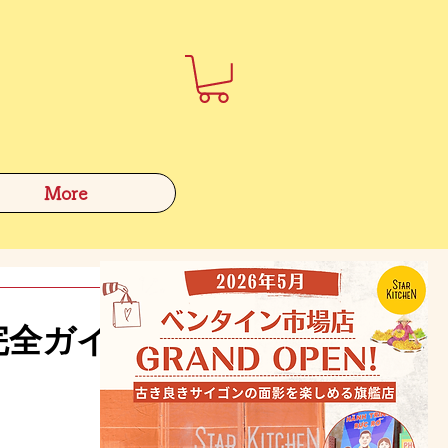
More
完全ガイ