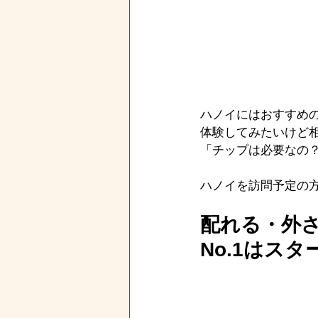
ハノイにはおすすめ
体験してみたいけど
「チップは必要なの
ハノイを訪問予定の
配れる・外
No.1はス