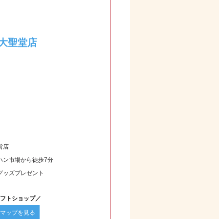
大聖堂店
営店
ハン市場から徒歩7分
グッズプレゼント
フトショップ／
マップを見る