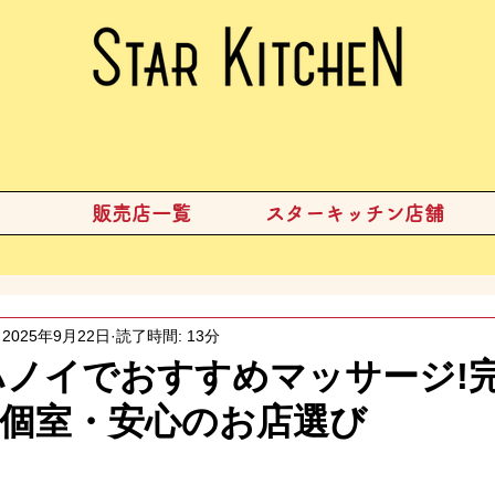
販売店一覧
スターキッチン店舗
2025年9月22日
読了時間: 13分
】ハノイでおすすめマッサージ!
個室・安心のお店選び