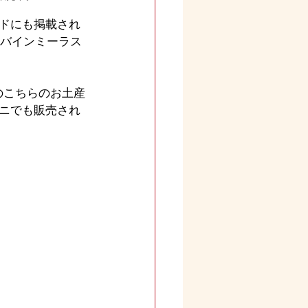
ドにも掲載され
【バインミーラス
のこちらのお土産
ニでも販売され