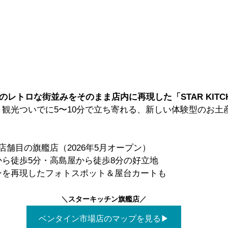
ンのレトロな街並みをそのまま店内に再現した「STAR KITC
！観光ついでに5〜10分で立ち寄れる、新しい体験型のお土
店舗目の旗艦店（2026年5月オープン）
ら徒歩5分・高島屋から徒歩8分の好立地
ンを再現したフォトスポット＆屋台カートも
＼
スターキッチン旗艦店
／
ベンタイン市場店のマップを見る▶