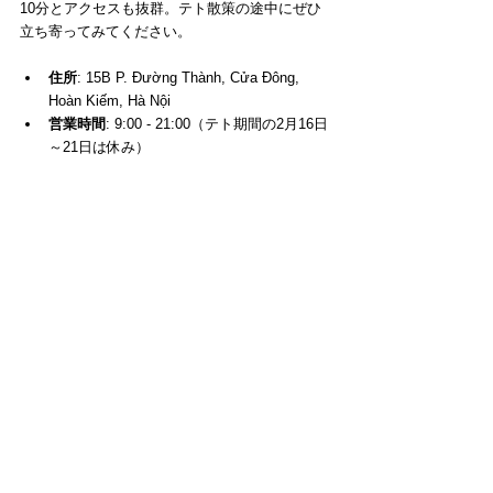
10分とアクセスも抜群。テト散策の途中にぜひ
立ち寄ってみてください。
住所
: 15B P. Đường Thành, Cửa Đông, 
Hoàn Kiếm, Hà Nội
営業時間
: 9:00 - 21:00（テト期間の2月16日
～21日は休み）