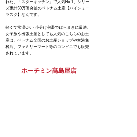
れた、「スターキッチン」で人気No.1、シリー
ズ累計50万個突破のベトナム土産【バインミー
ラスク】なんです。
軽くて常温OK・小分け包装でばらまきに最適。
女子旅や出張土産としても人気のこちらのお土
産は、ベトナム全国のお土産ショップや空港免
税店、ファミリーマート等のコンビニでも販売
されています。
ホーチミン髙島屋店