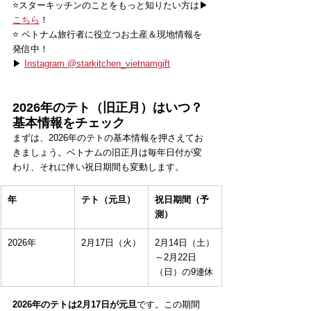
⭐️スターキッチンのことをもっと知りたい方は▶
こちら
！
⭐️ ベトナム旅行者に役立つお土産＆現地情報を
発信中！
▶ 
Instagram @starkitchen_vietnamgift
2026年のテト（旧正月）はいつ？
基本情報をチェック
まずは、2026年のテトの基本情報を押さえてお
きましょう。ベトナムの旧正月は毎年日付が変
わり、それに伴い祝日期間も変動します。
年
テト（元旦）
祝日期間（予
測）
2026年
2月17日（火）
2月14日（土）
～2月22日
（日）の9連休
2026年のテトは2月17日が元旦
です。この期間