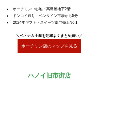
ホーチミン中心地・高島屋地下2階
ドンコイ通り・ベンタイン市場から5分
2024年ギフト・スイーツ部門売上No.1
＼
ベトナム土産を効率よくまとめ買い
／
ホーチミン店のマップを見る
ハノイ旧市街店