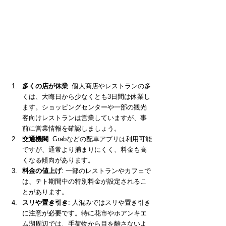
多くの店が休業
: 個人商店やレストランの多
くは、大晦日から少なくとも3日間は休業し
ます。ショッピングセンターや一部の観光
客向けレストランは営業していますが、事
前に営業情報を確認しましょう。
交通機関
: Grabなどの配車アプリは利用可能
ですが、通常より捕まりにくく、料金も高
くなる傾向があります。
料金の値上げ
: 一部のレストランやカフェで
は、テト期間中の特別料金が設定されるこ
とがあります。
スリや置き引き
: 人混みではスリや置き引き
に注意が必要です。特に花市やホアンキエ
ム湖周辺では、手荷物から目を離さないよ