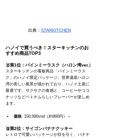
出典：
STARKITCHEN
ハノイで買うべき！スターキッチンのお
すすめ商品TOP3
🥇第1位：バインミーラスク（ハロン湾ver.）
スターキッチンの看板商品「バインミーラス
ク」のハノイ限定パッケージ。世界遺産ハロン
湾の美しい風景が描かれており、ハノイ土産に
最適です。サクサクの食感と、コーヒーやココ
ナッツなどベトナムらしいフレーバーが楽しめ
ます。
価格
: 150,000vnd（約900円）～
🥈第2位：サイゴンバナナクッキー
レトロで可愛いパッケージが目を引く、バナナ