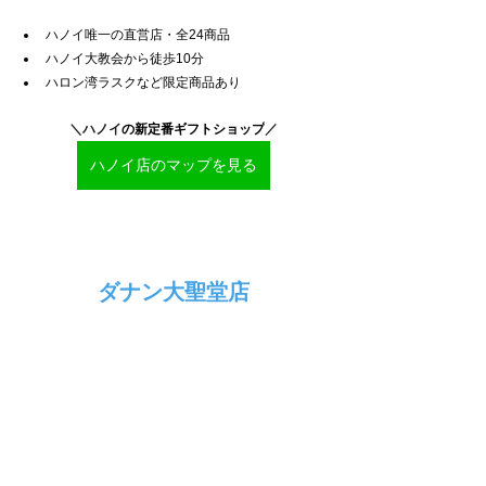
ハノイ唯一の直営店・全24商品
ハノイ大教会から徒歩10分
ハロン湾ラスクなど限定商品あり
＼ハノイ
の新定番ギフトショップ
／
ハノイ店のマップを見る
ダナン大聖堂店