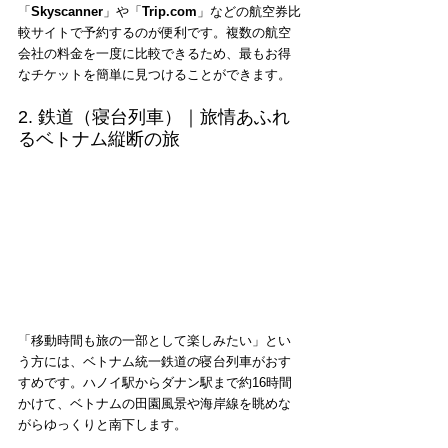
「
Skyscanner
」や「
Trip.com
」などの航空券比
較サイトで予約するのが便利です。複数の航空
会社の料金を一度に比較できるため、最もお得
なチケットを簡単に見つけることができます。
2. 鉄道（寝台列車）｜旅情あふれ
るベトナム縦断の旅
「移動時間も旅の一部として楽しみたい」とい
う方には、ベトナム統一鉄道の寝台列車がおす
すめです。ハノイ駅からダナン駅まで約16時間
かけて、ベトナムの田園風景や海岸線を眺めな
がらゆっくりと南下します。