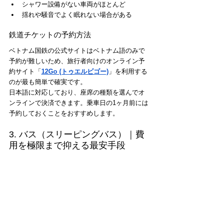
シャワー設備がない車両がほとんど
揺れや騒音でよく眠れない場合がある
鉄道チケットの予約方法
ベトナム国鉄の公式サイトはベトナム語のみで
予約が難しいため、旅行者向けのオンライン予
約サイト「
12Go (トゥエルビゴー)
」を利用する
のが最も簡単で確実です。
日本語に対応しており、座席の種類を選んでオ
ンラインで決済できます。乗車日の1ヶ月前には
予約しておくことをおすすめします。
3. バス（スリーピングバス）｜費
用を極限まで抑える最安手段