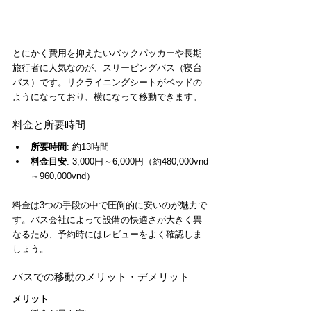
とにかく費用を抑えたいバックパッカーや長期
旅行者に人気なのが、スリーピングバス（寝台
バス）です。リクライニングシートがベッドの
ようになっており、横になって移動できます。
料金と所要時間
所要時間
: 約13時間
料金目安
: 3,000円～6,000円（約480,000vnd
～960,000vnd）
料金は3つの手段の中で圧倒的に安いのが魅力で
す。バス会社によって設備の快適さが大きく異
なるため、予約時にはレビューをよく確認しま
しょう。
バスでの移動のメリット・デメリット
メリット