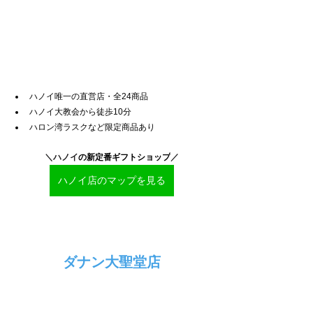
ハノイ唯一の直営店・全24商品
ハノイ大教会から徒歩10分
ハロン湾ラスクなど限定商品あり
＼ハノイ
の新定番ギフトショップ
／
ハノイ店のマップを見る
ダナン大聖堂店