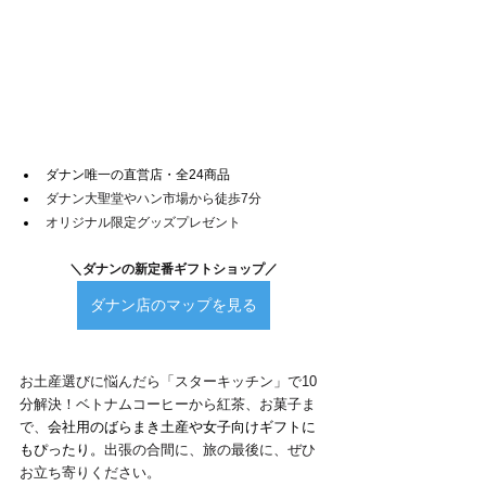
ダナン唯一の直営店・全24商品
ダナン大聖堂やハン市場から徒歩7分
オリジナル限定グッズプレゼント
＼ダナンの新定番ギフトショップ／
ダナン店のマップを見る
お土産選びに悩んだら「スターキッチン」で10
分解決！ベトナムコーヒーから紅茶、お菓子ま
で、
会社用のばらまき土産や女子向けギフトに
もぴったり。
出張の合間に、旅の最後に、ぜひ
お立ち寄りください。