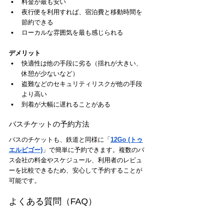
料金が最も安い
夜行便を利用すれば、宿泊費と移動時間を
節約できる
ローカルな雰囲気を最も感じられる
デメリット
快適性は他の手段に劣る（揺れが大きい、
休憩が少ないなど）
盗難などのセキュリティリスクが他の手段
より高い
到着が大幅に遅れることがある
バスチケットの予約方法
バスのチケットも、鉄道と同様に「
12Go (トゥ
エルビゴー)
」で簡単に予約できます。複数のバ
ス会社の料金やスケジュール、利用者のレビュ
ーを比較できるため、安心して予約することが
可能です。
よくある質問（FAQ）