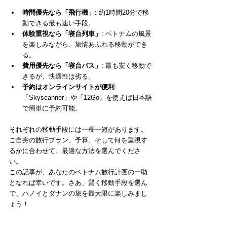
時間優先なら「飛行機」
: 約1時間20分で移
動できる最も速い手段。
体験重視なら「寝台列車」
: ベトナムの風景
を楽しみながら、旅情あふれる移動ができ
る。
費用優先なら「寝台バス」
: 最も安く移動で
きるが、快適性は劣る。
予約はオンラインサイトが便利
: 
「Skyscanner」や「12Go」を使えば日本語
で簡単に予約可能。
それぞれの移動手段には一長一短があります。
ご自身の旅行プラン、予算、そして何を重視す
るかに合わせて、最適な方法を選んでくださ
い。
この記事が、あなたのベトナム旅行計画の一助
となれば幸いです。さあ、賢く移動手段を選ん
で、ハノイとダナンの旅を最大限に楽しみまし
ょう！