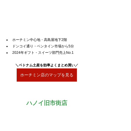
ホーチミン中心地・高島屋地下2階
ドンコイ通り・ベンタイン市場から5分
2024年ギフト・スイーツ部門売上No.1
＼
ベトナム土産を効率よくまとめ買い
／
ホーチミン店のマップを見る
ハノイ旧市街店