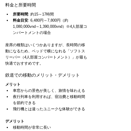
料金と所要時間
所要時間
: 約15～17時間
料金目安
: 6,480円～7,800円（約
1,080,000vnd～1,390,000vnd）※4人部屋コ
ンパートメントの場合
座席の種類はいくつかありますが、長時間の移
動になるため、ベッドで横になれる「ソフトス
リーパー（4人部屋コンパートメント）」が最も
快適でおすすめです。
鉄道での移動のメリット・デメリット
メリット
車窓からの景色が美しく、旅情を味わえる
夜行列車を利用すれば、宿泊費と移動時間
を節約できる
飛行機とは違ったユニークな体験ができる
デメリット
移動時間が非常に長い