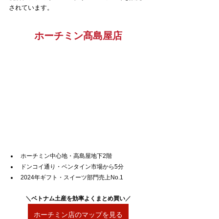
されています。
ホーチミン髙島屋店
ホーチミン中心地・高島屋地下2階
ドンコイ通り・ベンタイン市場から5分
2024年ギフト・スイーツ部門売上No.1
＼
ベトナム土産を効率よくまとめ買い
／
ホーチミン店のマップを見る