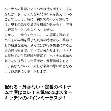
ベトナムの首都ハノイへの旅行を考えているあ
なたは、きっとそんな疑問や不安を抱えている
ことでしょう。特に、初めてのハノイ旅行で
は、現地の気候や適切な服装が分からず、準備
に戸惑うことも少なくありません。
しかし、ご安心ください。この記事を読めば、
ハノイの年間を通じた気候の特徴から、季節ご
との最適な服装、さらには旅行を快適にするた
めの持ち物まで、すべてが分かります。ベトナ
ム現地での生活経験が豊富で、ベトナム観光の
魅力を知り尽くした筆者が、最新情報をもと
に、あなたのハノイ旅行が最高の思い出となる
よう徹底的にサポートします。
配れる・外さない・定番のベトナ
ム土産はコレ！人気No.1はスター
キッチンのバインミーラスク！