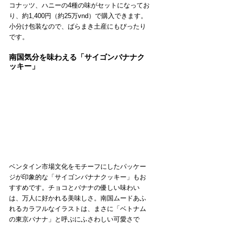
コナッツ、ハニーの4種の味がセットになってお
り、約1,400円（約25万vnd）で購入できます。
小分け包装なので、ばらまき土産にもぴったり
です。
南国気分を味わえる「サイゴンバナナク
ッキー」
ベンタイン市場文化をモチーフにしたパッケー
ジが印象的な「サイゴンバナナクッキー」もお
すすめです。チョコとバナナの優しい味わい
は、万人に好かれる美味しさ。南国ムードあふ
れるカラフルなイラストは、まさに「ベトナム
の東京バナナ」と呼ぶにふさわしい可愛さで