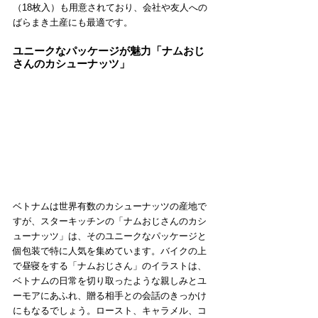
（18枚入）も用意されており、会社や友人への
ばらまき土産にも最適です。
ユニークなパッケージが魅力「ナムおじ
さんのカシューナッツ」
ベトナムは世界有数のカシューナッツの産地で
すが、スターキッチンの「ナムおじさんのカシ
ューナッツ」は、そのユニークなパッケージと
個包装で特に人気を集めています。バイクの上
で昼寝をする「ナムおじさん」のイラストは、
ベトナムの日常を切り取ったような親しみとユ
ーモアにあふれ、贈る相手との会話のきっかけ
にもなるでしょう。ロースト、キャラメル、コ