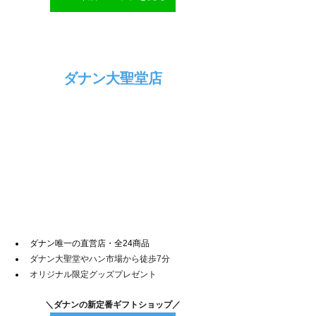
ダナン大聖堂店
ダナン唯一の直営店・全24商品
ダナン大聖堂やハン市場から徒歩7分
オリジナル限定グッズプレゼント
＼ダナンの新定番ギフトショップ／