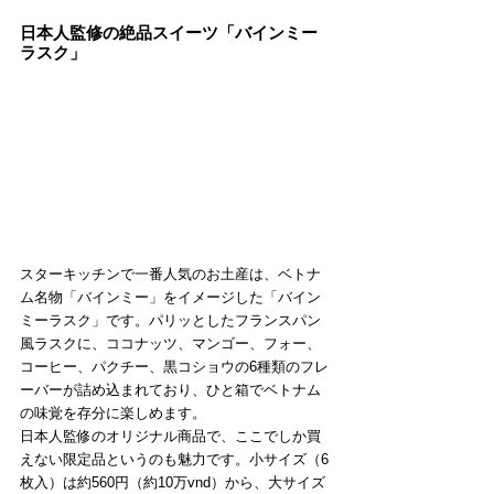
日本人監修の絶品スイーツ「バインミー
ラスク」
スターキッチンで一番人気のお土産は、ベトナ
ム名物「バインミー」をイメージした「バイン
ミーラスク」です。パリッとしたフランスパン
風ラスクに、ココナッツ、マンゴー、フォー、
コーヒー、パクチー、黒コショウの6種類のフレ
ーバーが詰め込まれており、ひと箱でベトナム
の味覚を存分に楽しめます。
日本人監修のオリジナル商品で、ここでしか買
えない限定品というのも魅力です。小サイズ（6
枚入）は約560円（約10万vnd）から、大サイズ