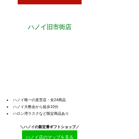
ハノイ旧市街店
ハノイ唯一の直営店・全24商品
ハノイ大教会から徒歩10分
ハロン湾ラスクなど限定商品あり
＼ハノイ
の新定番ギフトショップ
／
ハノイ店のマップを見る