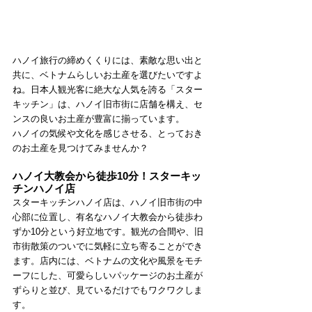
ハノイ旅行の締めくくりには、素敵な思い出と
共に、ベトナムらしいお土産を選びたいですよ
ね。日本人観光客に絶大な人気を誇る「スター
キッチン」は、ハノイ旧市街に店舗を構え、セ
ンスの良いお土産が豊富に揃っています。
ハノイの気候や文化を感じさせる、とっておき
のお土産を見つけてみませんか？
ハノイ大教会から徒歩10分！スターキッ
チンハノイ店
スターキッチンハノイ店は、ハノイ旧市街の中
心部に位置し、有名なハノイ大教会から徒歩わ
ずか10分という好立地です。観光の合間や、旧
市街散策のついでに気軽に立ち寄ることができ
ます。店内には、ベトナムの文化や風景をモチ
ーフにした、可愛らしいパッケージのお土産が
ずらりと並び、見ているだけでもワクワクしま
す。