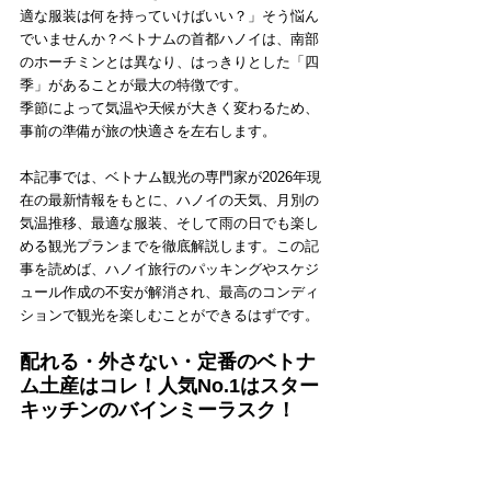
適な服装は何を持っていけばいい？」そう悩ん
でいませんか？ベトナムの首都ハノイは、南部
のホーチミンとは異なり、はっきりとした「四
季」があることが最大の特徴です。
季節によって気温や天候が大きく変わるため、
事前の準備が旅の快適さを左右します。
本記事では、ベトナム観光の専門家が2026年現
在の最新情報をもとに、ハノイの天気、月別の
気温推移、最適な服装、そして雨の日でも楽し
める観光プランまでを徹底解説します。この記
事を読めば、ハノイ旅行のパッキングやスケジ
ュール作成の不安が解消され、最高のコンディ
ションで観光を楽しむことができるはずです。
配れる・外さない・定番のベトナ
ム土産はコレ！人気No.1はスター
キッチンのバインミーラスク！