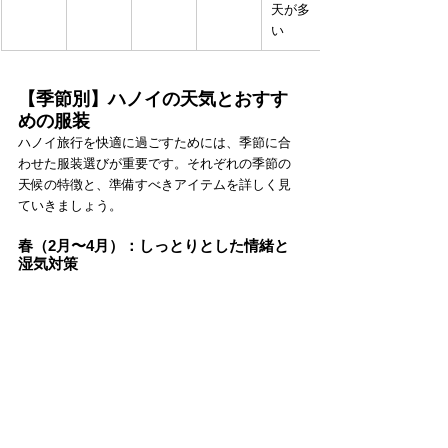
天が多
い
【季節別】ハノイの天気とおすす
めの服装
ハノイ旅行を快適に過ごすためには、季節に合
わせた服装選びが重要です。それぞれの季節の
天候の特徴と、準備すべきアイテムを詳しく見
ていきましょう。
春（2月〜4月）：しっとりとした情緒と
湿気対策