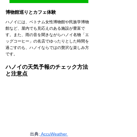
博物館巡りとカフェ体験
ハノイには、ベトナム女性博物館や民族学博物
館など、屋内でも見応えのある施設が豊富で
す。また、雨の音を聞きながらハノイ名物「エ
ッグコーヒー」の名店でゆったりとした時間を
過ごすのも、ハノイならではの贅沢な楽しみ方
です。
ハノイの天気予報のチェック方法
と注意点
出典:
 AccuWeather 