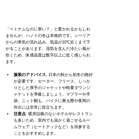
「ベトナムなのに寒い？」と驚かれるかもしれ
ませんが、ハノイの冬は本格的です。シベリア
からの寒気が流れ込み、気温が10℃近くまで下
がることがあります。湿気を含んだ冷たい風が
吹くため、体感温度は数字以上に低く感じられ
ます。
服装のアドバイス
: 日本の秋から初冬の格好
が必要です。セーター、フリース、しっか
りとした厚手のジャケットや軽量ダウンジ
ャケットを準備しましょう。マフラーや手
袋、ニット帽も、バイクに乗る際や夜間の
外出には非常に役立ちます。
注意点
: 暖房設備のないホテルやレストラン
も多いため、室内でも温かく過ごせるルー
ムウェア（ヒートテックなど）を持参する
ことをおすすめします。