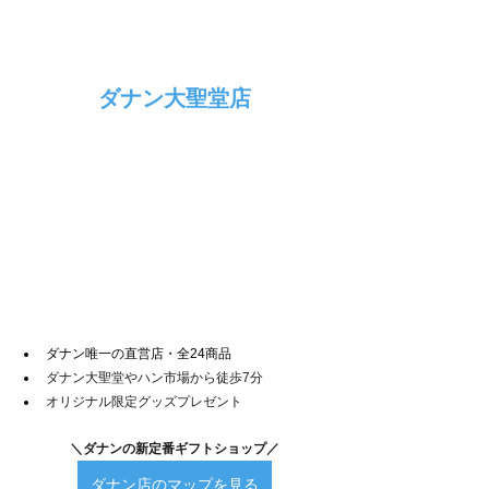
ダナン大聖堂店
ダナン唯一の直営店・全24商品
ダナン大聖堂やハン市場から徒歩7分
オリジナル限定グッズプレゼント
＼ダナンの新定番ギフトショップ／
ダナン店のマップを見る