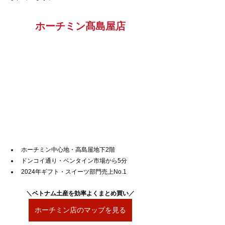
ホーチミン髙島屋店
ホーチミン中心地・高島屋地下2階
ドンコイ通り・ベンタイン市場から5分
2024年ギフト・スイーツ部門売上No.1
＼
ベトナム土産を効率よくまとめ買い
／
ホーチミン店のマップを見る