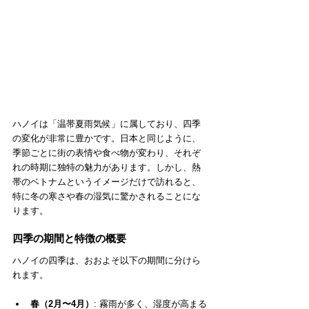
ハノイは「温帯夏雨気候」に属しており、四季
の変化が非常に豊かです。日本と同じように、
季節ごとに街の表情や食べ物が変わり、それぞ
れの時期に独特の魅力があります。しかし、熱
帯のベトナムというイメージだけで訪れると、
特に冬の寒さや春の湿気に驚かされることにな
ります。
四季の期間と特徴の概要
ハノイの四季は、おおよそ以下の期間に分けら
れます。
春（2月〜4月）
: 霧雨が多く、湿度が高まる