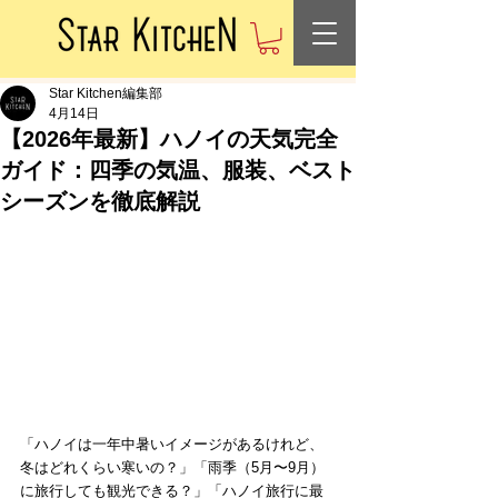
Star Kitchen編集部
4月14日
【2026年最新】ハノイの天気完全
ガイド：四季の気温、服装、ベスト
シーズンを徹底解説
「ハノイは一年中暑いイメージがあるけれど、
冬はどれくらい寒いの？」「雨季（5月〜9月）
に旅行しても観光できる？」「ハノイ旅行に最