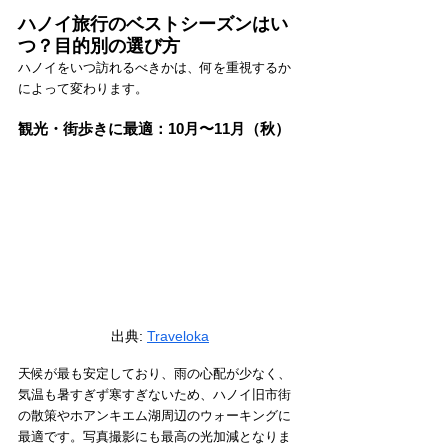
ハノイ旅行のベストシーズンはい
つ？目的別の選び方
ハノイをいつ訪れるべきかは、何を重視するか
によって変わります。
観光・街歩きに最適：10月〜11月（秋）
出典: 
Traveloka
天候が最も安定しており、雨の心配が少なく、
気温も暑すぎず寒すぎないため、ハノイ旧市街
の散策やホアンキエム湖周辺のウォーキングに
最適です。写真撮影にも最高の光加減となりま