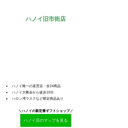
ハノイ旧市街店
ハノイ唯一の直営店・全24商品
ハノイ大教会から徒歩10分
ハロン湾ラスクなど限定商品あり
＼ハノイ
の新定番ギフトショップ
／
ハノイ店のマップを見る