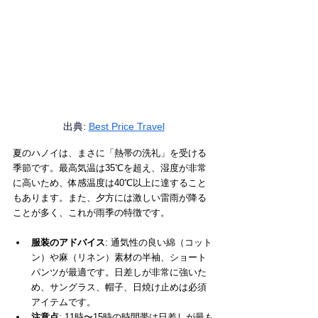
出典: 
Best Price Travel
夏のハノイは、まさに「熱帯の洗礼」を受ける
季節です。最高気温は35℃を超え、湿度が非常
に高いため、体感温度は40℃以上に達すること
もあります。また、夕方には激しい雷雨が降る
ことが多く、これが雨季の特徴です。
服装のアドバイス
: 通気性の良い綿（コット
ン）や麻（リネン）素材の半袖、ショート
パンツが最適です。日差しが非常に強いた
め、サングラス、帽子、日焼け止めは必須
アイテムです。
注意点
: 11時〜15時の時間帯は日差しが最も