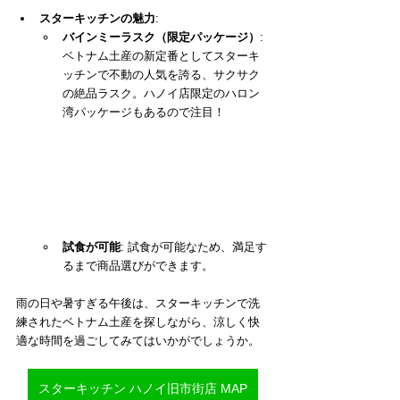
スターキッチンの魅力
:
バインミーラスク（限定パッケージ）
: 
ベトナム土産の新定番としてスターキ
ッチンで不動の人気を誇る、サクサク
の絶品ラスク。ハノイ店限定のハロン
湾パッケージもあるので注目！
試食が可能
: 試食が可能なため、満足す
るまで商品選びができます。
雨の日や暑すぎる午後は、スターキッチンで洗
練されたベトナム土産を探しながら、涼しく快
適な時間を過ごしてみてはいかがでしょうか。
スターキッチン ハノイ旧市街店 MAP