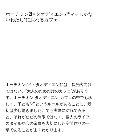
ホーチミン2区タオディエンで“ママじゃな
いわたし”に戻れるカフェ
ホーチミン2区・タオディエンには、観光客向け
ではない、“大人のためだけのカフェ”がありま
す。ホーチミン タオディエン カフェの中でも珍
しく、子どもNGというルールがあることに、最
初は少し驚きました。でも実際に訪れてみる
と、それがただの制限ではなく、個人のライフ
スタイルや心の余白を大切にした空間作りの一
環であることがよくわかります。