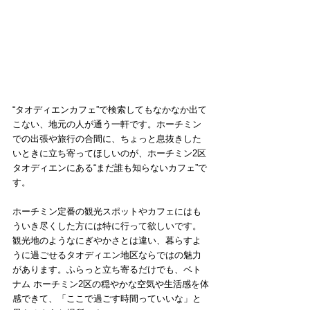
“タオディエンカフェ”で検索してもなかなか出て
こない、地元の人が通う一軒です。ホーチミン
での出張や旅行の合間に、ちょっと息抜きした
いときに立ち寄ってほしいのが、ホーチミン2区
タオディエンにある“まだ誰も知らないカフェ”で
す。
ホーチミン定番の観光スポットやカフェにはも
ういき尽くした方には特に行って欲しいです。
観光地のようなにぎやかさとは違い、暮らすよ
うに過ごせるタオディエン地区ならではの魅力
があります。ふらっと立ち寄るだけでも、ベト
ナム ホーチミン2区の穏やかな空気や生活感を体
感できて、「ここで過ごす時間っていいな」と