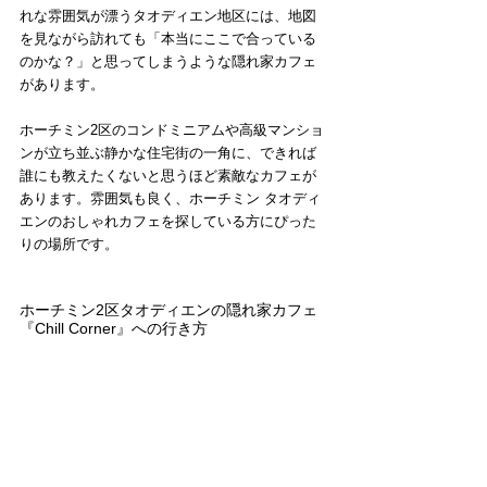
れな雰囲気が漂うタオディエン地区には、地図
を見ながら訪れても「本当にここで合っている
のかな？」と思ってしまうような隠れ家カフェ
があります。
ホーチミン2区のコンドミニアムや高級マンショ
ンが立ち並ぶ静かな住宅街の一角に、できれば
誰にも教えたくないと思うほど素敵なカフェが
あります。雰囲気も良く、ホーチミン タオディ
エンのおしゃれカフェを探している方にぴった
りの場所です。
ホーチミン2区タオディエンの隠れ家カフェ
『Chill Corner』への行き方