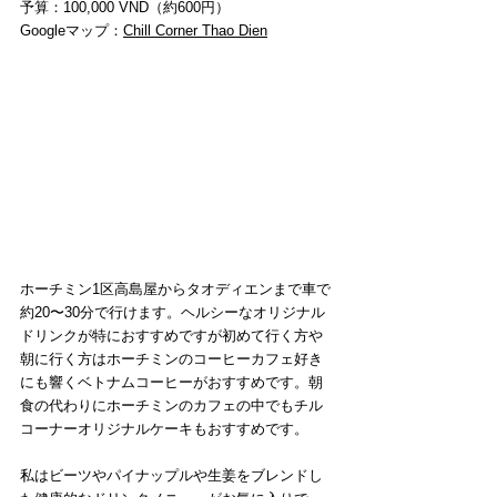
予算：100,000 VND（約600円）
Googleマップ：
Chill Corner Thao Dien
ホーチミン1区高島屋からタオディエンまで車で
約20〜30分で行けます。ヘルシーなオリジナル
ドリンクが特におすすめですが初めて行く方や
朝に行く方はホーチミンのコーヒーカフェ好き
にも響くベトナムコーヒーがおすすめです。朝
食の代わりにホーチミンのカフェの中でもチル
コーナーオリジナルケーキもおすすめです。
私はビーツやパイナップルや生姜をブレンドし