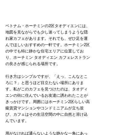
ベトナム・ホーチミンの2区タオディエンには、
地図を見ながらでも少し迷ってしまうような隠
れ家カフェがあります。それでも、ぜひ足を運
んでほしいおすすめの一軒です。ホーチミン2区
の中でも特に静かな住宅エリアに位置してお
り、ホーチミン タオディエン カフェレストラン
の良さが感じられる場所です。
行き方はシンプルですが、「えっ、こんなとこ
ろに？」と思うほど目立たない場所にありま
す。私がこのカフェを見つけたのは、タオディ
エンの街に住んでいるお友達に誘われたことが
きっかけです。周囲にはホーチミン2区らしい高
級賃貸マンションやコンドミニアムが立ち並
び、カフェはその生活空間の中に自然と溶け込
んでいます。
用がなければ通らないような静かな一角にあっ