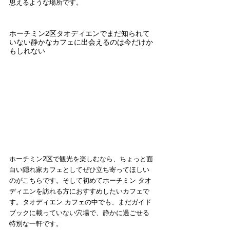
思えるような場所です。
ホーチミン2区タオディエンでまだ知られて
いない静かなカフェに出会えるのは今だけか
もしれない
ホーチミン2区で観光を楽しむなら、ちょっと面
白い隠れ家カフェとしてぜひ立ち寄ってほしい
のがこちらです。そして初めてホーチミン タオ
ディエンを訪れる方におすすめしたいカフェで
す。タオディエン カフェの中でも、まだガイド
ブックに載っていない穴場で、静かに過ごせる
特別な一軒です。