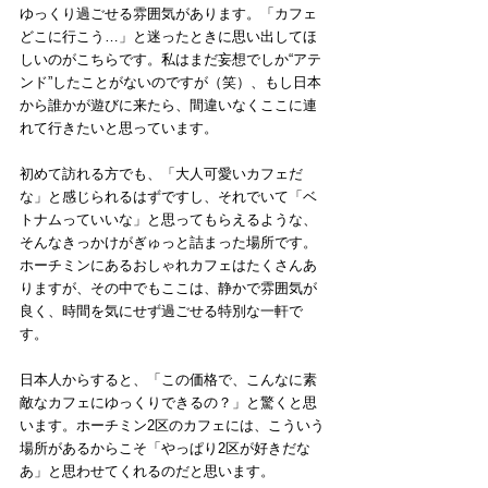
ゆっくり過ごせる雰囲気があります。「カフェ
どこに行こう…」と迷ったときに思い出してほ
しいのがこちらです。私はまだ妄想でしか“アテ
ンド”したことがないのですが（笑）、もし日本
から誰かが遊びに来たら、間違いなくここに連
れて行きたいと思っています。
初めて訪れる方でも、「大人可愛いカフェだ
な」と感じられるはずですし、それでいて「ベ
トナムっていいな」と思ってもらえるような、
そんなきっかけがぎゅっと詰まった場所です。
ホーチミンにあるおしゃれカフェはたくさんあ
りますが、その中でもここは、静かで雰囲気が
良く、時間を気にせず過ごせる特別な一軒で
す。
日本人からすると、「この価格で、こんなに素
敵なカフェにゆっくりできるの？」と驚くと思
います。ホーチミン2区のカフェには、こういう
場所があるからこそ「やっぱり2区が好きだな
あ」と思わせてくれるのだと思います。