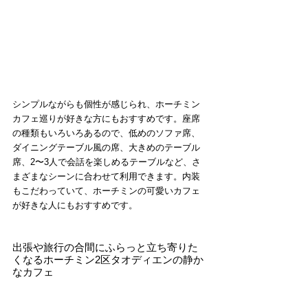
シンプルながらも個性が感じられ、ホーチミン 
カフェ巡りが好きな方にもおすすめです。座席
の種類もいろいろあるので、低めのソファ席、
ダイニングテーブル風の席、大きめのテーブル
席、2〜3人で会話を楽しめるテーブルなど、さ
まざまなシーンに合わせて利用できます。内装
もこだわっていて、ホーチミンの可愛いカフェ
が好きな人にもおすすめです。
出張や旅行の合間にふらっと立ち寄りた
くなるホーチミン2区タオディエンの静か
なカフェ