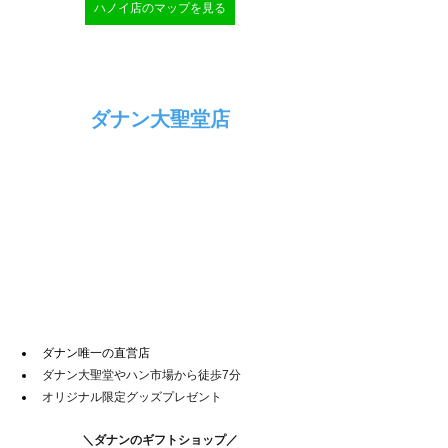
ハノイ店のマップを見る
ダナン大聖堂店
ダナン唯一の直営店
ダナン大聖堂やハン市場から徒歩7分
オリジナル限定グッズプレゼント
＼ダナンのギフトショップ／