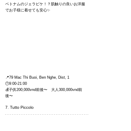
ベトナムのジェラピケ！？肌触りの良いお洋服
でお子様に着せても安心✨
📍79 Mac Thi Buoi, Ben Nghe, Dist, 1
🕛9:00-21:00
💰子供200,000vnd前後〜　大人300,000vnd前
後〜
7. Tutto Piccolo