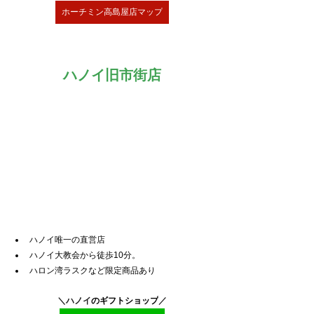
ホーチミン高島屋店マップ
ハノイ旧市街店
ハノイ唯一の直営店
ハノイ大教会から徒歩10分。
ハロン湾ラスクなど限定商品あり
＼ハノイ
のギフトショップ
／