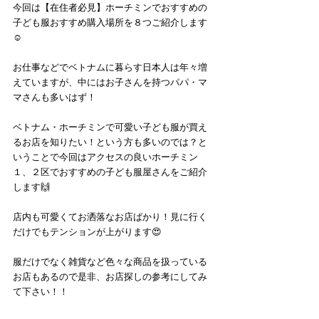
今回は【在住者必見】ホーチミンでおすすめの
子ども服おすすめ購入場所を８つご紹介します
☺️
お仕事などでベトナムに暮らす日本人は年々増
えていますが、中にはお子さんを持つパパ・マ
マさんも多いはず！
ベトナム・ホーチミンで可愛い子ども服が買え
るお店を知りたい！という方も多いのでは？と
いうことで今回はアクセスの良いホーチミン
１、２区でおすすめの子ども服屋さんをご紹介
します🙌
店内も可愛くてお洒落なお店ばかり！見に行く
だけでもテンションが上がります😍
服だけでなく雑貨など色々な商品を扱っている
お店もあるので是非、お店探しの参考にしてみ
て下さい！！