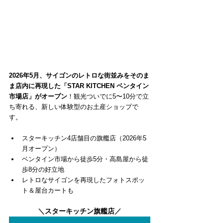
2026年5月、サイゴンのレトロな街並みをそのま
ま店内に再現した「STAR KITCHEN ベンタイン
市場店」がオープン
！観光ついでに5〜10分で立
ち寄れる、新しい体験型のお土産ショップで
す。
スターキッチン4店舗目の旗艦店（2026年5
月オープン）
ベンタイン市場から徒歩5分・高島屋から徒
歩8分の好立地
レトロなサイゴンを再現したフォトスポッ
ト＆屋台カートも
＼
スターキッチン旗艦店
／