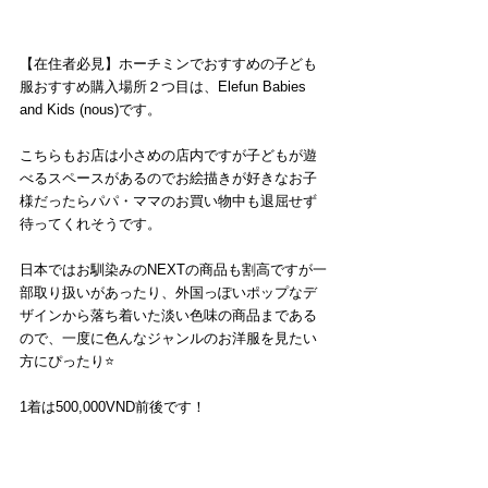
【在住者必見】ホーチミンでおすすめの子ども
服おすすめ購入場所２つ目は、Elefun Babies 
and Kids (nous)です。
こちらもお店は小さめの店内ですが子どもが遊
べるスペースがあるのでお絵描きが好きなお子
様だったらパパ・ママのお買い物中も退屈せず
待ってくれそうです。
日本ではお馴染みのNEXTの商品も割高ですが一
部取り扱いがあったり、外国っぽいポップなデ
ザインから落ち着いた淡い色味の商品まである
ので、一度に色んなジャンルのお洋服を見たい
方にぴったり⭐️
1着は500,000VND前後です！