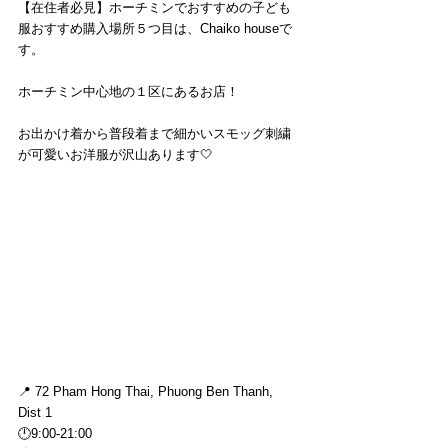
【在住者必見】ホーチミンでおすすめの子ども
服おすすめ購入場所５つ目は、Chaiko houseで
す。
ホーチミン中心地の１区にあるお店！
お出かけ着から普段着まで細かいスモッグ刺繍
が可愛いお洋服が沢山あります🤍
📍 72 Pham Hong Thai, Phuong Ben Thanh, 
Dist 1
🕛9:00-21:00