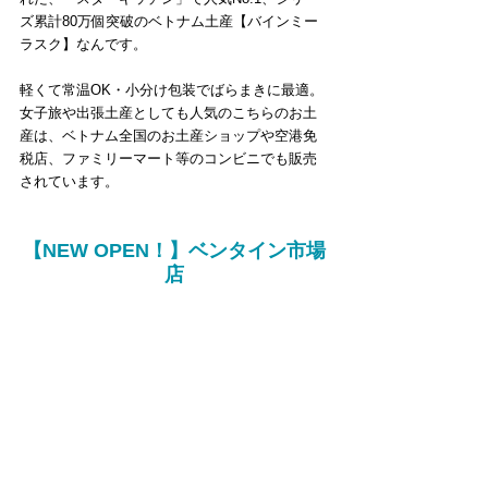
ズ累計80万個突破のベトナム土産【バインミー
ラスク】なんです。
軽くて常温OK・小分け包装でばらまきに最適。
女子旅や出張土産としても人気のこちらのお土
産は、ベトナム全国のお土産ショップや空港免
税店、ファミリーマート等のコンビニでも販売
されています。
【NEW OPEN！】ベンタイン市場
店