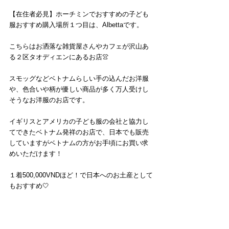
【在住者必見】ホーチミンでおすすめの子ども
服おすすめ購入場所１つ目は、Albettaです。
こちらはお洒落な雑貨屋さんやカフェが沢山あ
る２区タオディエンにあるお店👚
スモッグなどベトナムらしい手の込んだお洋服
や、色合いや柄が優しい商品が多く万人受けし
そうなお洋服のお店です。
イギリスとアメリカの子ども服の会社と協力し
てできたベトナム発祥のお店で、日本でも販売
していますがベトナムの方がお手頃にお買い求
めいただけます！
１着500,000VNDほど！で日本へのお土産として
もおすすめ🤍