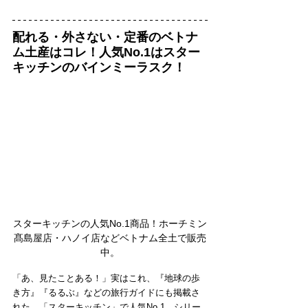
配れる・外さない・定番のベトナ
ム土産はコレ！人気No.1はスター
キッチンのバインミーラスク！
スターキッチンの人気No.1商品！ホーチミン
髙島屋店・ハノイ店などベトナム全土で販売
中。
「あ、見たことある！」実はこれ、『地球の歩
き方』『るるぶ』などの旅行ガイドにも掲載さ
れた、「スターキッチン」で人気No.1、シリー