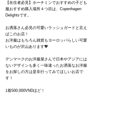
【在住者必見】ホーチミンでおすすめの子ども
服おすすめ購入場所４つ目は、Copenhagen 
Delightsです。
お洒落さん必見の可愛いラッシュガードと言え
ばこのお店！
お洋服はもちろん雑貨もヨーロッパらしい可愛
いものが沢山あります💖
デンマークのお洋服屋さんで日本やアジアには
ないデザインも多く一味違ったお洒落なお洋服
をお探しの方は是非行ってみてほしいお店で
す！
1着500,000VNDほど！