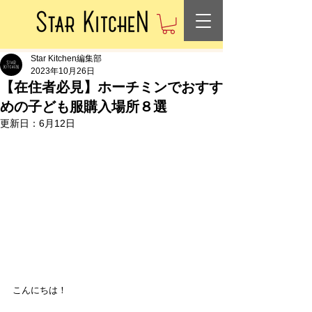
Star Kitchen編集部
2023年10月26日
【在住者必見】ホーチミンでおすす
めの子ども服購入場所８選
更新日：
6月12日
こんにちは！