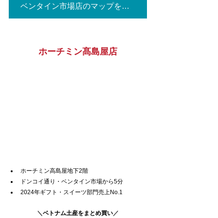
ベンタイン市場店のマップを見る▶
ホーチミン髙島屋店
ホーチミン高島屋地下2階
ドンコイ通り・ベンタイン市場から5分
2024年ギフト・スイーツ部門売上No.1
＼
ベトナム土産をまとめ買い
／