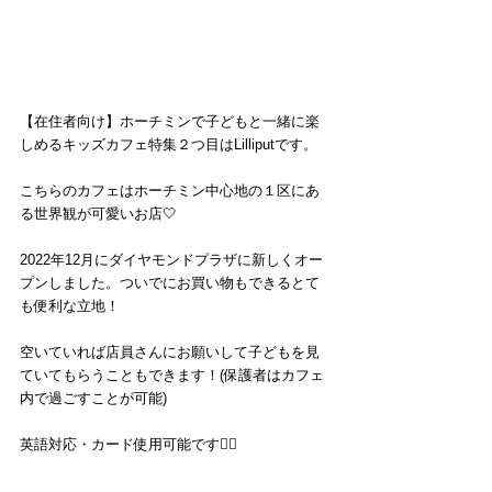
【在住者向け】ホーチミンで子どもと一緒に楽
しめるキッズカフェ特集２つ目はLilliputです。
こちらのカフェはホーチミン中心地の１区にあ
る世界観が可愛いお店🤍
2022年12月にダイヤモンドプラザに新しくオー
プンしました。ついでにお買い物もできるとて
も便利な立地！
空いていれば店員さんにお願いして子どもを見
ていてもらうこともできます！(保護者はカフェ
内で過ごすことが可能)
英語対応・カード使用可能です🙆‍♀️