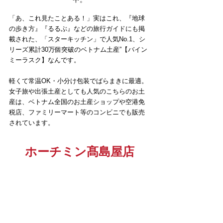
「あ、これ見たことある！」実はこれ、『地球
の歩き方』『るるぶ』などの旅行ガイドにも掲
載された、「スターキッチン」で人気No.1、シ
リーズ累計30万個突破のベトナム土産”【バイン
ミーラスク】なんです。
軽くて常温OK・小分け包装でばらまきに最適。
女子旅や出張土産としても人気のこちらのお土
産は、ベトナム全国のお土産ショップや空港免
税店、ファミリーマート等のコンビニでも販売
されています。
ホーチミン髙島屋店