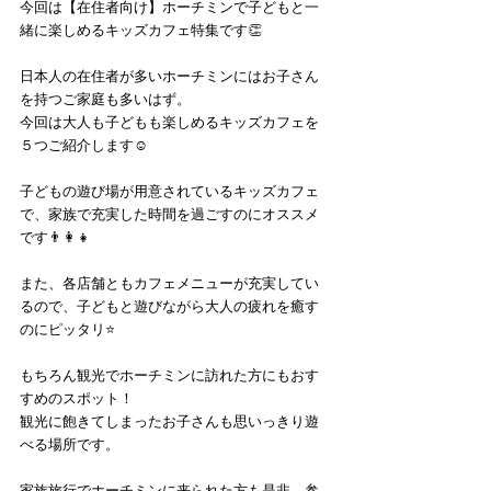
今回は【在住者向け】ホーチミンで子どもと一
緒に楽しめるキッズカフェ特集です👏
日本人の在住者が多いホーチミンにはお子さん
を持つご家庭も多いはず。
今回は大人も子どもも楽しめるキッズカフェを
５つご紹介します☺️
子どもの遊び場が用意されているキッズカフェ
で、家族で充実した時間を過ごすのにオススメ
です👨‍👩‍👧
また、各店舗ともカフェメニューが充実してい
るので、子どもと遊びながら大人の疲れを癒す
のにピッタリ⭐️
もちろん観光でホーチミンに訪れた方にもおす
すめのスポット！
観光に飽きてしまったお子さんも思いっきり遊
べる場所です。
家族旅行でホーチミンに来られた方も是非、参