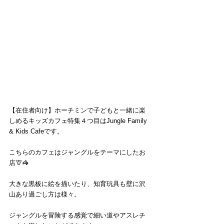
【在住者向け】ホーチミンで子どもと一緒に楽
しめるキッズカフェ特集４つ目はJungle Family 
& Kids Cafeです。
こちらのカフェはジャングルをテーマにしたお
店🦒🦓
大きな黒板に絵を描いたり、知育玩具も壁に沢
山あり過ごし方は様々。
ジャングルを冒険する感覚で細い道やアスレチ