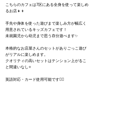
こちらのカフェは7区にある全身を使って楽しめ
るお店👧👦
手先や身体を使った遊びまで楽しみ方が幅広く
用意されているキッズカフェです！
未就園児から幼児まで思う存分遊べます✨
本格的なお店屋さんのセットがありごっこ遊び
がリアルに楽しめます。
クオリティの高いセットはテンション上がるこ
と間違いなし⭐️
英語対応・カード使用可能です🙆‍♀️