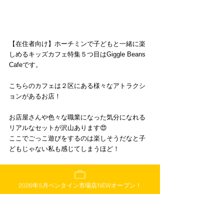
【在住者向け】ホーチミンで子どもと一緒に楽
しめるキッズカフェ特集５つ目はGiggle Beans 
Cafeです。
こちらのカフェは２区にある様々なアトラクシ
ョンがあるお店！
お店屋さんや色々な職業になった気分になれる
リアルなセットが沢山あります😍
ここでごっこ遊びをするのは楽しそうだなと子
どもじゃない私も感じてしまうほど！
キッズカフェでは珍しいVRも体験できるお店な
ので是非行ってみて下さい！
2026年5月ベンタイン市場店NEWオープン！