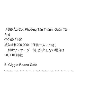
📍659 Âu Cơ, Phường Tân Thành, Quận Tân 
Phú
🕛9:00-21:00
💰入場料200,000₫（子供一人につき）
　別途ワンオーダー制（注文しない場合は
50,000₫別途）
5. Giggle Beans Cafe