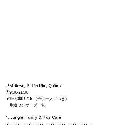
📍Midtown, P. Tân Phú, Quận 7
🕛9:00-21:00
💰120,000₫ /1h （子供一人につき）
　別途ワンオーダー制
4. Jungle Family & Kids Cafe