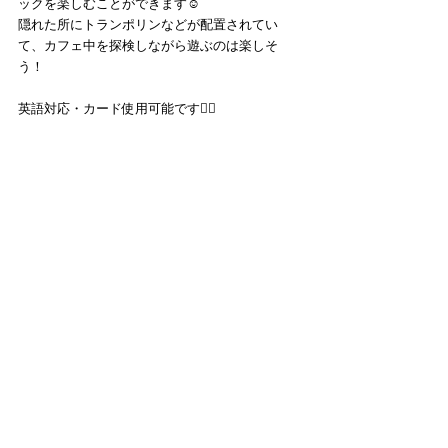
ックを楽しむことができます☺️
隠れた所にトランポリンなどが配置されてい
て、カフェ中を探検しながら遊ぶのは楽しそ
う！
英語対応・カード使用可能です🙆‍♀️