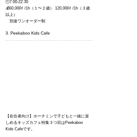
🕛7:00-22:30
💰60,000₫ /1h（１〜２歳） 120,000₫ /1h（３歳
以上）
　別途ワンオーダー制
3. Peekaboo Kids Cafe
【在住者向け】ホーチミンで子どもと一緒に楽
しめるキッズカフェ特集３つ目はPeekaboo 
Kids Cafeです。