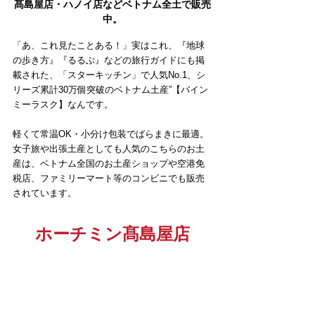
髙島屋店・ハノイ店などベトナム全土で販売
中。
「あ、これ見たことある！」実はこれ、『地球
の歩き方』『るるぶ』などの旅行ガイドにも掲
載された、「スターキッチン」で人気No.1、シ
リーズ累計30万個突破のベトナム土産”【バイン
ミーラスク】なんです。
軽くて常温OK・小分け包装でばらまきに最適。
女子旅や出張土産としても人気のこちらのお土
産は、ベトナム全国のお土産ショップや空港免
税店、ファミリーマート等のコンビニでも販売
されています。
ホーチミン髙島屋店