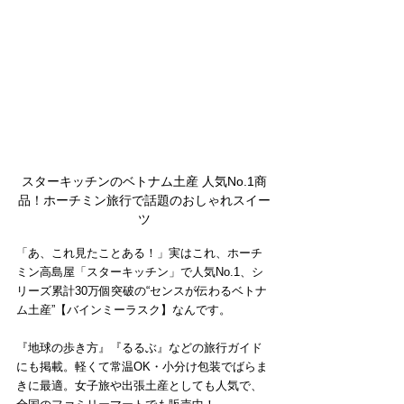
スターキッチンのベトナム土産 人気No.1商
品！ホーチミン旅行で話題のおしゃれスイー
ツ
「あ、これ見たことある！」実はこれ、ホーチ
ミン高島屋「スターキッチン」で人気No.1、シ
リーズ累計30万個突破の“センスが伝わるベトナ
ム土産”【バインミーラスク】なんです。
『地球の歩き方』『るるぶ』などの旅行ガイド
にも掲載。軽くて常温OK・小分け包装でばらま
きに最適。女子旅や出張土産としても人気で、