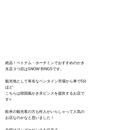
絶品！ベトナム・ホーチミンでおすすめのかき
氷店３つ目はSNOW BINGSです。
観光地として有名なベンタイン市場から車で5分
ほど
こちらは韓国風かき氷ビンスを提供するお店で
す⭐️
欧米の観光客の方も何人かいらしゃって人気の
お店なのかなと思いました！
今回はマンゴービンスを注文🥭