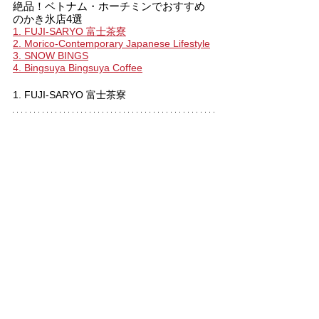
絶品！ベトナム・ホーチミンでおすすめ
のかき氷店4選
1. FUJI-SARYO 富士茶寮
2. Morico-Contemporary Japanese Lifestyle
3. SNOW BINGS
4. Bingsuya Bingsuya Coffee
1. FUJI-SARYO 富士茶寮