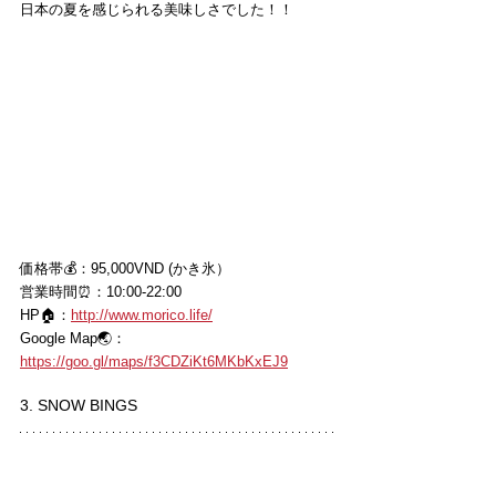
日本の夏を感じられる美味しさでした！！
価格帯💰：95,000VND (かき氷）
営業時間⏰：10:00-22:00
HP🏠：
http://www.morico.life/
Google Map🌏：
https://goo.gl/maps/f3CDZiKt6MKbKxEJ9
3. SNOW BINGS