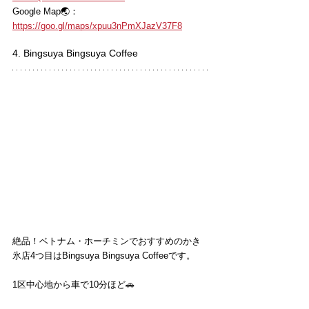
Google Map🌏：
https://goo.gl/maps/xpuu3nPmXJazV37F8
4. Bingsuya Bingsuya Coffee
絶品！ベトナム・ホーチミンでおすすめのかき
氷店4つ目はBingsuya Bingsuya Coffeeです。
1区中心地から車で10分ほど🚗