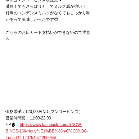
濃厚！でもさっぱりもしてミルク感が強い！
付属のコンデンスミルクがなくてもしっかり味
があって美味しかったです😍
こちらのお店カード支払いができないので注意
⚠
価格帯💰：120,000VND (マンゴービンス）
営業時間⏰：11:00-22:00
HP🏠：
https://www.facebook.com/SNOW-
BINGS-169-Nguy%E1%BB%85n-C%C6%B0-
Trinh-Q1-123754371298065/