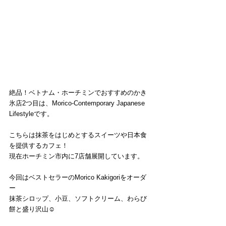
絶品！ベトナム・ホーチミンでおすすめのかき
氷店2つ目は、Morico-Contemporary Japanese 
Lifestyleです。
こちらは抹茶をはじめとするスイーツや日本食
を提供するカフェ！
現在ホーチミン市内に7店舗展開しています。
今回はベストセラーのMorico Kakigoriをオーダ
ー
抹茶シロップ、小豆、ソフトクリーム、わらび
餅と盛り沢山☺️