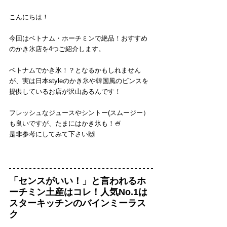
こんにちは！
今回はベトナム・ホーチミンで絶品！おすすめ
のかき氷店を4つご紹介します。
ベトナムでかき氷！？となるかもしれません
が、実は日本styleのかき氷や韓国風のビンスを
提供しているお店が沢山あるんです！
フレッシュなジュースやシントー(スムージー）
も良いですが、たまにはかき氷も！🍧
是非参考にしてみて下さい🙌
「センスがいい！」と言われるホ
ーチミン土産はコレ！人気No.1は
スターキッチンのバインミーラス
ク