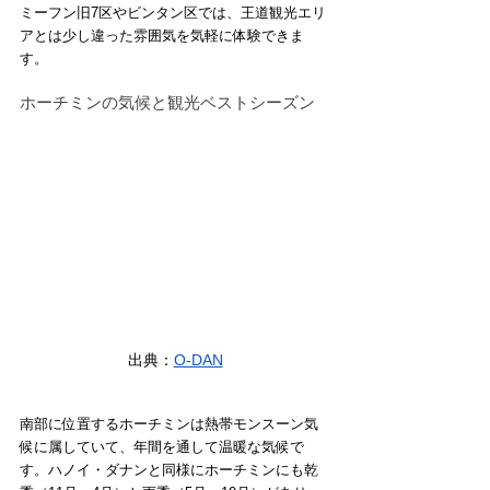
ミーフン旧7区やビンタン区では、王道観光エリ
アとは少し違った雰囲気を気軽に体験できま
す。
ホーチミンの気候と観光ベストシーズン
出典：
O-DAN
南部に位置するホーチミンは熱帯モンスーン気
候に属していて、年間を通して温暖な気候で
す。ハノイ・ダナンと同様にホーチミンにも乾