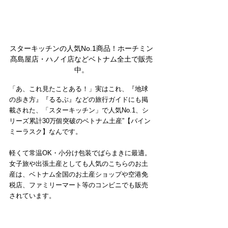
スターキッチンの人気No.1商品！ホーチミン
髙島屋店・ハノイ店などベトナム全土で販売
中。
「あ、これ見たことある！」実はこれ、『地球
の歩き方』『るるぶ』などの旅行ガイドにも掲
載された、「スターキッチン」で人気No.1、シ
リーズ累計30万個突破のベトナム土産”【バイン
ミーラスク】なんです。
軽くて常温OK・小分け包装でばらまきに最適。
女子旅や出張土産としても人気のこちらのお土
産は、ベトナム全国のお土産ショップや空港免
税店、ファミリーマート等のコンビニでも販売
されています。