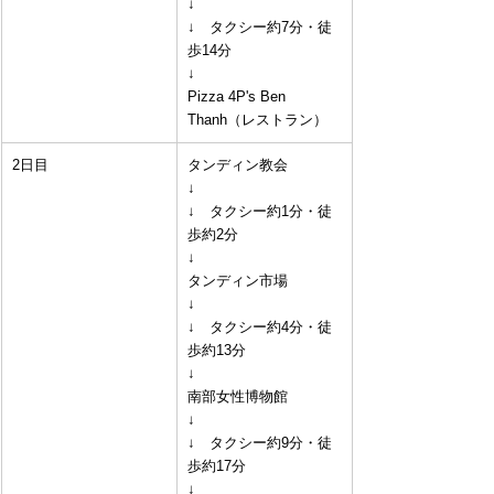
↓
↓　タクシー約7分・徒
歩14分
↓
Pizza 4P's Ben 
Thanh（レストラン）
2日目
タンディン教会
↓
↓　タクシー約1分・徒
歩約2分
↓
タンディン市場
↓
↓　タクシー約4分・徒
歩約13分
↓
南部女性博物館
↓
↓　タクシー約9分・徒
歩約17分
↓