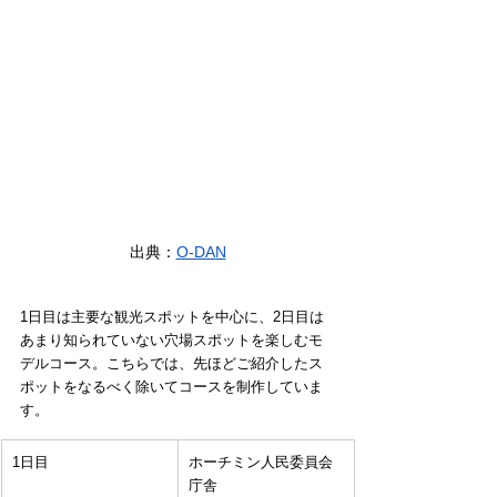
出典：
O-DAN
1日目は主要な観光スポットを中心に、2日目は
あまり知られていない穴場スポットを楽しむモ
デルコース。こちらでは、先ほどご紹介したス
ポットをなるべく除いてコースを制作していま
す。
1日目
ホーチミン人民委員会
庁舎