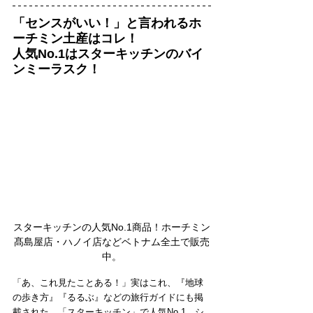
「センスがいい！」と言われるホ
ーチミン土産はコレ！
人気No.1はスターキッチンのバイ
ンミーラスク！
スターキッチンの人気No.1商品！ホーチミン
髙島屋店・ハノイ店などベトナム全土で販売
中。
「あ、これ見たことある！」実はこれ、『地球
の歩き方』『るるぶ』などの旅行ガイドにも掲
載された、「スターキッチン」で人気No.1、シ