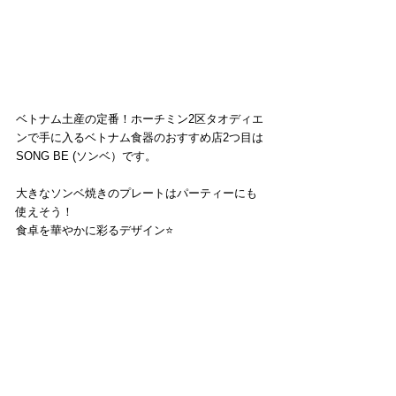
ベトナム土産の定番！ホーチミン2区タオディエ
ンで手に入るベトナム食器のおすすめ店2つ目は
SONG BE (ソンベ）です。
大きなソンベ焼きのプレートはパーティーにも
使えそう！
食卓を華やかに彩るデザイン⭐️