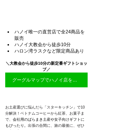
ハノイ唯一の直営店で全24商品を
販売
ハノイ大教会から徒歩10分
ハロン湾ラスクなど限定商品あり
＼
大教会から徒歩10分の新定番ギフトショッ
プ
／
グーグルマップでハノイ店を見る▶
お土産選びに悩んだら「スターキッチン」で10
分解決！ベトナムコーヒーから紅茶、お菓子ま
で、
会社用のばらまき土産や女子向けギフトに
もぴったり。
出張の合間に、旅の最後に、ぜひ