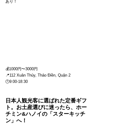
あり！
💰1000円〜3000円
📍112 Xuân Thủy, Thảo Điền, Quận 2
🕛9:00-18:30
日本人観光客に選ばれた定番ギフ
ト。お土産選びに迷ったら、ホー
チミン&ハノイの「スターキッチ
ン」へ！