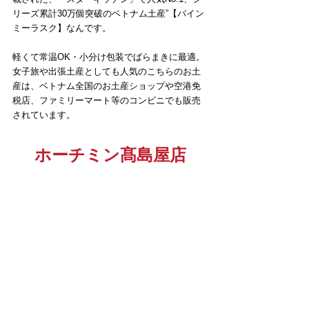
リーズ累計30万個突破のベトナム土産”【バイン
ミーラスク】なんです。
軽くて常温OK・小分け包装でばらまきに最適。
女子旅や出張土産としても人気のこちらのお土
産は、ベトナム全国のお土産ショップや空港免
税店、ファミリーマート等のコンビニでも販売
されています。
ホーチミン髙島屋店