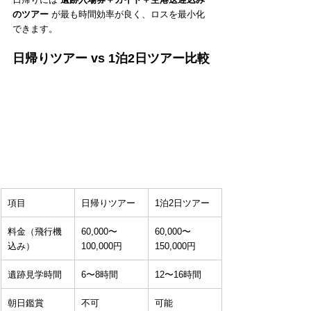
のツアー
 が最も時間効率が良く、ロスを最小化
できます。
日帰りツアー vs 1泊2日ツアー比較
項目
日帰りツアー
1泊2日ツアー
料金（飛行機
60,000〜
60,000〜
込み）
100,000円
150,000円
遺跡見学時間
6〜8時間
12〜16時間
朝日鑑賞
不可
可能