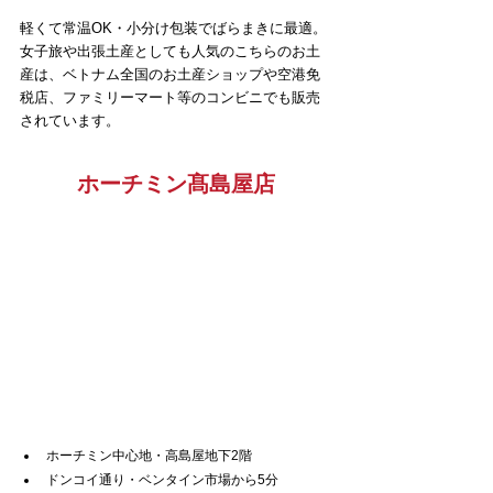
軽くて常温OK・小分け包装でばらまきに最適。
女子旅や出張土産としても人気のこちらのお土
産は、ベトナム全国のお土産ショップや空港免
税店、ファミリーマート等のコンビニでも販売
されています。
ホーチミン髙島屋店
ホーチミン中心地・高島屋地下2階
ドンコイ通り・ベンタイン市場から5分