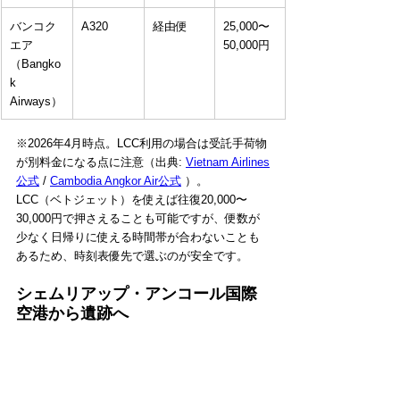
バンコク
A320
経由便
25,000〜
エア
50,000円
（Bangko
k 
Airways）
※2026年4月時点。LCC利用の場合は受託手荷物
が別料金になる点に注意（出典: 
Vietnam Airlines
公式
 / 
Cambodia Angkor Air公式
 ）。
LCC（ベトジェット）を使えば往復20,000〜
30,000円で押さえることも可能ですが、便数が
少なく日帰りに使える時間帯が合わないことも
あるため、時刻表優先で選ぶのが安全です。
シェムリアップ・アンコール国際
空港から遺跡へ