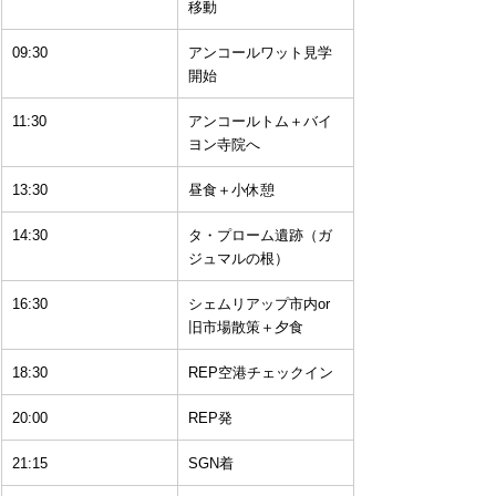
移動
09:30
アンコールワット見学
開始
11:30
アンコールトム＋バイ
ヨン寺院へ
13:30
昼食＋小休憩
14:30
タ・プローム遺跡（ガ
ジュマルの根）
16:30
シェムリアップ市内or
旧市場散策＋夕食
18:30
REP空港チェックイン
20:00
REP発
21:15
SGN着