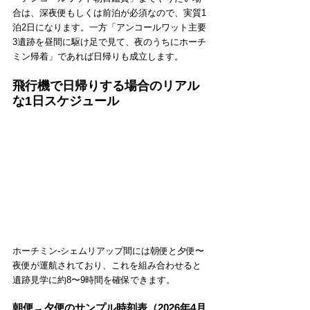
合は、深夜便もしくは前泊が必須なので、実質1
泊2日になります。一方「アンコールワット主要
3遺跡を昼間に駆け足で見て、夜のうちにホーチ
ミン帰着」であれば日帰りも成立します。
飛行機で日帰りする場合のリアル
な1日スケジュール
ホーチミン-シェムリアップ間には朝便と夕便〜
夜便が運航されており、これを組み合わせると
遺跡見学に約8〜9時間を確保できます。
朝便→夕便のサンプル時刻表（2026年4月