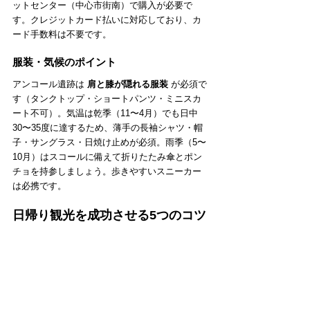
ットセンター（中心市街南）で購入が必要で
す。クレジットカード払いに対応しており、カ
ード手数料は不要です。
服装・気候のポイント
アンコール遺跡は 
肩と膝が隠れる服装
 が必須で
す（タンクトップ・ショートパンツ・ミニスカ
ート不可）。気温は乾季（11〜4月）でも日中
30〜35度に達するため、薄手の長袖シャツ・帽
子・サングラス・日焼け止めが必須。雨季（5〜
10月）はスコールに備えて折りたたみ傘とポン
チョを持参しましょう。歩きやすいスニーカー
は必携です。
日帰り観光を成功させる5つのコツ