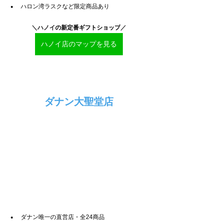
ハロン湾ラスクなど限定商品あり
＼ハノイ
の新定番ギフトショップ
／
ハノイ店のマップを見る
ダナン大聖堂店
ダナン唯一の直営店・全24商品