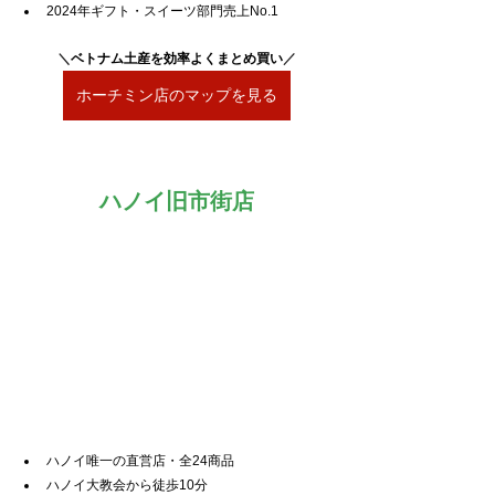
2024年ギフト・スイーツ部門売上No.1
＼
ベトナム土産を効率よくまとめ買い
／
ホーチミン店のマップを見る
ハノイ旧市街店
ハノイ唯一の直営店・全24商品
ハノイ大教会から徒歩10分