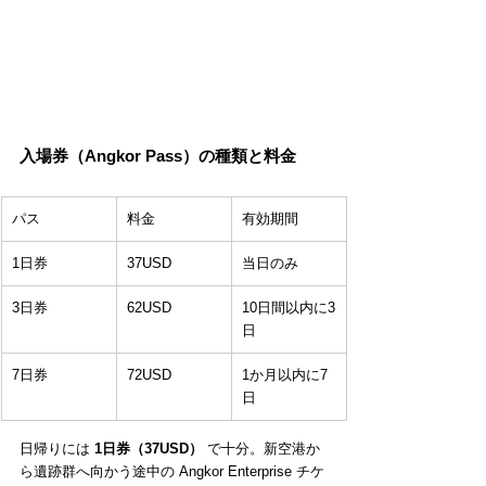
入場券（Angkor Pass）の種類と料金
パス
料金
有効期間
1日券
37USD
当日のみ
3日券
62USD
10日間以内に3
日
7日券
72USD
1か月以内に7
日
日帰りには 
1日券（37USD）
 で十分。新空港か
ら遺跡群へ向かう途中の Angkor Enterprise チケ