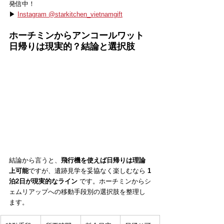
発信中！
▶ 
Instagram @starkitchen_vietnamgift
ホーチミンからアンコールワット
日帰りは現実的？結論と選択肢
結論から言うと、
飛行機を使えば日帰りは理論
上可能
ですが、遺跡見学を妥協なく楽しむなら 
1
泊2日が現実的なライン
 です。ホーチミンからシ
ェムリアップへの移動手段別の選択肢を整理し
ます。