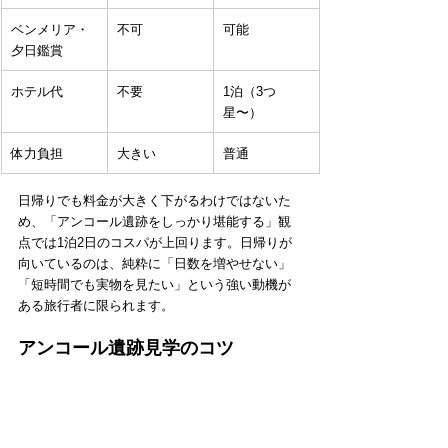
ベンメリア・
不可
可能
夕日鑑賞
ホテル代
不要
1泊（3つ
星〜）
体力負担
大きい
普通
日帰りでも料金が大きく下がるわけではないた
め、「アンコール遺跡をしっかり堪能する」観
点では1泊2日のコスパが上回ります。日帰りが
向いているのは、純粋に「日数を増やせない」
「短時間でも実物を見たい」という強い動機が
ある旅行者に限られます。
アンコール遺跡見学のコツ