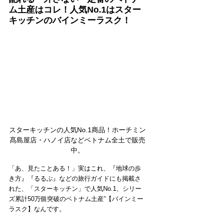
ム土産はコレ！人気No.1はスター
キッチンのバインミーラスク！
スターキッチンの人気No.1商品！ホーチミン
髙島屋店・ハノイ店などベトナム全土で販売
中。
「あ、見たことある！」実はこれ、『地球の歩
き方』『るるぶ』などの旅行ガイドにも掲載さ
れた、「スターキッチン」で人気No.1、シリー
ズ累計50万個突破のベトナム土産”【バインミー
ラスク】なんです。