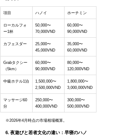
項目
ハノイ
ホーチミン
ローカルフォ
50,000〜
60,000〜
ー1杯
70,000VND
90,000VND
カフェスダー
25,000〜
35,000〜
45,000VND
60,000VND
Grabタクシー
60,000〜
80,000〜
（5km）
90,000VND
120,000VND
中級ホテル1泊
1,500,000〜
1,800,000〜
2,500,000VND
3,000,000VND
マッサージ60
250,000〜
300,000〜
分
400,000VND
500,000VND
※2026年4月時点の市場相場概算。
6. 夜遊びと若者文化の違い：早寝のハノ