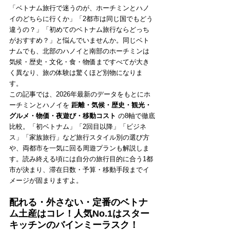
「ベトナム旅行で迷うのが、ホーチミンとハノ
イのどちらに行くか」「2都市は同じ国でもどう
違うの？」「初めてのベトナム旅行ならどっち
がおすすめ？」と悩んでいませんか。同じベト
ナムでも、北部のハノイと南部のホーチミンは
気候・歴史・文化・食・物価まですべてが大き
く異なり、旅の体験は驚くほど別物になりま
す。
この記事では、2026年最新のデータをもとにホ
ーチミンとハノイを 
距離・気候・歴史・観光・
グルメ・物価・夜遊び・移動コスト
 の8軸で徹底
比較。「初ベトナム」「2回目以降」「ビジネ
ス」「家族旅行」など旅行スタイル別の選び方
や、両都市を一気に回る周遊プランも解説しま
す。読み終える頃には自分の旅行目的に合う1都
市が決まり、滞在日数・予算・移動手段までイ
メージが固まりますよ。
配れる・外さない・定番のベトナ
ム土産はコレ！人気No.1はスター
キッチンのバインミーラスク！