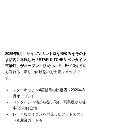
2026年5月、サイゴンのレトロな街並みをそのま
ま店内に再現した「STAR KITCHEN ベンタイン
市場店」がオープン
！観光ついでに5〜10分で立
ち寄れる、新しい体験型のお土産ショップで
す。
スターキッチン4店舗目の旗艦店（2026年5
月オープン）
ベンタイン市場から徒歩5分・高島屋から徒
歩8分の好立地
レトロなサイゴンを再現したフォトスポッ
ト＆屋台カートも