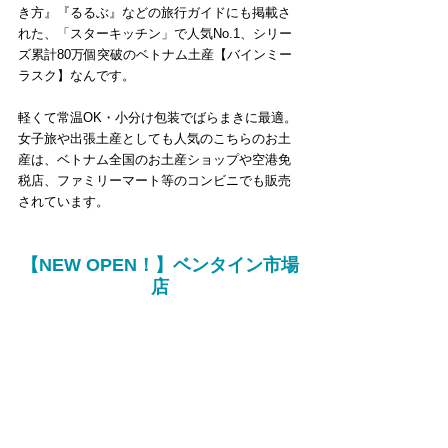
き方』『るるぶ』などの旅行ガイドにも掲載さ
れた、「スターキッチン」で人気No.1、シリー
ズ累計80万個突破のベトナム土産【バインミー
ラスク】なんです。
軽くて常温OK・小分け包装でばらまきに最適。
女子旅や出張土産としても人気のこちらのお土
産は、ベトナム全国のお土産ショップや空港免
税店、ファミリーマート等のコンビニでも販売
されています。
【NEW OPEN！】ベンタイン市場
店