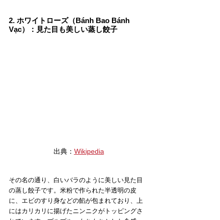
2. ホワイトローズ（Bánh Bao Bánh 
Vạc）：見た目も美しい蒸し餃子
出典：
Wikipedia
その名の通り、白いバラのように美しい見た目
の蒸し餃子です。米粉で作られた半透明の皮
に、エビのすり身などの餡が包まれており、上
にはカリカリに揚げたニンニクがトッピングさ