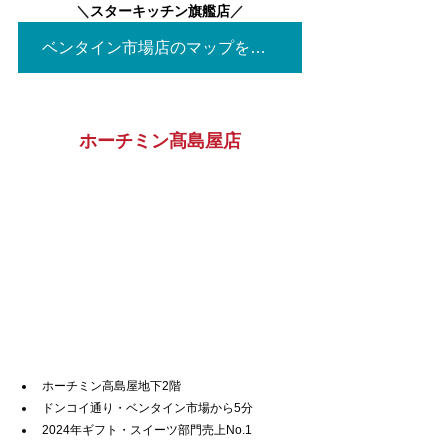
＼
スターキッチン旗艦店
／
ベンタイン市場店のマップを見る▶
ホーチミン髙島屋店
ホーチミン高島屋地下2階
ドンコイ通り・ベンタイン市場から5分
2024年ギフト・スイーツ部門売上No.1