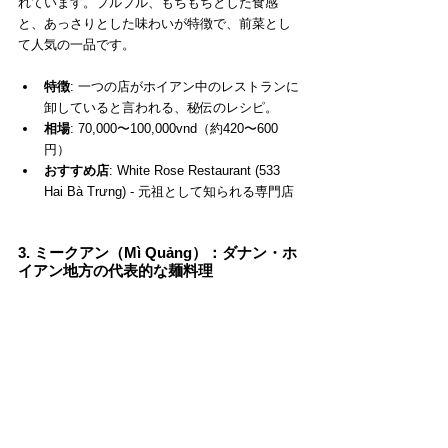
れています。プルプル、もちもちとした食感
と、あっさりとした味わいが特徴で、前菜とし
て人気の一品です。
特徴
: 一つの店がホイアン中のレストランに
卸していると言われる、秘伝のレシピ。
相場
: 70,000〜100,000vnd（約420〜600
円）
おすすめ店
: White Rose Restaurant (533 
Hai Bà Trưng) - 元祖として知られる専門店
3. ミークアン（Mì Quảng）：ダナン・ホ
イアン地方の代表的な麺料理