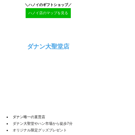
＼ハノイ
のギフトショップ
／
ハノイ店のマップを見る
ダナン大聖堂店
ダナン唯一の直営店
ダナン大聖堂やハン市場から徒歩7分
オリジナル限定グッズプレゼント