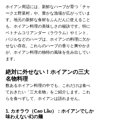
ホイアン周辺には、新鮮なハー
ブが育つ「チャ
ークエ野菜村」や、豊かな漁場が広がっていま
す。地元の新鮮な食材をふんだんに使えること
も、ホイアン料理の美味しさの秘訣です。特に
ベトナムコリアンダー（ラウラム）やミント、
バジルなどのハーブは、ホイアンの料理に欠か
せない存在。これらのハーブの香りと爽やかさ
が、ホイアン料理の独特の風味を生み出してい
ます。
絶対に外せない！ホイアンの三大
名物料理
数あるホイアン料理の中でも、これだけは食べ
ておきたい「三大名物」をご紹介します。これ
らを食べずして、ホイアンは語れません。
1. カオラウ（Cao Lầu）：ホイアンでしか
味わえない幻の麺