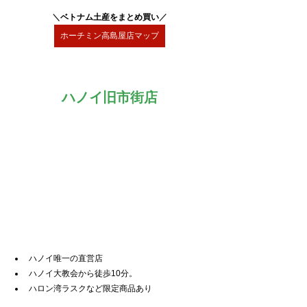
＼
ベトナム土産をまとめ買い
／
ホーチミン高島屋店マップ
ハノイ旧市街店
ハノイ唯一の直営店
ハノイ大教会から徒歩10分。
ハロン湾ラスクなど限定商品あり