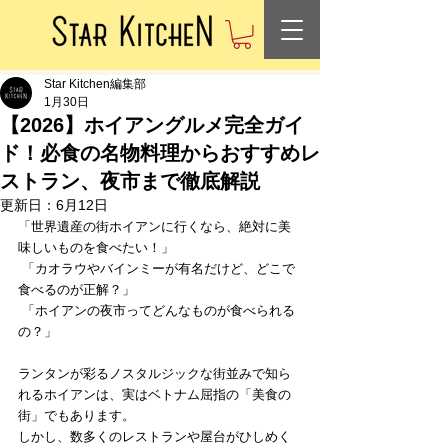
Star Kitchen編集部
1月30日
【2026】ホイアングルメ完全ガイ
ド！必食の名物料理からおすすめレ
ストラン、夜市まで徹底解説
更新日：
6月12日
「世界遺産の街ホイアンに行くなら、絶対に美
味しいものを食べたい！」
 「カオラウやバインミーが有名だけど、どこで
食べるのが正解？」
 「ホイアンの夜市ってどんなものが食べられる
の？」
ランタンが彩るノスタルジックな街並みで知ら
れるホイアンは、実はベトナム屈指の「美食の
街」でもあります。
しかし、数多くのレストランや屋台がひしめく