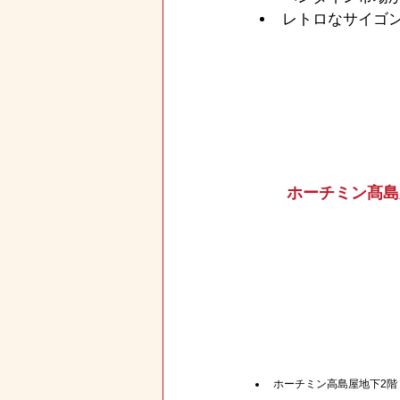
レトロなサイゴ
ホーチミン髙島
ホーチミン高島屋地下2階