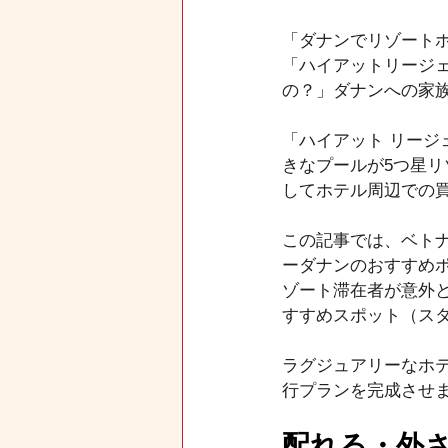
「ダナンでリゾート
「ハイアットリージ
の？」ダナンへの家
「ハイアット リージ
きなプールが5つ星
してホテル周辺での
この記事では、ベトナ
ーダナンのおすすめ
ゾート滞在者が意外
すすめスポット（ス
ラグジュアリーなホ
行プランを完成させ
配れる・外