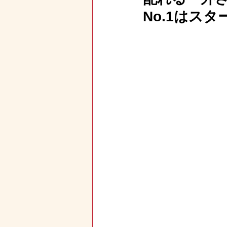
No.1はス