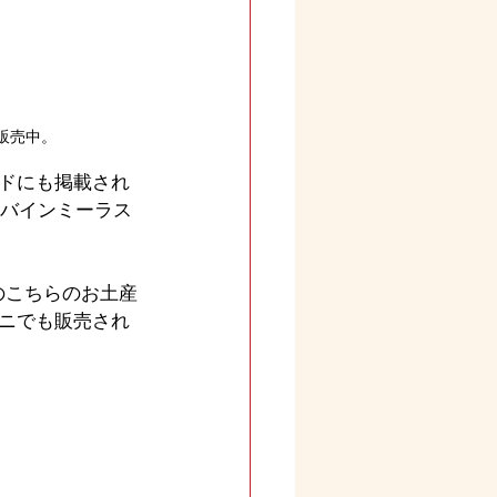
販売中。
ドにも掲載され
【バインミーラス
のこちらのお土産
ニでも販売され