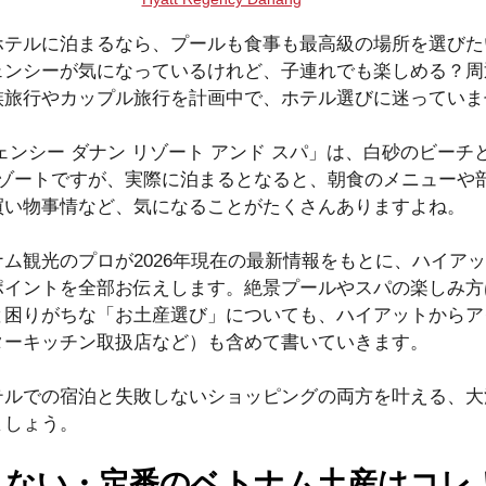
ホテルに泊まるなら、プールも食事も最高級の場所を選びた
ェンシーが気になっているけれど、子連れでも楽しめる？周
族旅行やカップル旅行を計画中で、ホテル選びに迷っていま
ェンシー ダナン リゾート アンド スパ」は、白砂のビーチ
リゾートですが、実際に泊まるとなると、朝食のメニューや
買い物事情など、気になることがたくさんありますよね。
ム観光のプロが2026年現在の最新情報をもとに、ハイア
ポイントを全部お伝えします。絶景プールやスパの楽しみ方
と困りがちな「お土産選び」についても、ハイアットからア
ターキッチン取扱店など）も含めて書いていきます。
テルでの宿泊と失敗しないショッピングの両方を叶える、大
ましょう。
さない・定番のベトナム土産はコレ