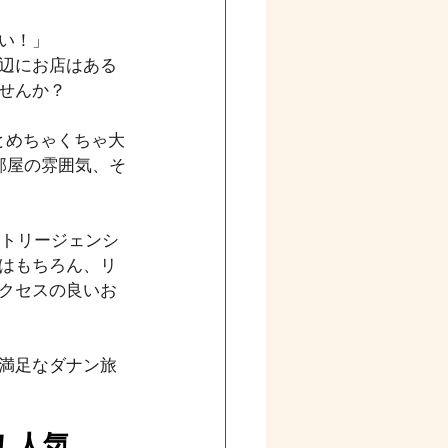
い！」
辺にお店はある
せんか？
とめちゃくちゃ大
部屋の雰囲気、そ
ットリージェンシ
はもちろん、リ
クセスの良いお
満足なダナン旅
！人気