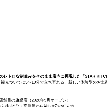
ンのレトロな街並みをそのまま店内に再現した「STAR KITC
！観光ついでに5〜10分で立ち寄れる、新しい体験型のお土
店舗目の旗艦店（2026年5月オープン）
ら徒歩5分・高島屋から徒歩8分の好立地