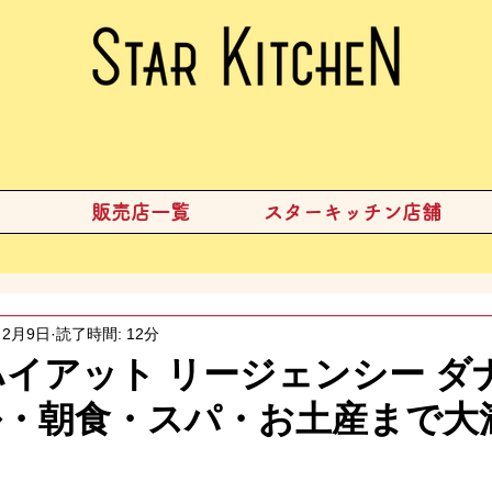
販売店一覧
スターキッチン店舗
2月9日
読了時間: 12分
】ハイアット リージェンシー 
ル・朝食・スパ・お土産まで大