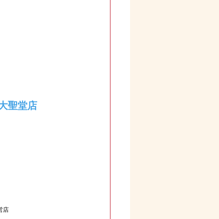
大聖堂店
営店