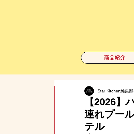
商品紹介
Star Kitchen編集部
【2026
連れプー
テル