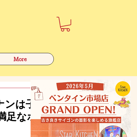
More
ダナンは子
満足なホ