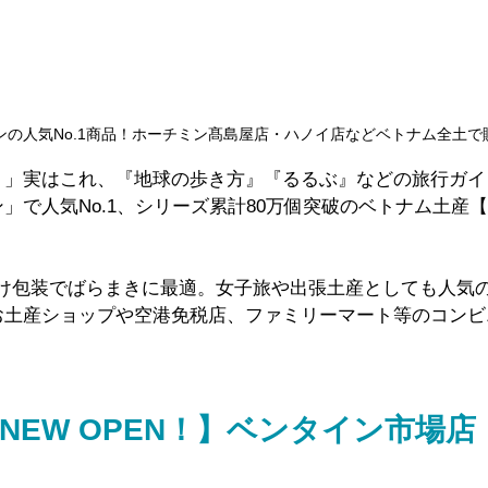
ンの人気No.1商品！ホーチミン髙島屋店・ハノイ店などベトナム全土で
！」実はこれ、『地球の歩き方』『るるぶ』などの旅行ガイ
」で人気No.1、シリーズ累計80万個突破のベトナム土産
分け包装でばらまきに最適。女子旅や出張土産としても人気
お土産ショップや空港免税店、ファミリーマート等のコンビ
NEW OPEN！】ベンタイン市場店