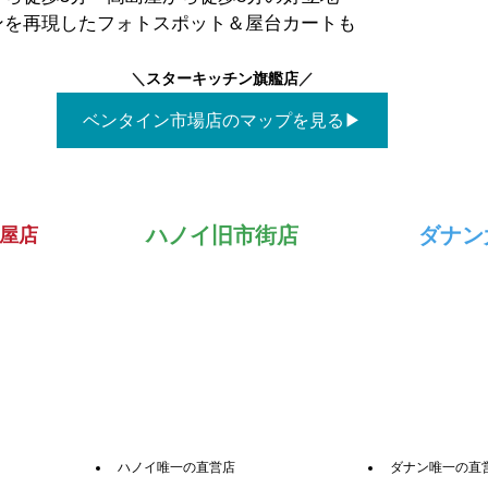
ンを再現したフォトスポット＆屋台カートも
＼
スターキッチン旗艦店
／
ベンタイン市場店のマップを見る▶
ハノイ旧市街店
ダナン
屋店
ハノイ唯一の直営店
ダナン唯一の直