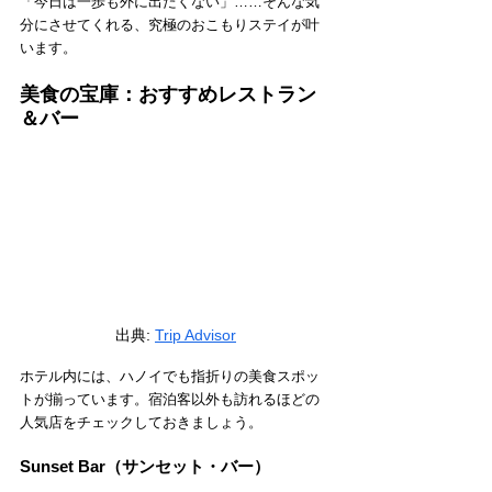
「今日は一歩も外に出たくない」……そんな気
分にさせてくれる、究極のおこもりステイが叶
います。
美食の宝庫：おすすめレストラン
＆バー
出典: 
Trip Advisor
ホテル内には、ハノイでも指折りの美食スポッ
トが揃っています。宿泊客以外も訪れるほどの
人気店をチェックしておきましょう。
Sunset Bar（サンセット・バー）