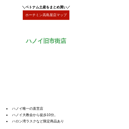
＼
ベトナム土産をまとめ買い
／
ホーチミン高島屋店マップ
ハノイ旧市街店
ハノイ唯一の直営店
ハノイ大教会から徒歩10分。
ハロン湾ラスクなど限定商品あり