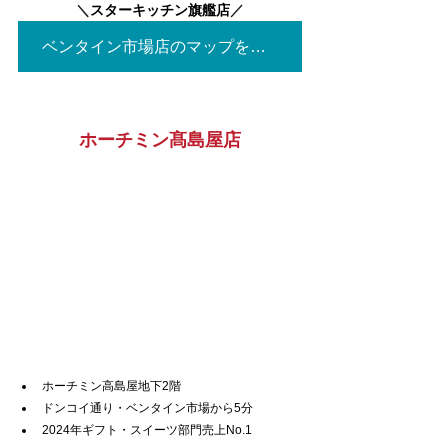
＼
スターキッチン旗艦店
／
ベンタイン市場店のマップを見る▶
ホーチミン髙島屋店
ホーチミン高島屋地下2階
ドンコイ通り・ベンタイン市場から5分
2024年ギフト・スイーツ部門売上No.1