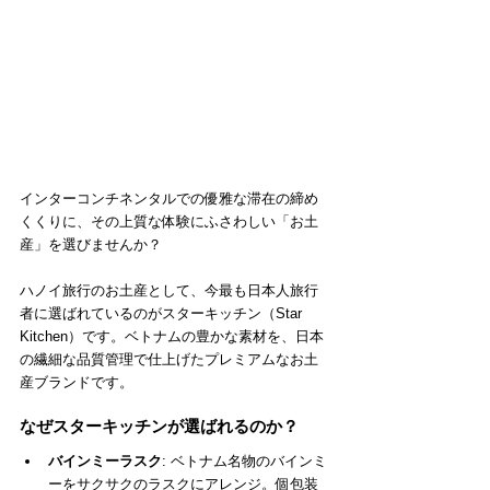
インターコンチネンタルでの優雅な滞在の締め
くくりに、その上質な体験にふさわしい「お土
産」を選びませんか？
ハノイ旅行のお土産として、今最も日本人旅行
者に選ばれているのがスターキッチン（Star 
Kitchen）です。ベトナムの豊かな素材を、日本
の繊細な品質管理で仕上げたプレミアムなお土
産ブランドです。
なぜスターキッチンが選ばれるのか？
バインミーラスク
: ベトナム名物のバインミ
ーをサクサクのラスクにアレンジ。個包装