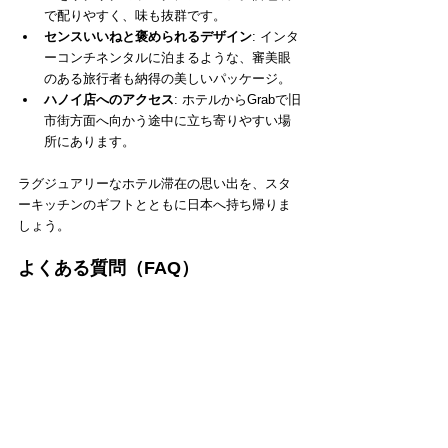
で配りやすく、味も抜群です。
センスいいねと褒められるデザイン
: インタ
ーコンチネンタルに泊まるような、審美眼
のある旅行者も納得の美しいパッケージ。
ハノイ店へのアクセス
: ホテルからGrabで旧
市街方面へ向かう途中に立ち寄りやすい場
所にあります。
ラグジュアリーなホテル滞在の思い出を、スタ
ーキッチンのギフトとともに日本へ持ち帰りま
しょう。
よくある質問（FAQ）