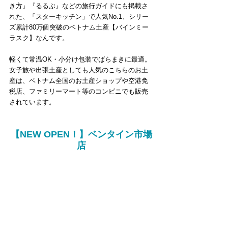
き方』『るるぶ』などの旅行ガイドにも掲載さ
れた、「スターキッチン」で人気No.1、シリー
ズ累計80万個突破のベトナム土産【バインミー
ラスク】なんです。
軽くて常温OK・小分け包装でばらまきに最適。
女子旅や出張土産としても人気のこちらのお土
産は、ベトナム全国のお土産ショップや空港免
税店、ファミリーマート等のコンビニでも販売
されています。
【NEW OPEN！】ベンタイン市場
店