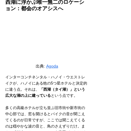
西湖に浮かぶ唯一無二のロケーシ
ョン：都会のオアシスへ
出典: 
Agoda
インターコンチネンタル・ハノイ・ウエストレ
イクが、ハノイにある他の5つ星ホテルと決定的
に違う点。それは、
「西湖（タイ湖）」という
広大な湖の上に建っている
という点です。
多くの高級ホテルが立ち並ぶ旧市街や新市街の
中心部では、窓を開けるとバイクの音が聞こえ
てくるのが日常ですが、ここでは聞こえてくる
のは穏やかな波の音と、鳥のさえずりだけ。ま