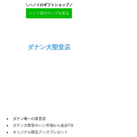
＼ハノイ
のギフトショップ
／
ハノイ店のマップを見る
ダナン大聖堂店
ダナン唯一の直営店
ダナン大聖堂やハン市場から徒歩7分
オリジナル限定グッズプレゼント