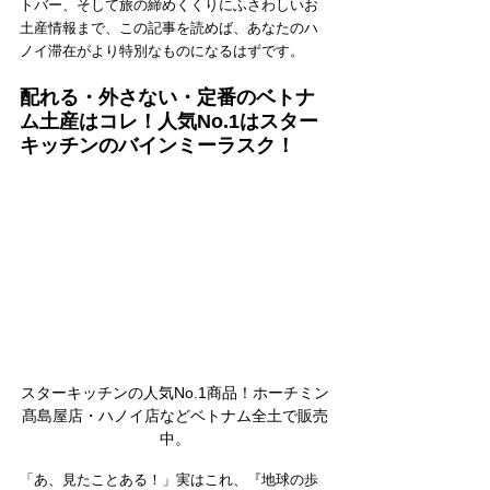
トバー、そして旅の締めくくりにふさわしいお
土産情報まで、この記事を読めば、あなたのハ
ノイ滞在がより特別なものになるはずです。
配れる・外さない・定番のベトナ
ム土産はコレ！人気No.1はスター
キッチンのバインミーラスク！
スターキッチンの人気No.1商品！ホーチミン
髙島屋店・ハノイ店などベトナム全土で販売
中。
「あ、見たことある！」実はこれ、『地球の歩