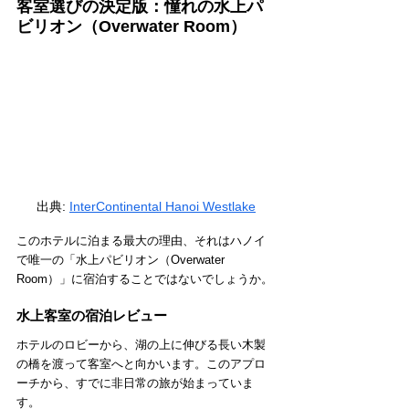
客室選びの決定版：憧れの水上パ
ビリオン（Overwater Room）
出典:
InterContinental Hanoi Westlake
このホテルに泊まる最大の理由、それはハノイ
で唯一の「水上パビリオン（Overwater 
Room）」に宿泊することではないでしょうか。
水上客室の宿泊レビュー
ホテルのロビーから、湖の上に伸びる長い木製
の橋を渡って客室へと向かいます。このアプロ
ーチから、すでに非日常の旅が始まっていま
す。