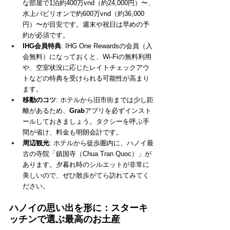
な部屋で1泊約400万vnd（約24,000円）〜、
水上パビリオンで約600万vnd（約36,000
円）〜が目安です。週末や祝日は早めの予
約が必須です。
IHG会員特典
: IHG One Rewardsの会員（入
会無料）になっておくと、Wi-Fiの無料利用
や、空室状況に応じたレイトチェックアウ
トなどの特典を受けられる可能性が高まり
ます。
移動のコツ
: ホテルから旧市街までは少し距
離があるため、
Grab
アプリを必ずインスト
ールしておきましょう。タクシーを呼ぶ手
間が省け、料金も明朗会計です。
周辺観光
: ホテルから徒歩圏内に、ハノイ最
古の寺院「鎮国寺（Chua Tran Quoc）」が
あります。夕暮れ時のシルエットが非常に
美しいので、ぜひ散歩がてら訪れてみてく
ださい。
ハノイの思い出を形に：スターキ
ッチンで選ぶ最高のお土産