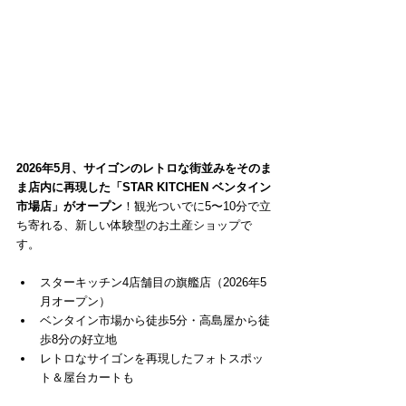
2026年5月、サイゴンのレトロな街並みをそのま
ま店内に再現した「STAR KITCHEN ベンタイン
市場店」がオープン
！観光ついでに5〜10分で立
ち寄れる、新しい体験型のお土産ショップで
す。
スターキッチン4店舗目の旗艦店（2026年5
月オープン）
ベンタイン市場から徒歩5分・高島屋から徒
歩8分の好立地
レトロなサイゴンを再現したフォトスポッ
ト＆屋台カートも