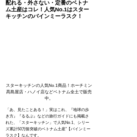
配れる・外さない・定番のベトナ
ム土産はコレ！人気No.1はスター
キッチンのバインミーラスク！
スターキッチンの人気No.1商品！ホーチミン
髙島屋店・ハノイ店などベトナム全土で販売
中。
「あ、見たことある！」実はこれ、『地球の歩
き方』『るるぶ』などの旅行ガイドにも掲載さ
れた、「スターキッチン」で人気No.1、シリー
ズ累計50万個突破のベトナム土産”【バインミー
ラスク】なんです。