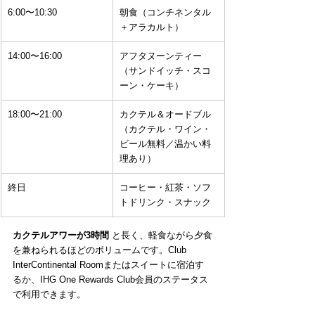
6:00〜10:30
朝食（コンチネンタル
＋アラカルト）
14:00〜16:00
アフタヌーンティー
（サンドイッチ・スコ
ーン・ケーキ）
18:00〜21:00
カクテル＆オードブル
（カクテル・ワイン・
ビール無料／温かい料
理あり）
終日
コーヒー・紅茶・ソフ
トドリンク・スナック
カクテルアワーが3時間
 と長く、軽食ながら夕食
を兼ねられるほどのボリュームです。Club 
InterContinental Roomまたはスイートに宿泊す
るか、IHG One Rewards Club会員のステータス
で利用できます。