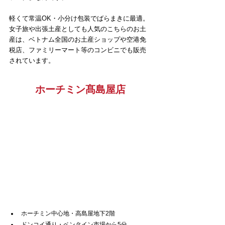
軽くて常温OK・小分け包装でばらまきに最適。
女子旅や出張土産としても人気のこちらのお土
産は、ベトナム全国のお土産ショップや空港免
税店、ファミリーマート等のコンビニでも販売
されています。
ホーチミン髙島屋店
ホーチミン中心地・高島屋地下2階
ドンコイ通り・ベンタイン市場から5分