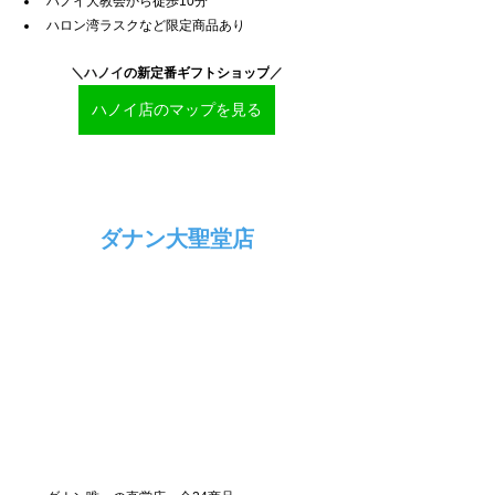
ハノイ大教会から徒歩10分
ハロン湾ラスクなど限定商品あり
＼ハノイ
の新定番ギフトショップ
／
ハノイ店のマップを見る
ダナン大聖堂店