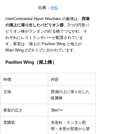
出典：
IHG
InterContinental Hanoi Westlake の象徴は、
西湖
の湖上に張り出したパビリオン群
。3つの円形パ
ビリオン棟がランタンの灯る橋でつながれ、そ
れぞれにレストランやバーが配置されていま
す。客室は、湖上の Pavilion Wing と地上の 
Main Wing の2タイプに分かれています。
Pavilion Wing（湖上棟）
特徴
内容
立地
西湖の上に張り出した
低層棟
客室の広さ
38m²〜
雰囲気
木造柱・ランタン照
明・水景が部屋から望