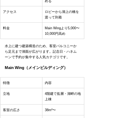
める
アクセス
ロビーから湖上の橋を
渡って到着
料金
Main Wingより5,000〜
10,000円高め
水上に建つ建築構造のため、客室バルコニーか
ら足元まで湖面が広がります。記念日・ハネム
ーンで予約が集中する人気カテゴリです。
Main Wing（メインビルディング）
特徴
内容
立地
4階建て低層・湖畔の地
上棟
客室の広さ
38m²〜