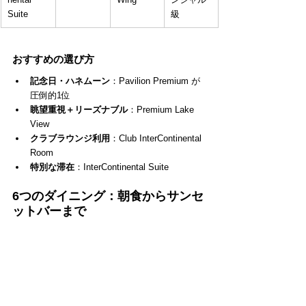
Suite
級
おすすめの選び方
記念日・ハネムーン
：Pavilion Premium が
圧倒的1位
眺望重視＋リーズナブル
：Premium Lake 
View
クラブラウンジ利用
：Club InterContinental 
Room
特別な滞在
：InterContinental Suite
6つのダイニング：朝食からサンセ
ットバーまで