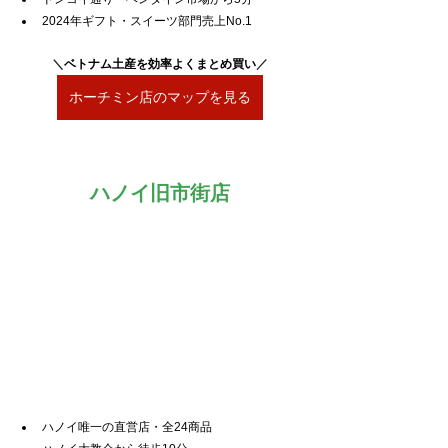
2024年ギフト・スイーツ部門売上No.1
＼
ベトナム土産を効率よくまとめ買い
／
ホーチミン店のマップを見る
ハノイ旧市街店
ハノイ唯一の直営店・全24商品