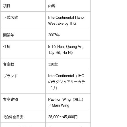
項目
内容
正式名称
InterContinental Hanoi 
Westlake by IHG
開業年
2007年
住所
5 Từ Hoa, Quảng An, 
Tây Hồ, Hà Nội
客室数
318室
ブランド
InterContinental（IHG
のラグジュアリーカテ
ゴリ）
客室建物
Pavilion Wing（湖上）
／Main Wing
1泊料金目安
28,000〜45,000円