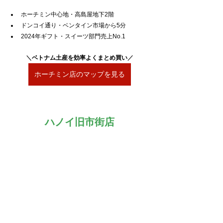
ホーチミン中心地・高島屋地下2階
ドンコイ通り・ベンタイン市場から5分
2024年ギフト・スイーツ部門売上No.1
＼
ベトナム土産を効率よくまとめ買い
／
ホーチミン店のマップを見る
ハノイ旧市街店