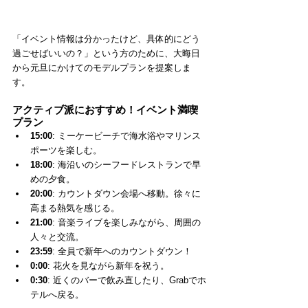
「イベント情報は分かったけど、具体的にどう
過ごせばいいの？」という方のために、大晦日
から元旦にかけてのモデルプランを提案しま
す。
アクティブ派におすすめ！イベント満喫
プラン
15:00
: ミーケービーチで海水浴やマリンス
ポーツを楽しむ。
18:00
: 海沿いのシーフードレストランで早
めの夕食。
20:00
: カウントダウン会場へ移動。徐々に
高まる熱気を感じる。
21:00
: 音楽ライブを楽しみながら、周囲の
人々と交流。
23:59
: 全員で新年へのカウントダウン！
0:00
: 花火を見ながら新年を祝う。
0:30
: 近くのバーで飲み直したり、Grabでホ
テルへ戻る。