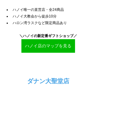
ハノイ唯一の直営店・全24商品
ハノイ大教会から徒歩10分
ハロン湾ラスクなど限定商品あり
＼ハノイ
の新定番ギフトショップ
／
ハノイ店のマップを見る
ダナン大聖堂店