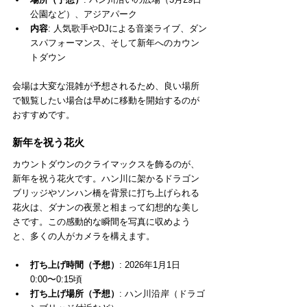
公園など）、アジアパーク
内容
: 人気歌手やDJによる音楽ライブ、ダン
スパフォーマンス、そして新年へのカウン
トダウン
会場は大変な混雑が予想されるため、良い場所
で観覧したい場合は早めに移動を開始するのが
おすすめです。
新年を祝う花火
カウントダウンのクライマックスを飾るのが、
新年を祝う花火です。ハン川に架かるドラゴン
ブリッジやソンハン橋を背景に打ち上げられる
花火は、ダナンの夜景と相まって幻想的な美し
さです。この感動的な瞬間を写真に収めよう
と、多くの人がカメラを構えます。
打ち上げ時間（予想）
: 2026年1月1日 
0:00〜0:15頃
打ち上げ場所（予想）
: ハン川沿岸（ドラゴ