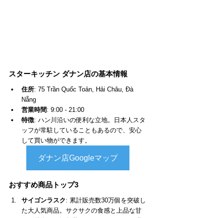
スターキッチン ダナン店の基本情報
住所
: 
75 Trần Quốc Toản, Hải Châu, Đà 
Nẵng
営業時間
: 9:00 - 21:00
特徴
: ハン川沿いの便利な立地。日本人スタ
ッフが常駐していることもあるので、安心
して買い物ができます。
ダナン店Googleマップ
おすすめ商品トップ3
サイゴンラスク
: 累計販売数30万個を突破し
た大人気商品。サクサクの食感と上品な甘