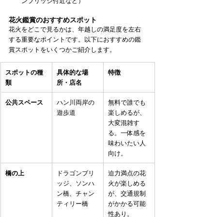
ンブリッジ付近など）
花火鑑賞のおすすめスポット
花火をどこで見るかは、年越しの満足度を左右
する重要なポイントです。以下におすすめの鑑
賞スポットをいくつかご紹介します。
スポットの種
具体的な場
特徴
類
所・店名
公共スペース
ハン川両岸の
無料で誰でも
遊歩道
楽しめるが、
大変混雑す
る。一体感を
味わいたい人
向け。
橋の上
ドラゴンブリ
迫力満点の花
ッジ、ソンハ
火が楽しめる
ン橋、チャン
が、交通規制
ティリー橋
がかかる可能
性あり。