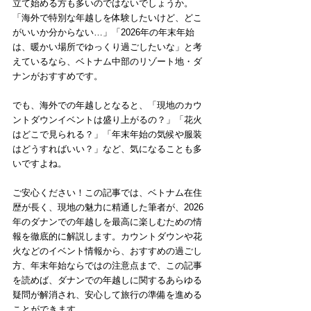
立て始める方も多いのではないでしょうか。
「海外で特別な年越しを体験したいけど、どこ
がいいか分からない…」「2026年の年末年始
は、暖かい場所でゆっくり過ごしたいな」と考
えているなら、ベトナム中部のリゾート地・ダ
ナンがおすすめです。
でも、海外での年越しとなると、「現地のカウ
ントダウンイベントは盛り上がるの？」「花火
はどこで見られる？」「年末年始の気候や服装
はどうすればいい？」など、気になることも多
いですよね。
ご安心ください！この記事では、ベトナム在住
歴が長く、現地の魅力に精通した筆者が、2026
年のダナンでの年越しを最高に楽しむための情
報を徹底的に解説します。カウントダウンや花
火などのイベント情報から、おすすめの過ごし
方、年末年始ならではの注意点まで、この記事
を読めば、ダナンでの年越しに関するあらゆる
疑問が解消され、安心して旅行の準備を進める
ことができます。