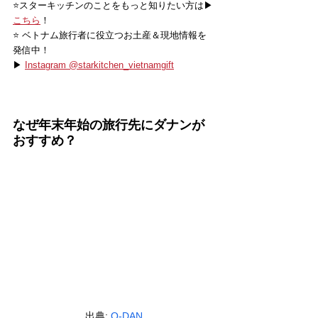
⭐️スターキッチンのことをもっと知りたい方は▶
こちら
！
⭐️ ベトナム旅行者に役立つお土産＆現地情報を
発信中！
▶ 
Instagram @starkitchen_vietnamgift
なぜ年末年始の旅行先にダナンが
おすすめ？
出典: 
O-DAN