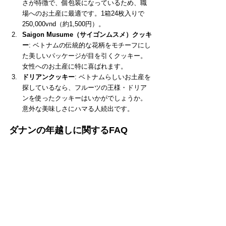
さが特徴で、個包装になっているため、職
場へのお土産に最適です。1箱24枚入りで
250,000vnd（約1,500円）。
Saigon Musume（サイゴンムスメ）クッキ
ー
: ベトナムの伝統的な花柄をモチーフにし
た美しいパッケージが目を引くクッキー。
女性へのお土産に特に喜ばれます。
ドリアンクッキー
: ベトナムらしいお土産を
探しているなら、フルーツの王様・ドリア
ンを使ったクッキーはいかがでしょうか。
意外な美味しさにハマる人続出です。
ダナンの年越しに関するFAQ