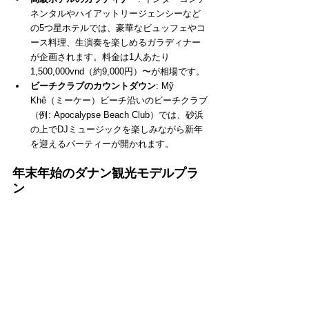
ネンタルやハイアットリージェンシーなど
の5つ星ホテルでは、豪華なビュッフェやコ
ース料理、生演奏を楽しめるガラディナー
が企画されます。料金は1人あたり
1,500,000vnd（約9,000円）〜が相場です。
ビーチクラブのカウントダウン
: Mỹ 
Khê（ミーケー）ビーチ沿いのビーチクラブ
（例: Apocalypse Beach Club）では、砂浜
の上でDJミュージックを楽しみながら新年
を迎えるパーティーが開かれます。
年末年始のダナン観光モデルプラ
ン