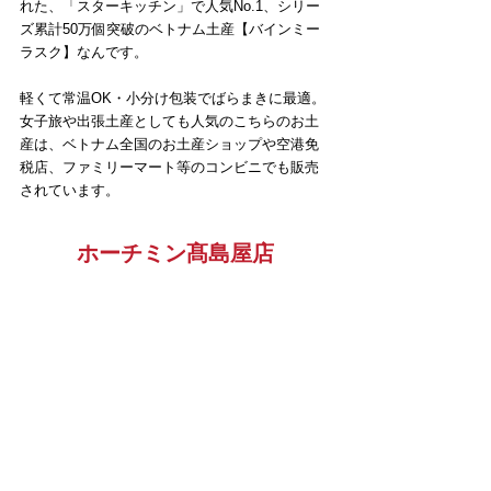
れた、「スターキッチン」で人気No.1、シリー
ズ累計50万個突破のベトナム土産【バインミー
ラスク】なんです。
軽くて常温OK・小分け包装でばらまきに最適。
女子旅や出張土産としても人気のこちらのお土
産は、ベトナム全国のお土産ショップや空港免
税店、ファミリーマート等のコンビニでも販売
されています。
ホーチミン髙島屋店