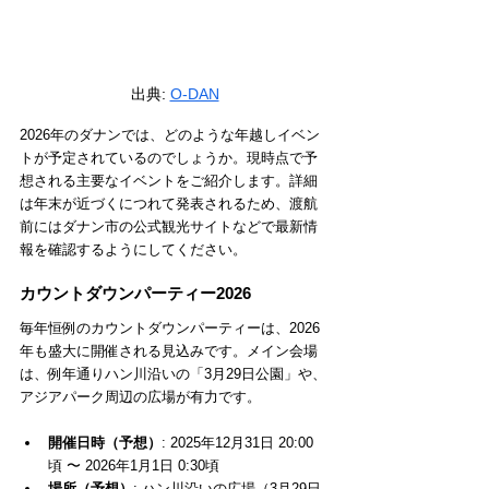
出典: 
O-DAN
2026年のダナンでは、どのような年越しイベン
トが予定されているのでしょうか。現時点で予
想される主要なイベントをご紹介します。詳細
は年末が近づくにつれて発表されるため、渡航
前にはダナン市の公式観光サイトなどで最新情
報を確認するようにしてください。
カウントダウンパーティー2026
毎年恒例のカウントダウンパーティーは、2026
年も盛大に開催される見込みです。メイン会場
は、例年通りハン川沿いの「3月29日公園」や、
アジアパーク周辺の広場が有力です。
開催日時（予想）
: 2025年12月31日 20:00
頃 〜 2026年1月1日 0:30頃
場所（予想）
: ハン川沿いの広場（3月29日