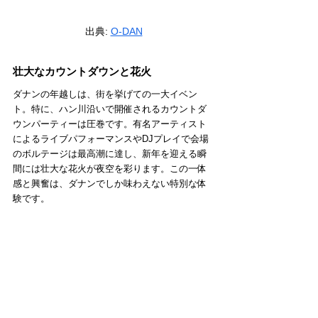
出典: 
O-DAN
壮大なカウントダウンと花火
ダナンの年越しは、街を挙げての一大イベン
ト。特に、ハン川沿いで開催されるカウントダ
ウンパーティーは圧巻です。有名アーティスト
によるライブパフォーマンスやDJプレイで会場
のボルテージは最高潮に達し、新年を迎える瞬
間には壮大な花火が夜空を彩ります。この一体
感と興奮は、ダナンでしか味わえない特別な体
験です。