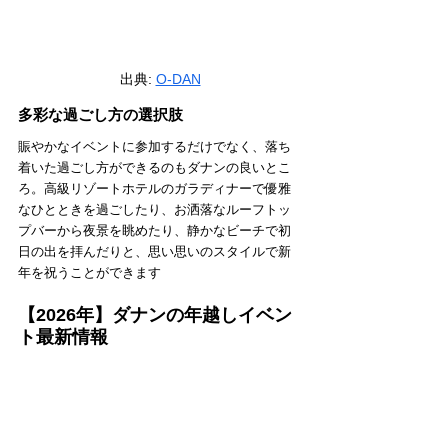
出典: 
O-DAN
多彩な過ごし方の選択肢
賑やかなイベントに参加するだけでなく、落ち
着いた過ごし方ができるのもダナンの良いとこ
ろ。高級リゾートホテルのガラディナーで優雅
なひとときを過ごしたり、お洒落なルーフトッ
プバーから夜景を眺めたり、静かなビーチで初
日の出を拝んだりと、思い思いのスタイルで新
年を祝うことができます
【2026年】ダナンの年越しイベン
ト最新情報