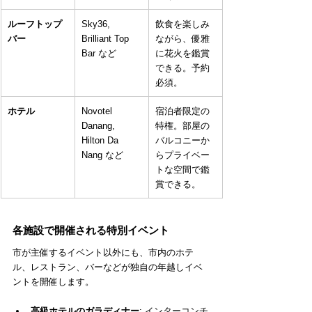
ルーフトップ
Sky36, 
飲食を楽しみ
バー
Brilliant Top 
ながら、優雅
Bar など
に花火を鑑賞
できる。予約
必須。
ホテル
Novotel 
宿泊者限定の
Danang, 
特権。部屋の
Hilton Da 
バルコニーか
Nang など
らプライベー
トな空間で鑑
賞できる。
各施設で開催される特別イベント
市が主催するイベント以外にも、市内のホテ
ル、レストラン、バーなどが独自の年越しイベ
ントを開催します。
高級ホテルのガラディナー
: インターコンチ