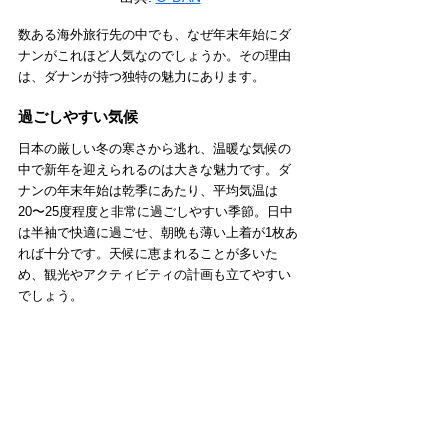
数ある海外旅行先の中でも、なぜ年末年始にダ
ナンがこれほど人気なのでしょうか。その理由
は、ダナンが持つ独特の魅力にあります。
過ごしやすい気候
日本の厳しい冬の寒さから逃れ、温暖な気候の
中で新年を迎えられるのは大きな魅力です。ダ
ナンの年末年始は乾季にあたり、平均気温は
20〜25度程度と非常に過ごしやすい季節。日中
は半袖で快適に過ごせ、朝晩も薄い上着が1枚あ
れば十分です。天候に恵まれることが多いた
め、観光やアクティビティの計画も立てやすい
でしょう。