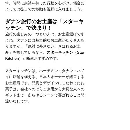
す。時間に余裕を持った行動を心がけ、場合に
よっては徒歩での移動も視野に入れましょう。
ダナン旅行のお土産は「スターキ
ッチン」で決まり！
旅行の楽しみの一つといえば、お土産選びです
よね。ダナンには魅力的なお土産がたくさんあ
りますが、「絶対に外さない、喜ばれるお土
産」を探しているなら、
スターキッチン（Star 
Kitchen）
が断然おすすめです。
スターキッチンは、ホーチミン・ダナン・ハノ
イに店舗を構える、日本人オーナーが経営する
お土産店です。品質とデザインにこだわったお
菓子は、会社へのばらまき用から大切な人への
ギフトまで、あらゆるシーンで喜ばれること間
違いなしです。