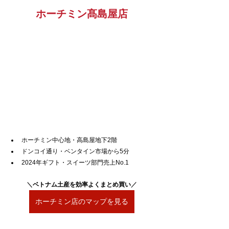
ホーチミン髙島屋店
ホーチミン中心地・高島屋地下2階
ドンコイ通り・ベンタイン市場から5分
2024年ギフト・スイーツ部門売上No.1
＼
ベトナム土産を効率よくまとめ買い
／
ホーチミン店のマップを見る