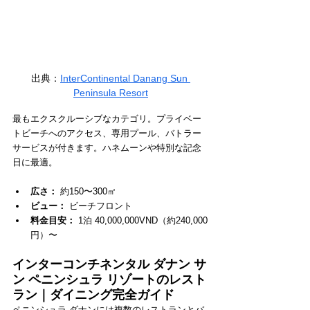
出典：
InterContinental Danang Sun 
Peninsula Resort
最もエクスクルーシブなカテゴリ。プライベー
トビーチへのアクセス、専用プール、バトラー
サービスが付きます。ハネムーンや特別な記念
日に最適。
広さ：
 約150〜300㎡
ビュー：
 ビーチフロント
料金目安：
 1泊 40,000,000VND（約240,000
円）〜
インターコンチネンタル ダナン サ
ン ペニンシュラ リゾートのレスト
ラン｜ダイニング完全ガイド
ペニンシュラ ダナンには複数のレストランとバ