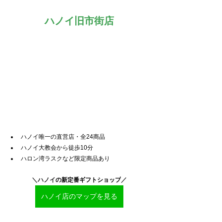
ハノイ旧市街店
ハノイ唯一の直営店・全24商品
ハノイ大教会から徒歩10分
ハロン湾ラスクなど限定商品あり
＼ハノイ
の新定番ギフトショップ
／
ハノイ店のマップを見る