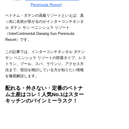
Peninsula Resort
ベトナム・ダナンの高級リゾートといえば、真
っ先に名前が挙がるのがインターコンチネンタ
ル ダナン サン ペニンシュラ リゾート
（InterContinental Danang Sun Peninsula 
Resort）です。
この記事では、インターコンチネンタル ダナン 
サン ペニンシュラ リゾートの部屋タイプ、レス
トラン、プール、スパ、ラウンジ、アクセス方
法まで、宿泊を検討している方が知りたい情報
を徹底解説します。
配れる・外さない・定番のベトナ
ム土産はコレ！人気No.1はスター
キッチンのバインミーラスク！