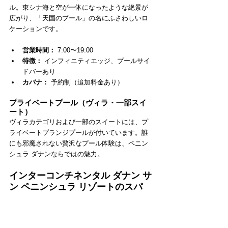
ル。東シナ海と空が一体になったような絶景が
広がり、「天国のプール」の名にふさわしいロ
ケーションです。
営業時間：
 7:00〜19:00
特徴：
 インフィニティエッジ、プールサイ
ドバーあり
カバナ：
 予約制（追加料金あり）
プライベートプール（ヴィラ・一部スイ
ート）
ヴィラカテゴリおよび一部のスイートには、プ
ライベートプランジプールが付いています。誰
にも邪魔されない贅沢なプール体験は、ペニン
シュラ ダナンならではの魅力。
インターコンチネンタル ダナン サ
ン ペニンシュラ リゾートのスパ