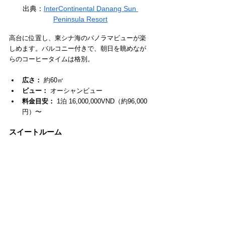
出典：
InterContinental Danang Sun 
Peninsula Resort
高台に位置し、東シナ海のパノラマビューが楽
しめます。バルコニー付きで、朝日を眺めなが
らのコーヒータイムは格別。
広さ：
 約60㎡
ビュー：
 オーシャンビュー
料金目安：
 1泊 16,000,000VND（約96,000
円）〜
スイートルーム