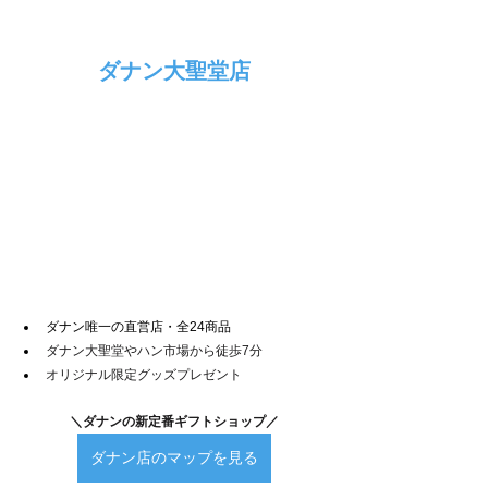
ダナン大聖堂店
ダナン唯一の直営店・全24商品
ダナン大聖堂やハン市場から徒歩7分
オリジナル限定グッズプレゼント
＼ダナンの新定番ギフトショップ／
ダナン店のマップを見る