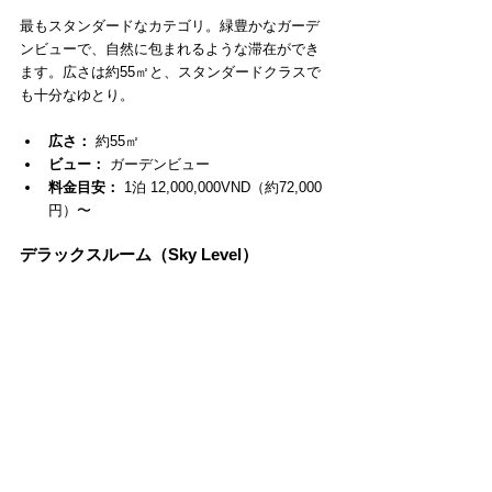
最もスタンダードなカテゴリ。緑豊かなガーデ
ンビューで、自然に包まれるような滞在ができ
ます。広さは約55㎡と、スタンダードクラスで
も十分なゆとり。
広さ：
 約55㎡
ビュー：
 ガーデンビュー
料金目安：
 1泊 12,000,000VND（約72,000
円）〜
デラックスルーム（Sky Level）