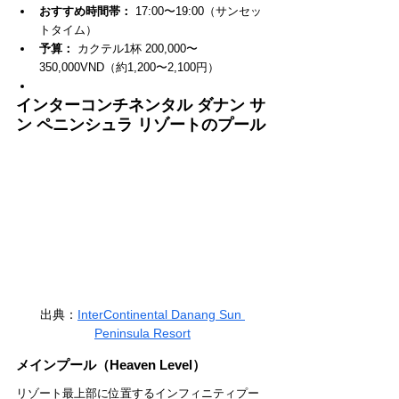
おすすめ時間帯：
 17:00〜19:00（サンセッ
トタイム）
予算：
 カクテル1杯 200,000〜
350,000VND（約1,200〜2,100円）
インターコンチネンタル ダナン サ
ン ペニンシュラ リゾートのプール
出典：
InterContinental Danang Sun 
Peninsula Resort
メインプール（Heaven Level）
リゾート最上部に位置するインフィニティプー