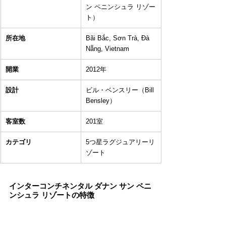
ン ペニンシュラ リゾー
ト）
所在地
Bãi Bắc, Sơn Trà, Đà 
Nẵng, Vietnam
開業
2012年
設計
ビル・ベンスリー（Bill 
Bensley）
客室数
201室
カテゴリ
5つ星ラグジュアリーリ
ゾート
インターコンチネンタル ダナン サン ペニ
ンシュラ リゾートの特徴