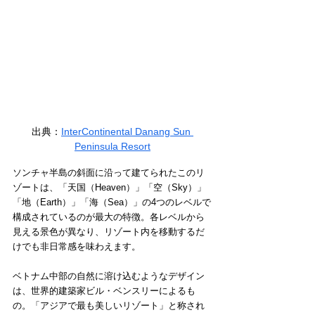
出典：
InterContinental Danang Sun 
Peninsula Resort
ソンチャ半島の斜面に沿って建てられたこのリ
ゾートは、「天国（Heaven）」「空（Sky）」
「地（Earth）」「海（Sea）」の4つのレベルで
構成されているのが最大の特徴。各レベルから
見える景色が異なり、リゾート内を移動するだ
けでも非日常感を味わえます。
ベトナム中部の自然に溶け込むようなデザイン
は、世界的建築家ビル・ベンスリーによるも
の。「アジアで最も美しいリゾート」と称され