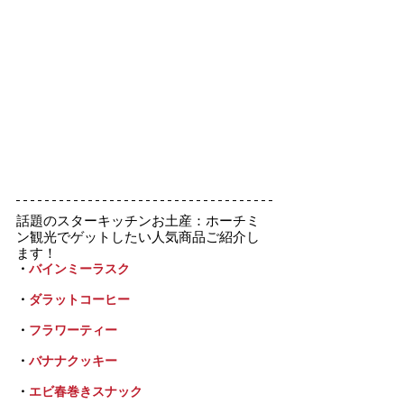
話題のスターキッチンお土産：ホーチミ
ン観光でゲットしたい人気商品ご紹介し
ます！
・
バインミーラスク
・
ダラットコーヒー
・
フラワーティー
・
バナナクッキー
・
エビ春巻きスナック