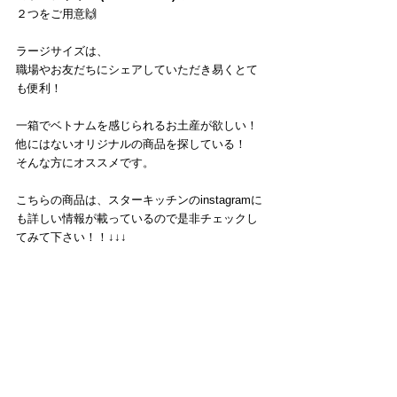
２つをご用意🙌
ラージサイズは、
職場やお友だちにシェアしていただき易くとて
も便利！
一箱でベトナムを感じられるお土産が欲しい！
他にはないオリジナルの商品を探している！
そんな方にオススメです。
こちらの商品は、スターキッチンのinstagramに
も詳しい情報が載っているので是非チェックし
てみて下さい！！↓↓↓