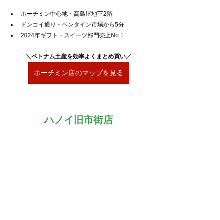
ホーチミン中心地・高島屋地下2階
ドンコイ通り・ベンタイン市場から5分
2024年ギフト・スイーツ部門売上No.1
＼
ベトナム土産を効率よくまとめ買い
／
ホーチミン店のマップを見る
ハノイ旧市街店