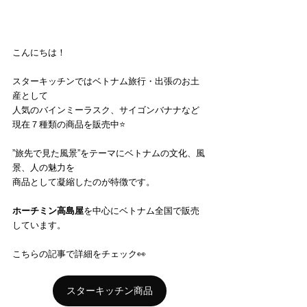
こんにちは！
スターキッチンではベトナム旅行・出張のお土
産として
人気のバインミーラスク、サイゴンバナナなど
現在７種類の商品を販売中⭐️
”旅先で見た風景”をテーマにベトナムの文化、風
景、人の魅力を
商品として凝縮したのが特徴です。
ホーチミン高島屋
を中心にベトナム全国で販売
しています。
こちらの記事で詳細をチェック👀
スターキッチン商品