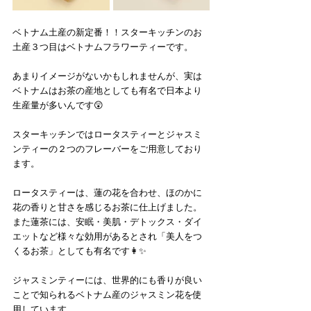
ベトナム土産の新定番！！スターキッチンのお
土産３つ目はベトナムフラワーティーです。
あまりイメージがないかもしれませんが、実は
ベトナムはお茶の産地としても有名で日本より
生産量が多いんです😲
スターキッチンではロータスティーとジャスミ
ンティーの２つのフレーバーをご用意しており
ます。
ロータスティーは、蓮の花を合わせ、ほのかに
花の香りと甘さを感じるお茶に仕上げました。
また蓮茶には、安眠・美肌・デトックス・ダイ
エットなど様々な効用があるとされ「美人をつ
くるお茶」としても有名です👩✨
ジャスミンティーには、世界的にも香りが良い
ことで知られるベトナム産のジャスミン花を使
用しています。