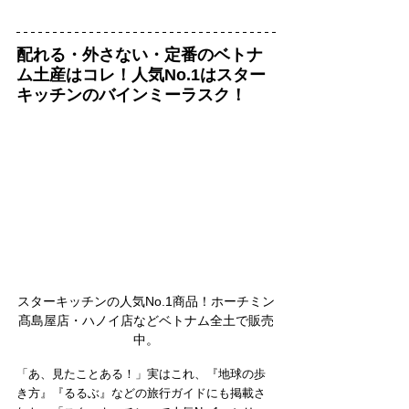
配れる・外さない・定番のベトナ
ム土産はコレ！人気No.1はスター
キッチンのバインミーラスク！
スターキッチンの人気No.1商品！ホーチミン
髙島屋店・ハノイ店などベトナム全土で販売
中。
「あ、見たことある！」実はこれ、『地球の歩
き方』『るるぶ』などの旅行ガイドにも掲載さ