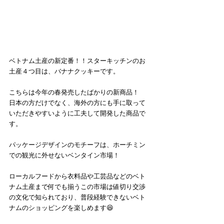
ベトナム土産の新定番！！スターキッチンのお
土産４つ目は、バナナクッキーです。
こちらは今年の春発売したばかりの新商品！
日本の方だけでなく、海外の方にも手に取って
いただきやすいように工夫して開発した商品で
す。
パッケージデザインのモチーフは、ホーチミン
での観光に外せないベンタイン市場！
ローカルフードから衣料品や工芸品などのベト
ナム土産まで何でも揃うこの市場は値切り交渉
の文化で知られており、普段経験できないベト
ナムのショッピングを楽しめます😆