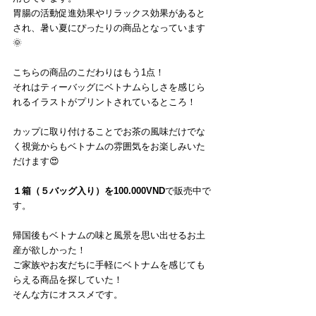
胃腸の活動促進効果やリラックス効果があると
され、暑い夏にぴったりの商品となっています
🌞
こちらの商品のこだわりはもう1点！
それはティーバッグにベトナムらしさを感じら
れるイラストがプリントされているところ！
カップに取り付けることでお茶の風味だけでな
く視覚からもベトナムの雰囲気をお楽しみいた
だけます😍
１箱（５バッグ入り）を100.000VND
で販売中で
す。
帰国後もベトナムの味と風景を思い出せるお土
産が欲しかった！
ご家族やお友だちに手軽にベトナムを感じても
らえる商品を探していた！
そんな方にオススメです。