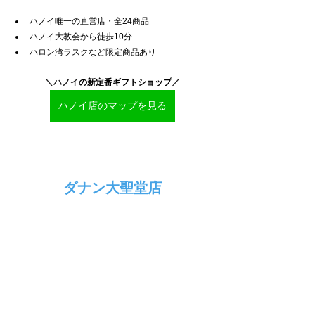
ハノイ唯一の直営店・全24商品
ハノイ大教会から徒歩10分
ハロン湾ラスクなど限定商品あり
＼ハノイ
の新定番ギフトショップ
／
ハノイ店のマップを見る
ダナン大聖堂店