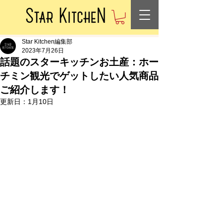
Star Kitchen編集部
2023年7月26日
話題のスターキッチンお土産：ホー
チミン観光でゲットしたい人気商品
ご紹介します！
更新日：
1月10日