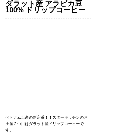
ダラット産 アラビカ豆
100% ドリップコーヒー
ベトナム土産の新定番！！スターキッチンのお
土産２つ目はダラット産ドリップコーヒーで
す。