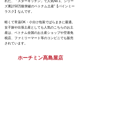
れた、「スターキッチン」で人気No.1、シリー
ズ累計50万個突破のベトナム土産”【バインミー
ラスク】なんです。
軽くて常温OK・小分け包装でばらまきに最適。
女子旅や出張土産としても人気のこちらのお土
産は、ベトナム全国のお土産ショップや空港免
税店、ファミリーマート等のコンビニでも販売
されています。
ホーチミン髙島屋店