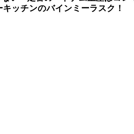
ターキッチンのバインミーラスク！