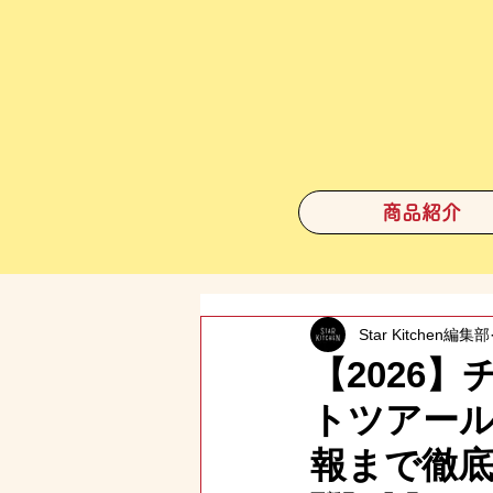
商品紹介
Star Kitchen編集部
【2026
トツアー
報まで徹