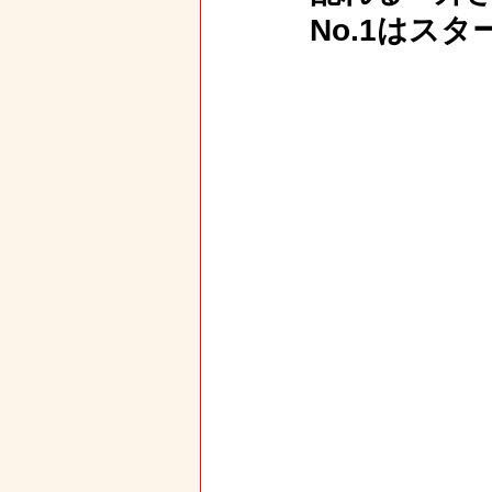
No.1はス