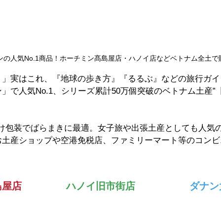
ンの人気No.1商品！ホーチミン髙島屋店・ハノイ店などベトナム全土で
！」実はこれ、『地球の歩き方』『るるぶ』などの旅行ガイ
」で人気No.1、シリーズ累計50万個突破のベトナム土産”
分け包装でばらまきに最適。女子旅や出張土産としても人気
お土産ショップや空港免税店、ファミリーマート等のコンビ
島屋店
ハノイ旧市街店
ダナン