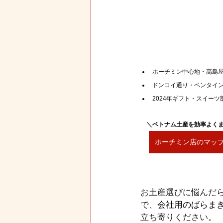
ホーチミン中心地・高島屋
ドンコイ通り・ベンタイン
2024年ギフト・スイーツ部
＼
ベトナム土産を効率よく
ホーチミン店のマッ
お土産選びに悩んだ
で、
会社用のばらま
立ち寄りください。