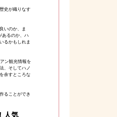
歴史が織りなす
良いのか、ま
があるのか、ハ
いるかもしれま
ンアン観光情報を
法、そしてハノ
を余すところな
作ることができ
！人気