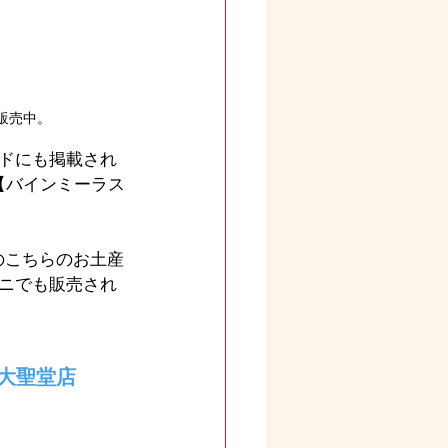
販売中。
ドにも掲載され
【バインミーラス
のこちらのお土産
ニでも販売され
大聖堂店