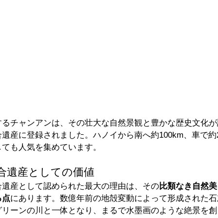
るチャンアンは、その壮大な自然景観と豊かな歴史文化が評
遺産に登録されました。ハノイから南へ約100km、車で約
しても人気を集めています。
合遺産としての価値
合遺産として認められた最大の理由は、その
比類なき自然美
る点
にあります。数億年前の地殻変動によって形成された石
グリーンの川と一体となり、まるで水墨画のような絶景を創