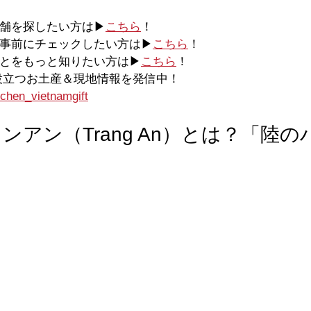
店舗を探したい方は▶
こちら
！
を事前にチェックしたい方は▶
こちら
！
ことをもっと知りたい方は▶
こちら
！
に役立つお土産＆現地情報を発信中！
chen_vietnamgift
ンアン（Trang An）とは？「陸の