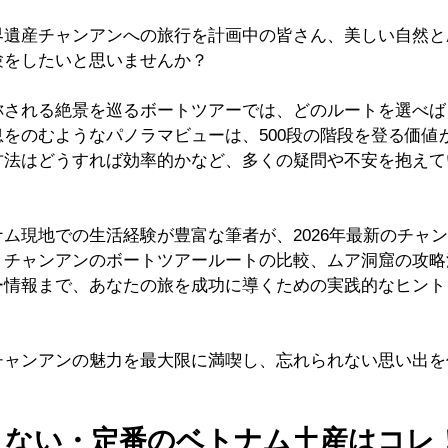
界遺産チャンアンへの旅行を計画中の皆さん、美しい自然と
験をしたいと思いませんか？
称される絶景を巡るボートツアーでは、どのルートを選べば
をのむようなパノラマビューは、500段の階段を登る価値
方法はどうすれば効率的かなど、多くの疑問や不安を抱えて
ム現地での生活経験が豊富な筆者が、2026年最新のチャ
。チャンアンのボートツアールートの比較、ムア洞窟の攻略
ー情報まで、あなたの旅を成功に導くための実践的なヒント
チャンアンの魅力を最大限に満喫し、忘れられない思い出を
さない・定番のベトナム土産はコレ