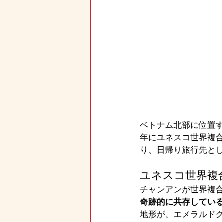
ベトナム北部に位置す
年にユネスコ世界複合
り、日帰り旅行先と
ユネスコ世界複
チャンアンが世界複
奇跡的に共存してい
地形が、エメラルド