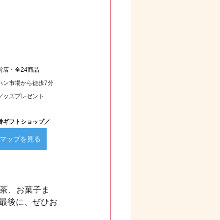
営店・全24商品
ハン市場から徒歩7分
グッズプレゼント
番ギフトショップ／
マップを見る
紅茶、お菓子ま
最後に、ぜひお