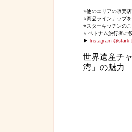
⭐️他のエリアの販売
⭐️商品ラインナップ
⭐️スターキッチンの
⭐️ ベトナム旅行者
▶ 
Instagram @starkit
世界遺産チャ
湾」の魅力