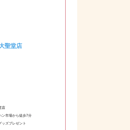
大聖堂店
営店
ハン市場から徒歩7分
グッズプレゼント