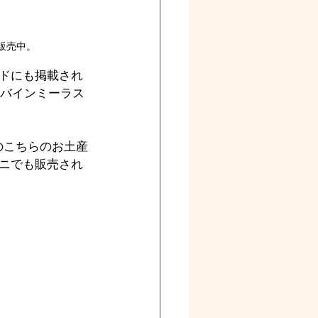
販売中。
ドにも掲載され
【バインミーラス
のこちらのお土産
ニでも販売され