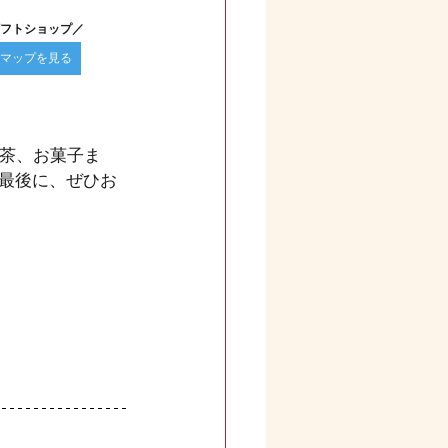
フトショップ／
マップを見る
お茶、お菓子ま
最後に、ぜひお