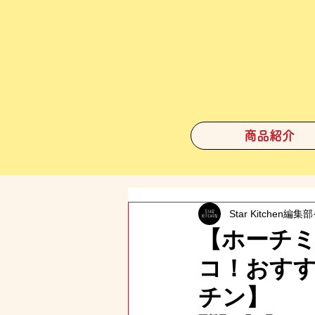
商品紹介
Star Kitchen編集部
【ホーチ
コ！おす
チン】