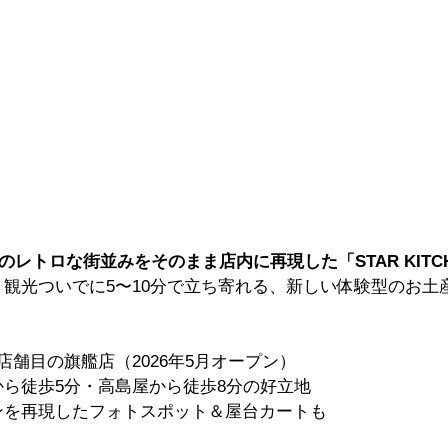
ンのレトロな街並みをそのまま店内に再現した「STAR KITC
！観光ついでに5〜10分で立ち寄れる、新しい体験型のお土
店舗目の旗艦店（2026年5月オープン）
ら徒歩5分・高島屋から徒歩8分の好立地
ンを再現したフォトスポット＆屋台カートも