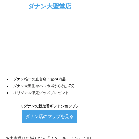
ダナン大聖堂店
ダナン唯一の直営店・全24商品
ダナン大聖堂やハン市場から徒歩7分
オリジナル限定グッズプレゼント
＼ダナンの新定番ギフトショップ／
ダナン店のマップを見る
お土産選びに悩んだら「スターキッチン」で10