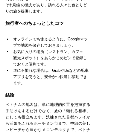
ぞれ独自の魅力があり、訪れる人々に色とりど
りの旅を提供します。
旅行者へのちょっとしたコツ
オフラインでも使えるように、Googleマッ
プで地図を保存しておきましょう。
お気に入りの場所（レストラン、カフェ、
観光スポット）をあらかじめピンで登録し
ておくと便利です。
道に不慣れな場合は、GrabやBeなどの配車
アプリを使うと、安全かつ快適に移動でき
ます。
結論
ベトナムの地図は、単に地理的位置を把握する
手助けをするだけでなく、旅の「頼れる相棒」
としても役立ちます。洗練された首都ハノイか
ら活気あふれるホーチミン市まで、中部の美し
いビーチから豊かなメコンデルタまで、ベトナ