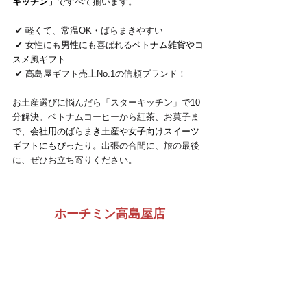
キッチン」
です
べて揃います。
 ✔ 軽くて、常温OK・ばらまきやすい
 ✔ 女性にも男性にも喜ばれる
ベトナム雑貨やコ
スメ風ギフト
 ✔ 高島屋ギフト売上No.1の信頼ブランド！
お土産選びに悩んだら「スターキッチン」で10
分解決。ベトナムコーヒーから紅茶、お菓子ま
で、
会社用のばらまき土産や女子向けスイーツ
ギフトにもぴったり。
出張の合間に、旅の最後
に、ぜひお立ち寄りください。
ホーチミン高島屋店