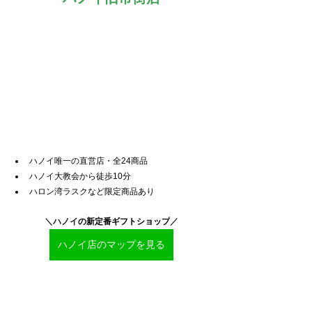
ハノイ唯一の直営店・全24商品
ハノイ大教会から徒歩10分
ハロン湾ラスクなど限定商品あり
＼ハノイ
の新定番ギフトショップ
／
ハノイ店のマップを見る