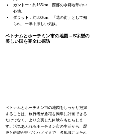
カントー
：約165km、西部の水郷地帯の中
心地。
ダラット
：約300km、「花の街」として知
られ、一年中涼しい気候。
ベトナムとホーチミン市の地図 – S字型の
美しい国を完全に探訪
ベトナムとホーチミン市の地図をしっかり把握
することは、旅行者が旅程を簡単に計画できる
だけでなく、より充実した体験をもたらしま
す。活気あふれるホーチミン市の生活から、歴
史と伝統が息づくハノイまで、各地域にはそれ