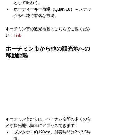
として賑わう。
ホーティーキー市場（Quan 10）
 – スナッ
クや生花で有名な市場。
ホーチミン市の観光地図はこちらでご覧くださ
い：
Link
ホーチミン市から他の観光地への
移動距離
ホーチミン市からは、ベトナム南部の多くの有
名な観光地へ簡単にアクセスできます：
ブンタウ
：約120km、所要時間は2〜2.5時
間。