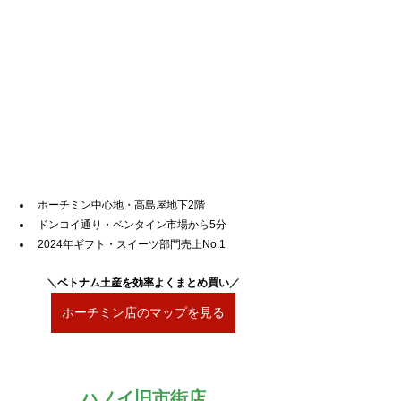
ホーチミン中心地・高島屋地下2階
ドンコイ通り・ベンタイン市場から5分
2024年ギフト・スイーツ部門売上No.1
＼
ベトナム土産を効率よくまとめ買い
／
ホーチミン店のマップを見る
ハノイ旧市街店